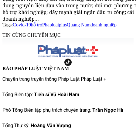
dụng nguyên liệu đầu vào trong nước; đổi mới phương t
hỗ trợ khởi nghiệp; đẩy mạnh giải ngân đầu tư công; cải 
doanh nghiệp…
Tags:
Covid-19
hỗ trợ
Phapluatplus
Quảng Nam
doanh nghiệp
TIN CÙNG CHUYÊN MỤC
BÁO PHÁP LUẬT VIỆT NAM
Chuyên trang truyền thông Pháp Luật Pháp Luật +
Tổng Biên tập:
Tiến sĩ Vũ Hoài Nam
Phó Tổng Biên tập phụ trách chuyên trang:
Trần Ngọc Hà
Tổng Thư ký:
Hoàng Văn Vượng