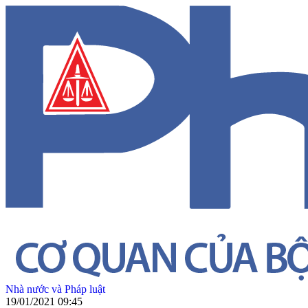
Nhà nước và Pháp luật
19/01/2021 09:45