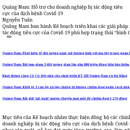
Quảng Nam: Hỗ trợ cho doanh nghiệp bị tác động tiêu
cực của dịch bệnh Covid-19
Nguyễn Tuấn
Quảng Nam ban hành Kế hoạch triển khai các giải pháp 
tác động tiêu cực của Covid-19 phù hợp trạng thái “bình 
Quảng Nam: Phát hiện 47 đối tượng nam, nữ dương tính với ma túy trong quán
Quảng Nam: Bắt tạm giam 3 đối tượng gian lận gần 800 triệu đồng tiền bảo hiểm 
Khơi thông sông Cổ Cò: Đột phá cho phát triển KT-XH Quảng Nam và Đà Nẵng
Quảng Nam: Khởi tố 3 cán bộ xã lập chứng từ khống chiếm đoạt ngân sách nh
Quảng Nam: Bắt giữ 'nữ quái' mượn chuyện mai mối để chiếm đoạt 1,2 tỷ đồng
Mục tiêu của Kế hoạch nhằm thực hiện đồng bộ các chính
doanh nghiệp bị tác động tiêu cực của dịch bệnh Covid