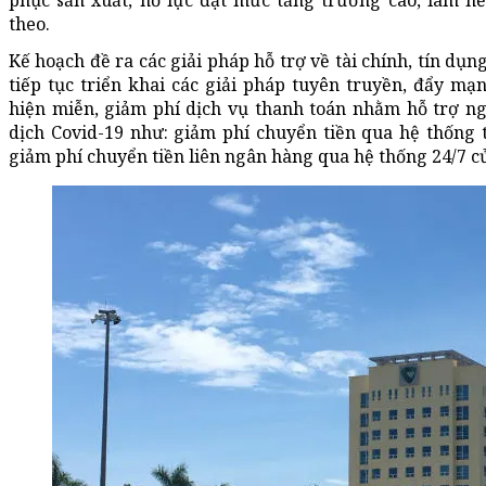
phục sản xuất, nỗ lực đạt mức tăng trưởng cao, làm n
theo.
Kế hoạch đề ra các giải pháp hỗ trợ về tài chính, tín dụ
tiếp tục triển khai các giải pháp tuyên truyền, đẩy m
hiện miễn, giảm phí dịch vụ thanh toán nhằm hỗ trợ n
dịch Covid-19 như: giảm phí chuyển tiền qua hệ thống 
giảm phí chuyển tiền liên ngân hàng qua hệ thống 24/7 c