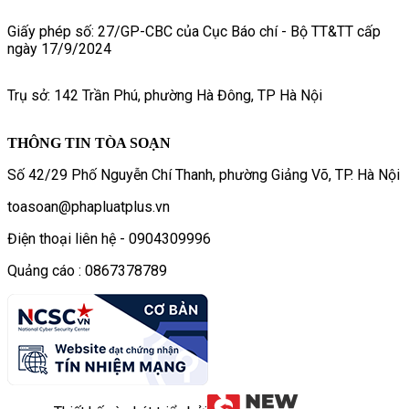
Giấy phép số: 27/GP-CBC của Cục Báo chí - Bộ TT&TT cấp
ngày 17/9/2024
Trụ sở: 142 Trần Phú, phường Hà Đông, TP Hà Nội
THÔNG TIN TÒA SOẠN
Số 42/29 Phố Nguyễn Chí Thanh, phường Giảng Võ, TP. Hà Nội
toasoan@phapluatplus.vn
Điện thoại liên hệ - 0904309996
Quảng cáo : 0867378789