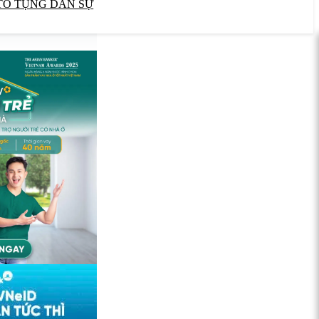
TỐ TỤNG DÂN SỰ