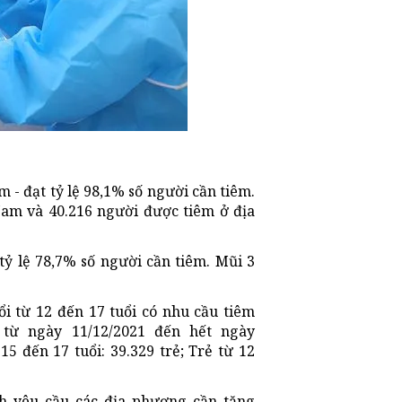
m - đạt tỷ lệ 98,1% số người cần tiêm.
Nam và 40.216 người được tiêm ở địa
tỷ lệ 78,7% số người cần tiêm. Mũi 3
i từ 12 đến 17 tuổi có nhu cầu tiêm
 từ ngày 11/12/2021 đến hết ngày
15 đến 17 tuổi: 39.329 trẻ; Trẻ từ 12
nh yêu cầu các địa phương cần tăng