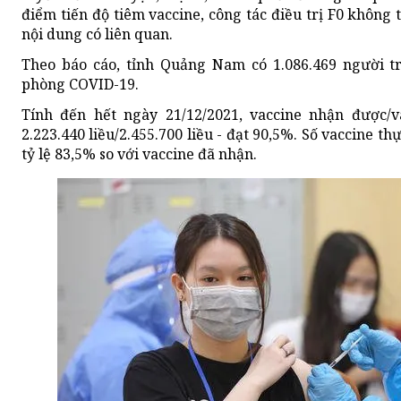
điểm tiến độ tiêm vaccine, công tác điều trị F0 không
nội dung có liên quan.
Theo báo cáo, tỉnh Quảng Nam có 1.086.469 người tr
phòng COVID-19.
Tính đến hết ngày 21/12/2021, vaccine nhận được/v
2.223.440 liều/2.455.700 liều - đạt 90,5%. Số vaccine th
tỷ lệ 83,5% so với vaccine đã nhận.