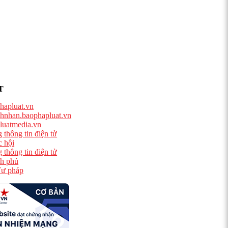
T
hapluat.vn
hnhan.baophapluat.vn
luatmedia.vn
 thông tin điện tử
 hội
 thông tin điện tử
h phủ
ư pháp