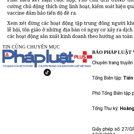
cường chủ động thích ứng linh hoạt, kiểm soát hiệu qu
vaccine đảm bảo tiến độ đề ra.
Xem xét dừng các hoạt động tập trung đông người khôn
lễ hội, tôn giáo ở những địa bàn có nguy cơ xảy ra dịch
các hoạt động sản xuất kinh doanh theo hướng an toàn.
TIN CÙNG CHUYÊN MỤC
BÁO PHÁP LUẬT 
Chuyên trang truyền
Tổng Biên tập:
Tiến
Phó Tổng Biên tập p
Tổng Thư ký:
Hoàng
Giấy phép số: 27/G