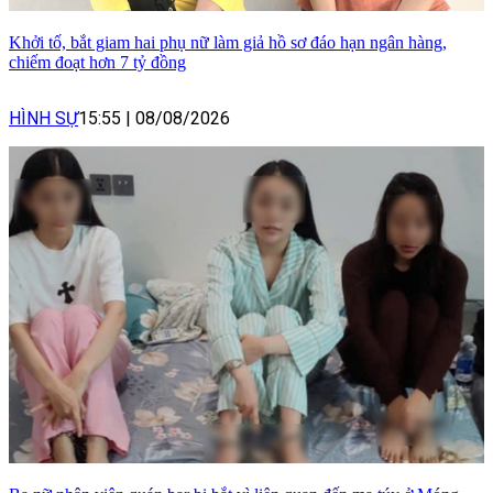
Khởi tố, bắt giam hai phụ nữ làm giả hồ sơ đáo hạn ngân hàng,
chiếm đoạt hơn 7 tỷ đồng
HÌNH SỰ
15:55
|
08/08/2026