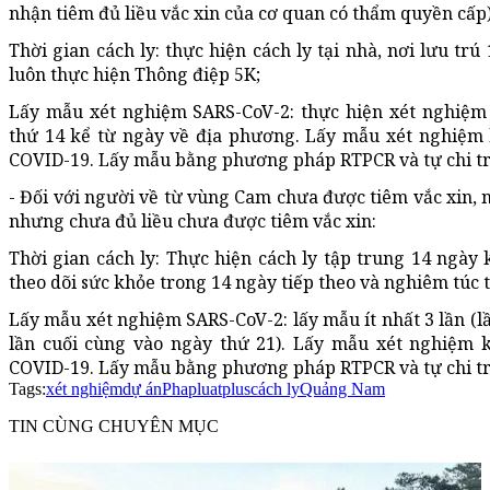
nhận tiêm đủ liều vắc xin của cơ quan có thẩm quyền cấp)
Thời gian cách ly: thực hiện cách ly tại nhà, nơi lưu tr
luôn thực hiện Thông điệp 5K;
Lấy mẫu xét nghiệm SARS-CoV-2: thực hiện xét nghiệm
thứ 14 kể từ ngày về địa phương. Lấy mẫu xét nghiệm 
COVID-19. Lấy mẫu bằng phương pháp RTPCR và tự chi tr
- Đối với người về từ vùng Cam chưa được tiêm vắc xin, 
nhưng chưa đủ liều chưa được tiêm vắc xin:
Thời gian cách ly: Thực hiện cách ly tập trung 14 ngày 
theo dõi sức khỏe trong 14 ngày tiếp theo và nghiêm túc 
Lấy mẫu xét nghiệm SARS-CoV-2: lấy mẫu ít nhất 3 lần (lần
lần cuối cùng vào ngày thứ 21). Lấy mẫu xét nghiệm 
COVID-19. Lấy mẫu bằng phương pháp RTPCR và tự chi trả
Tags:
xét nghiệm
dự án
Phapluatplus
cách ly
Quảng Nam
TIN CÙNG CHUYÊN MỤC