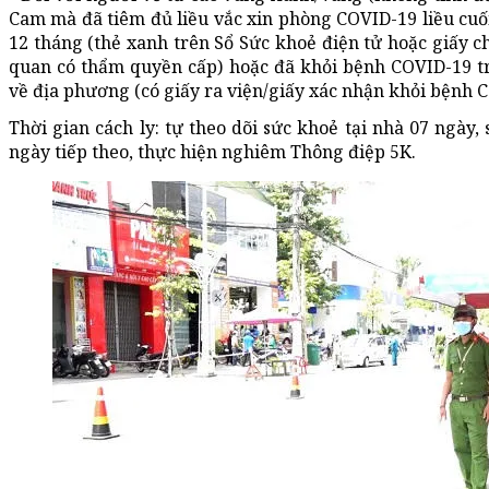
Cam mà đã tiêm đủ liều vắc xin phòng COVID-19 liều cuố
12 tháng (thẻ xanh trên Sổ Sức khoẻ điện tử hoặc giấy c
quan có thẩm quyền cấp) hoặc đã khỏi bệnh COVID-19 tr
về địa phương (có giấy ra viện/giấy xác nhận khỏi bệnh 
Thời gian cách ly: tự theo dõi sức khoẻ tại nhà 07 ngày, 
ngày tiếp theo, thực hiện nghiêm Thông điệp 5K.