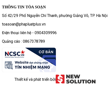
THÔNG TIN TÒA SOẠN
Số 42/29 Phố Nguyễn Chí Thanh, phường Giảng Võ, TP. Hà Nội
toasoan@phapluatplus.vn
Điện thoại liên hệ - 0904309996
Quảng cáo : 0867378789
Thiết kế và phát triển bởi