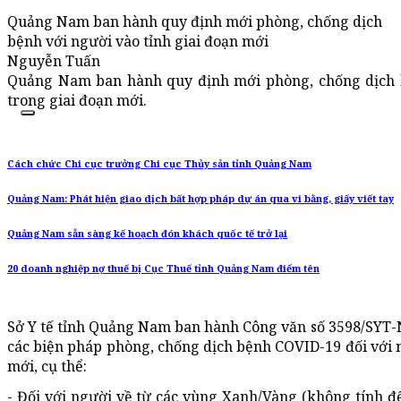
Quảng Nam ban hành quy định mới phòng, chống dịch
bệnh với người vào tỉnh giai đoạn mới
Nguyễn Tuấn
Quảng Nam ban hành quy định mới phòng, chống dịch b
trong giai đoạn mới.
Cách chức Chi cục trưởng Chi cục Thủy sản tỉnh Quảng Nam
Quảng Nam: Phát hiện giao dịch bất hợp pháp dự án qua vi bằng, giấy viết tay
Quảng Nam sẵn sàng kế hoạch đón khách quốc tế trở lại
20 doanh nghiệp nợ thuế bị Cục Thuế tỉnh Quảng Nam điểm tên
Sở Y tế tỉnh Quảng Nam ban hành Công văn số 3598/SYT-N
các biện pháp phòng, chống dịch bệnh COVID-19 đối với
mới, cụ thể:
- Đối với người về từ các vùng Xanh/Vàng (không tính đ