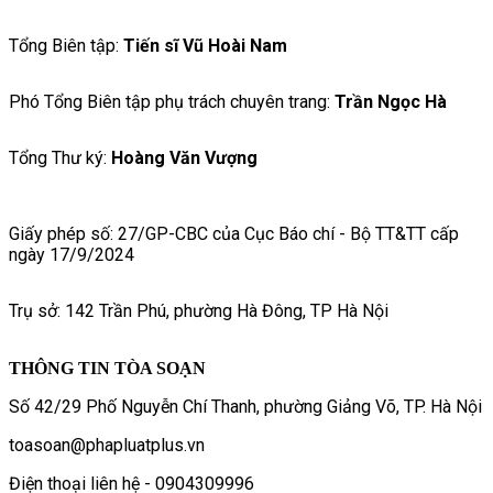
Tổng Biên tập:
Tiến sĩ Vũ Hoài Nam
Phó Tổng Biên tập phụ trách chuyên trang:
Trần Ngọc Hà
Tổng Thư ký:
Hoàng Văn Vượng
Giấy phép số: 27/GP-CBC của Cục Báo chí - Bộ TT&TT cấp
ngày 17/9/2024
Trụ sở: 142 Trần Phú, phường Hà Đông, TP Hà Nội
THÔNG TIN TÒA SOẠN
Số 42/29 Phố Nguyễn Chí Thanh, phường Giảng Võ, TP. Hà Nội
toasoan@phapluatplus.vn
Điện thoại liên hệ - 0904309996