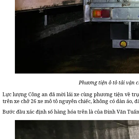
Phương tiện ô tô tải vận 
Lực lượng Công an đã mời lái xe cùng phương tiện về trụ 
trên xe chở 26 xe mô tô nguyên chiếc, không có dàn áo, đ
Bước đầu xác định số hàng hóa trên là của Đinh Văn Tuấn