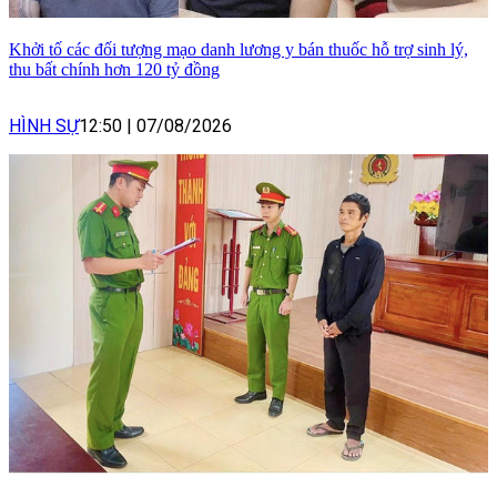
Khởi tố các đối tượng mạo danh lương y bán thuốc hỗ trợ sinh lý,
thu bất chính hơn 120 tỷ đồng
HÌNH SỰ
12:50
|
07/08/2026