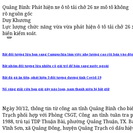
Quảng Bình: Phát hiện xe ô tô tải chở 26 xe mô tô không
rõ nguồn gốc
Duy Khương
Lực lượng chức năng vừa vừa phát hiện ô tô tải chở 26
biển kiểm soát.
Bắt đối tượng lừa bạn sang Campuchia làm việc nhẹ lương cao rồi bán vào đ
Bắt nhóm đối tượng lừa nhiều cô gái trẻ để bán sang nước ngoài
Bắt đá gá ăn tiền, phát hiện 3 đối tượng dương tính Covid-19
Nổ súng giải cứu bạn gái gây náo loạn, nam thanh niên bị bắt giữ
Ngày 30/12, thông tin từ công an tỉnh Quảng Bình cho bi
Trạch phối hợp với Phòng CSGT, Công an tỉnh tuần tra 
1988, trú tại TDP Thuận Bài, phường Quảng Thuận, TX. B
Vĩnh Sơn, xã Quảng Đông, huyện Quảng Trạch có dấu hiệ