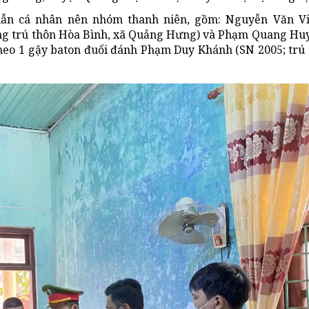
uẫn cá nhân nên nhóm thanh niên, gồm: Nguyễn Văn Vi
g trú thôn Hòa Bình, xã Quảng Hưng) và Phạm Quang Huy
theo 1 gậy baton đuổi đánh Phạm Duy Khánh (SN 2005; trú