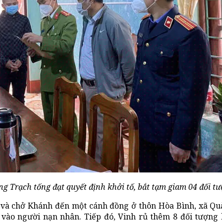
g Trạch tống đạt quyết định khởi tố, bắt tạm giam 04 đối tư
ép và chở Khánh đến một cánh đồng ở thôn Hòa Bình, xã Q
vào người nạn nhân. Tiếp đó, Vinh rủ thêm 8 đối tượng