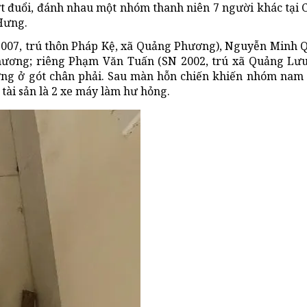
ượt đuổi, đánh nhau một nhóm thanh niên 7 người khác tại
Hưng.
007, trú thôn Pháp Kệ, xã Quảng Phương), Nguyễn Minh 
hương; riêng Phạm Văn Tuấn (SN 2002, trú xã Quảng Lưu
ơng ở gót chân phải. Sau màn hỗn chiến khiến nhóm nam
tài sản là 2 xe máy làm hư hỏng.