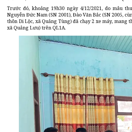
Trước đó, khoảng 19h30 ngày 4/12/2021, do mâu th
Nguyễn Đức Nam (SN 2001), Đào Văn Bắc (SN 2005, cùn
thôn Di Lộc, xã Quảng Tùng) đã chạy 2 xe máy, mang 
xã Quảng Lưu) trên QL1A.