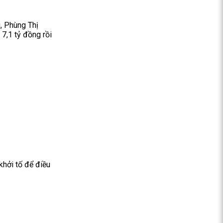
, Phùng Thị
7,1 tỷ đồng rồi
khởi tố để điều