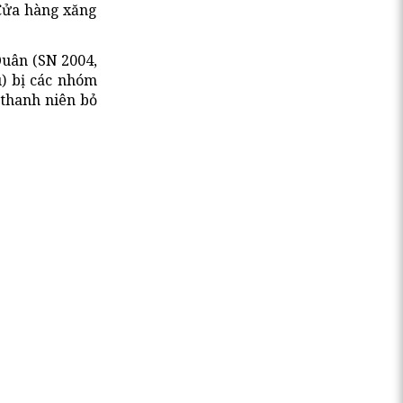
 Cửa hàng xăng
Quân (SN 2004,
) bị các nhóm
 thanh niên bỏ