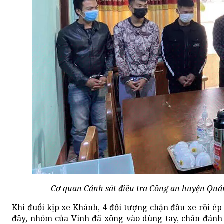
Cơ quan Cảnh sát điều tra Công an huyện Quản
Khi đuổi kịp xe Khánh, 4 đối tượng chặn đầu xe rồi 
đây, nhóm của Vinh đã xông vào dùng tay, chân đánh 