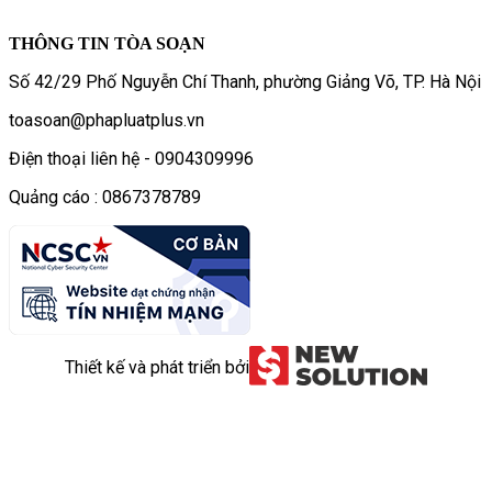
THÔNG TIN TÒA SOẠN
Số 42/29 Phố Nguyễn Chí Thanh, phường Giảng Võ, TP. Hà Nội
toasoan@phapluatplus.vn
Điện thoại liên hệ - 0904309996
Quảng cáo : 0867378789
Thiết kế và phát triển bởi