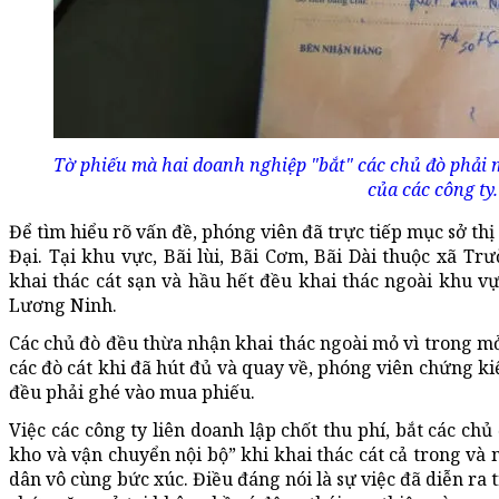
Tờ phiếu mà hai doanh nghiệp "bắt" các chủ đò phải 
của các công ty.
Để tìm hiểu rõ vấn đề, phóng viên đã trực tiếp mục sở thị
Đại. Tại khu vực, Bãi lùi, Bãi Cơm, Bãi Dài thuộc xã T
khai thác cát sạn và hầu hết đều khai thác ngoài khu v
Lương Ninh.
Các chủ đò đều thừa nhận khai thác ngoài mỏ vì trong mỏ
các đò cát khi đã hút đủ và quay về, phóng viên chứng kiế
đều phải ghé vào mua phiếu.
Việc các công ty liên doanh lập chốt thu phí, bắt các ch
kho và vận chuyển nội bộ” khi khai thác cát cả trong và
dân vô cùng bức xúc. Điều đáng nói là sự việc đã diễn ra