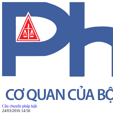
Câu chuyện pháp luật
24/03/2016 14:56