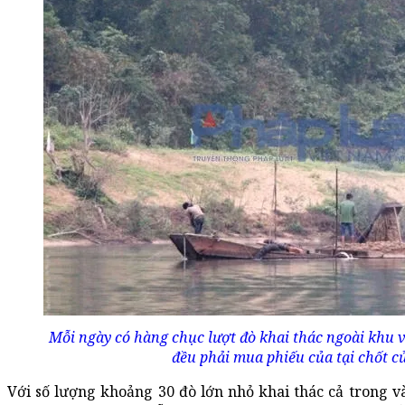
Mỗi ngày có hàng chục lượt đò khai thác ngoài khu 
đều phải mua phiếu của tại chốt củ
Với số lượng khoảng 30 đò lớn nhỏ khai thác cả trong 