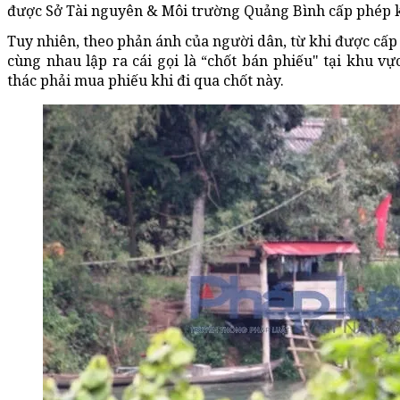
được Sở Tài nguyên & Môi trường Quảng Bình cấp phép kh
Tuy nhiên, theo phản ánh của người dân, từ khi được cấp 
cùng nhau lập ra cái gọi là “chốt bán phiếu" tại khu v
thác phải mua phiếu khi đi qua chốt này.