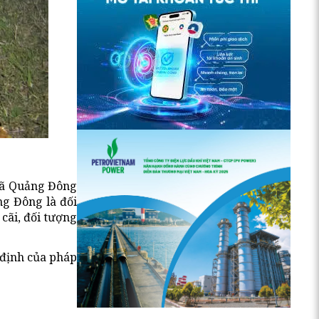
 xã Quảng Đông
ng Đông là đối
cãi, đối tượng
 định của pháp