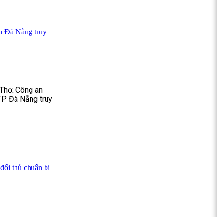
an Đà Nẵng truy
 Thơ, Công an
TP Đà Nẵng truy
đối thủ chuẩn bị