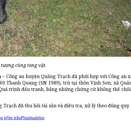
 tượng cùng tang vật.
tra – Công an huyện Quảng Trạch đã phối hợp với Công an
Võ Thanh Quang (SN 1989), trú tại thôn Vịnh Sơn, xã Quả
Quá trình đấu tranh, bằng những chứng cứ không thể chối 
Trạch đã thu hồi tài sản và điều tra, xử lý theo đúng quy
ng trộm trâu
Phapluatplus