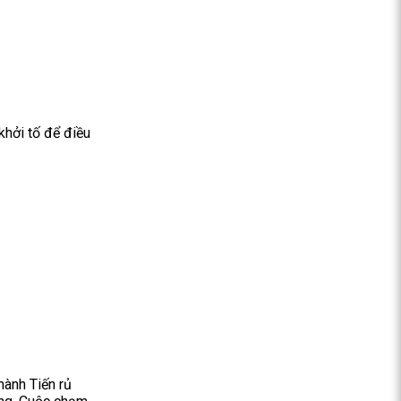
khởi tố để điều
hành Tiến rủ