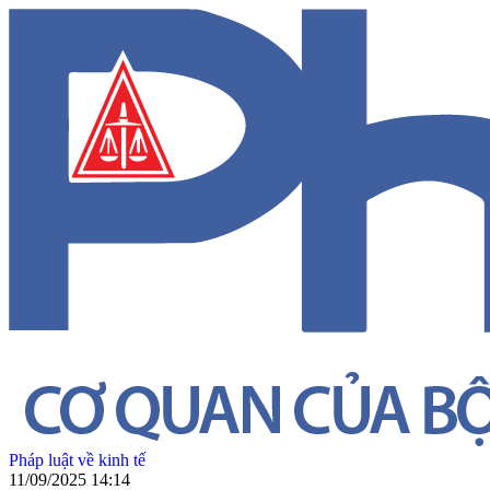
Pháp luật về kinh tế
11/09/2025 14:14