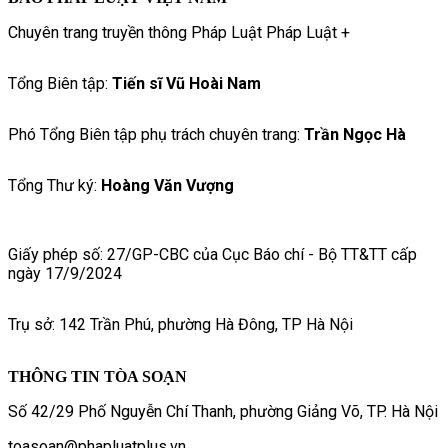
Chuyên trang truyền thông Pháp Luật Pháp Luật +
Tổng Biên tập:
Tiến sĩ Vũ Hoài Nam
Phó Tổng Biên tập phụ trách chuyên trang:
Trần Ngọc Hà
Tổng Thư ký:
Hoàng Văn Vượng
Giấy phép số: 27/GP-CBC của Cục Báo chí - Bộ TT&TT cấp
ngày 17/9/2024
Trụ sở: 142 Trần Phú, phường Hà Đông, TP Hà Nội
THÔNG TIN TÒA SOẠN
Số 42/29 Phố Nguyễn Chí Thanh, phường Giảng Võ, TP. Hà Nội
toasoan@phapluatplus.vn