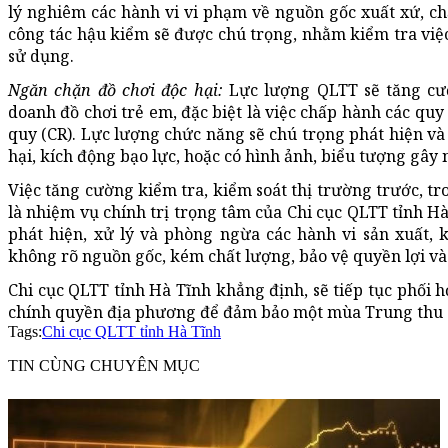
lý nghiêm các hành vi vi phạm về nguồn gốc xuất xứ, ch
công tác hậu kiểm sẽ được chú trọng, nhằm kiểm tra việc
sử dụng.
Ngăn chặn đồ chơi độc hại:
Lực lượng QLTT sẽ tăng cườ
doanh đồ chơi trẻ em, đặc biệt là việc chấp hành các qu
quy (CR). Lực lượng chức năng sẽ chú trọng phát hiện và 
hại, kích động bạo lực, hoặc có hình ảnh, biểu tượng gây
Việc tăng cường kiểm tra, kiểm soát thị trường trước, t
là nhiệm vụ chính trị trọng tâm của Chi cục QLTT tỉnh H
phát hiện, xử lý và phòng ngừa các hành vi sản xuất,
không rõ nguồn gốc, kém chất lượng, bảo vệ quyền lợi và
Chi cục QLTT tỉnh Hà Tĩnh khẳng định, sẽ tiếp tục phối 
chính quyền địa phương để đảm bảo một mùa Trung thu an
Tags:
Chi cục QLTT tỉnh Hà Tĩnh
TIN CÙNG CHUYÊN MỤC