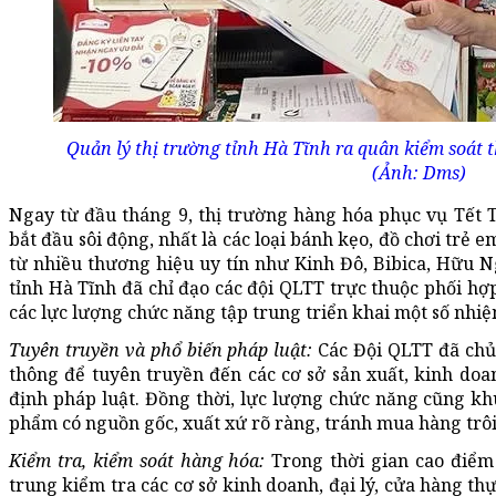
Quản lý thị trường tỉnh Hà Tĩnh ra quân kiểm soát t
(Ảnh: Dms)
Ngay từ đầu tháng 9, thị trường hàng hóa phục vụ Tết T
bắt đầu sôi động, nhất là các loại bánh kẹo, đồ chơi tr
từ nhiều thương hiệu uy tín như Kinh Đô, Bibica, Hữu N
tỉnh Hà Tĩnh đã chỉ đạo các đội QLTT trực thuộc phối hợ
các lực lượng chức năng tập trung triển khai một số nhiệ
Tuyên truyền và phổ biến pháp luật:
Các Đội QLTT đã chủ
thông để tuyên truyền đến các cơ sở sản xuất, kinh do
định pháp luật. Đồng thời, lực lượng chức năng cũng kh
phẩm có nguồn gốc, xuất xứ rõ ràng, tránh mua hàng trôi 
Kiểm tra, kiểm soát hàng hóa:
Trong thời gian cao điểm 
trung kiểm tra các cơ sở kinh doanh, đại lý, cửa hàng t