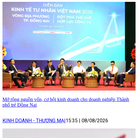
Mở rộng nguồn vốn, cơ hội kinh doanh cho doanh nghiệp Thành
phố trẻ Đồng Nai
KINH DOANH - THƯƠNG MẠI
15:35
|
08/08/2026