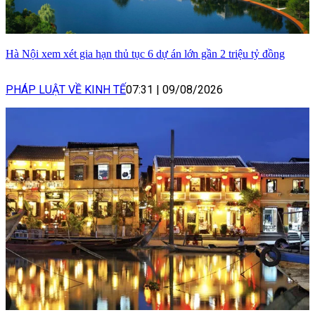
Hà Nội xem xét gia hạn thủ tục 6 dự án lớn gần 2 triệu tỷ đồng
PHÁP LUẬT VỀ KINH TẾ
07:31
|
09/08/2026