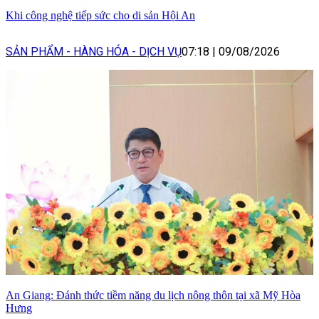
Khi công nghệ tiếp sức cho di sản Hội An
SẢN PHẨM - HÀNG HÓA - DỊCH VỤ
07:18
|
09/08/2026
An Giang: Đánh thức tiềm năng du lịch nông thôn tại xã Mỹ Hòa
Hưng