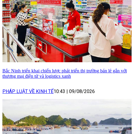
Bắc Ninh triển khai chiến lược phát triển thị trường bán lẻ gắn với
thương mại điện tử và logistics xanh
PHÁP LUẬT VỀ KINH TẾ
10:43
|
09/08/2026