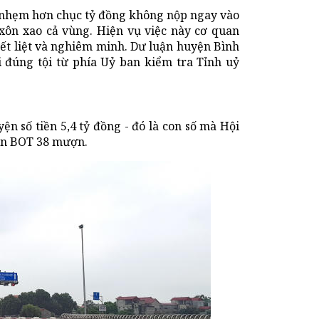
 nhẹm hơn chục tỷ đồng không nộp ngay vào
ôn xao cả vùng. Hiện vụ việc này cơ quan
ết liệt và nghiêm minh. Dư luận huyện Bình
đúng tội từ phía Uỷ ban kiểm tra Tỉnh uỷ
yện số tiền 5,4 tỷ đồng - đó là con số mà Hội
ần BOT 38 mượn.