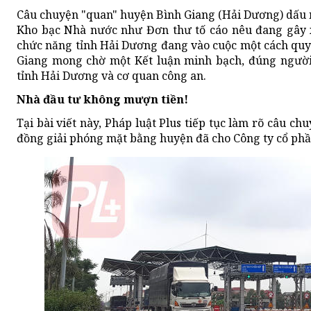
Câu chuyện "quan" huyện Bình Giang (Hải Dương) dấu
Kho bạc Nhà nước như Đơn thư tố cáo nêu đang gây x
chức năng tỉnh Hải Dương đang vào cuộc một cách quy
Giang mong chờ một Kết luận minh bạch, đúng người 
tỉnh Hải Dương và cơ quan công an.
Nhà đầu tư không mượn tiền!
Tại bài viết này, Pháp luật Plus tiếp tục làm rõ câu chu
đồng giải phóng mặt bằng huyện đã cho Công ty cổ ph