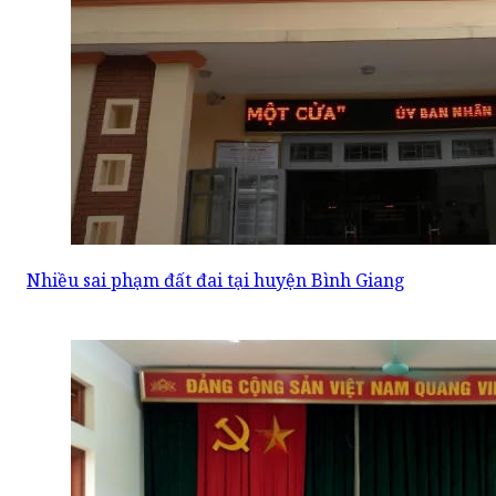
Nhiều sai phạm đất đai tại huyện Bình Giang