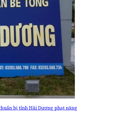
chuẩn bị tỉnh Hải Dương phạt nặng