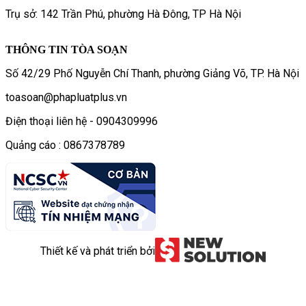
Trụ sở: 142 Trần Phú, phường Hà Đông, TP Hà Nội
THÔNG TIN TÒA SOẠN
Số 42/29 Phố Nguyễn Chí Thanh, phường Giảng Võ, TP. Hà Nội
toasoan@phapluatplus.vn
Điện thoại liên hệ - 0904309996
Quảng cáo : 0867378789
Thiết kế và phát triển bởi