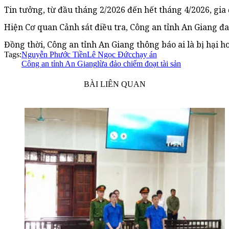
Tin tưởng, từ đầu tháng 2/2026 đến hết tháng 4/2026, gia 
Hiện Cơ quan Cảnh sát điều tra, Công an tỉnh An Giang đan
Đồng thời, Công an tỉnh An Giang thông báo ai là bị hại 
Tags:
Nguyễn Phước Tiền
Lê Ngọc Đức
chạy án
Công an tỉnh An Giang
lừa đảo chiếm đoạt tài sản
BÀI LIÊN QUAN