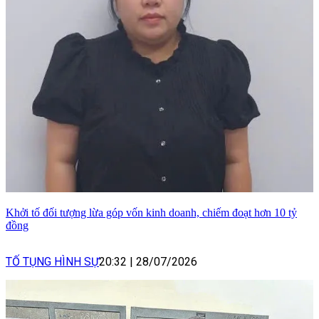
Khởi tố đối tượng lừa góp vốn kinh doanh, chiếm đoạt hơn 10 tỷ
đồng
TỐ TỤNG HÌNH SỰ
20:32
|
28/07/2026