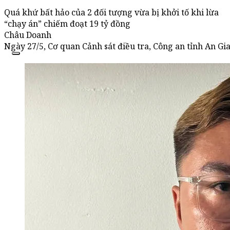
Quá khứ bất hảo của 2 đối tượng vừa bị khởi tố khi lừa
“chạy án” chiếm đoạt 19 tỷ đồng
Châu Doanh
‎Ngày 27/5, Cơ quan Cảnh sát điều tra, Công an tỉnh An Gi