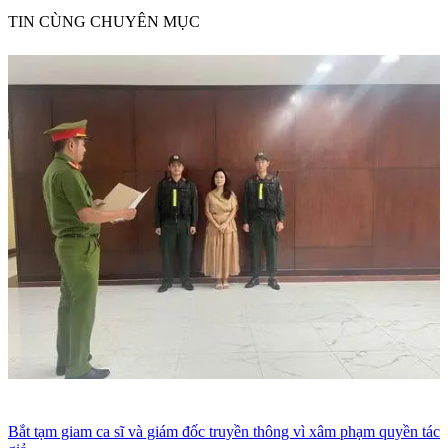
TIN CÙNG CHUYÊN MỤC
Bắt tạm giam ca sĩ và giám đốc truyền thông vì xâm phạm quyền tác