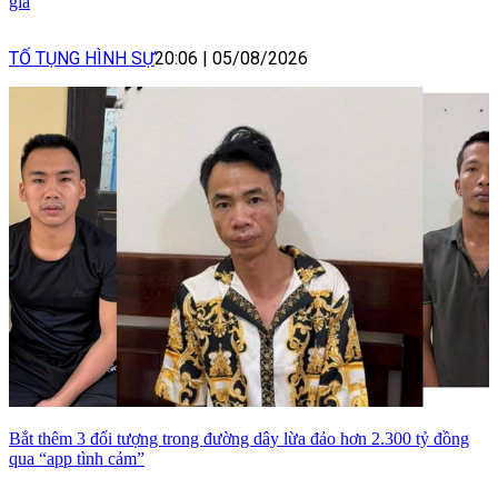
giả
TỐ TỤNG HÌNH SỰ
20:06
|
05/08/2026
Bắt thêm 3 đối tượng trong đường dây lừa đảo hơn 2.300 tỷ đồng
qua “app tình cảm”