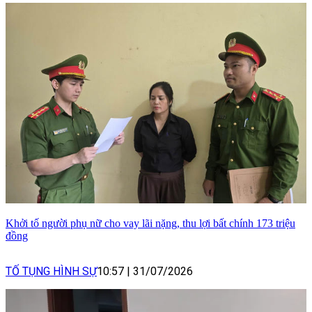
Khởi tố người phụ nữ cho vay lãi nặng, thu lợi bất chính 173 triệu
đồng
TỐ TỤNG HÌNH SỰ
10:57
|
31/07/2026