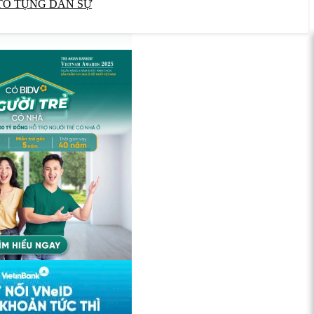
TỐ TỤNG DÂN SỰ