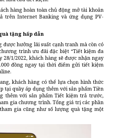
 khách hàng hoàn toàn chủ động mở tài khoản
ả trên Internet Banking và ứng dụng PV-
 quà tặng hấp dẫn
 được hưởng lãi suất cạnh tranh mà còn có
chương trình ưu đãi đặc biệt “Tiết kiệm đa
gày 28/1/2022, khách hàng sẽ được nhận ngay
.000 đồng ngay tại thời điểm gửi tiết kiệm
line.
hang, khách hàng có thể lựa chọn hình thức
tiếp tại quầy áp dụng thêm với sản phẩm Tiền
g thêm với sản phẩm Tiết kiệm trả trước,
am gia chương trình. Tổng giá trị các phần
n tham gia cũng như số lượng quà tặng một