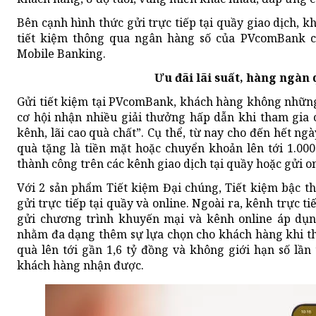
Bên cạnh hình thức gửi trực tiếp tại quầy giao dịch,
tiết kiệm thông qua ngân hàng số của PVcomBank c
Mobile Banking.
Ưu đãi lãi suất, hàng ngàn
Gửi tiết kiệm tại PVcomBank, khách hàng không những
cơ hội nhận nhiều giải thưởng hấp dẫn khi tham gia 
kênh, lãi cao quà chất”. Cụ thể, từ nay cho đến hết n
quà tặng là tiền mặt hoặc chuyển khoản lên tới 1.000
thành công trên các kênh giao dịch tại quầy hoặc gửi on
Với 2 sản phẩm Tiết kiệm Đại chúng, Tiết kiệm bậc t
gửi trực tiếp tại quầy và online. Ngoài ra, kênh trực 
gửi chương trình khuyến mại và kênh online áp dụn
nhằm đa dạng thêm sự lựa chọn cho khách hàng khi th
quà lên tới gần 1,6 tỷ đồng và không giới hạn số lầ
khách hàng nhận được.