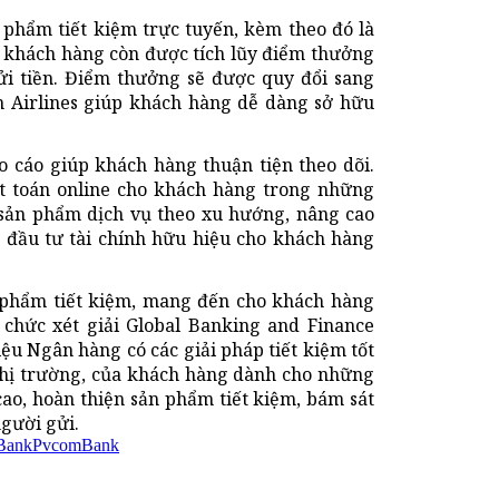
 phẩm tiết kiệm trực tuyến, kèm theo đó là
i, khách hàng còn được tích lũy điểm thưởng
ửi tiền. Điểm thưởng sẽ được quy đổi sang
 Airlines giúp khách hàng dễ dàng sở hữu
áo cáo giúp khách hàng thuận tiện theo dõi.
t toán online cho khách hàng trong những
a sản phẩm dịch vụ theo xu hướng, nâng cao
 đầu tư tài chính hữu hiệu cho khách hàng
n phẩm tiết kiệm, mang đến cho khách hàng
chức xét giải Global Banking and Finance
ệu Ngân hàng có các giải pháp tiết kiệm tốt
 thị trường, của khách hàng dành cho những
o, hoàn thiện sản phẩm tiết kiệm, bám sát
người gửi.
mBank
PvcomBank