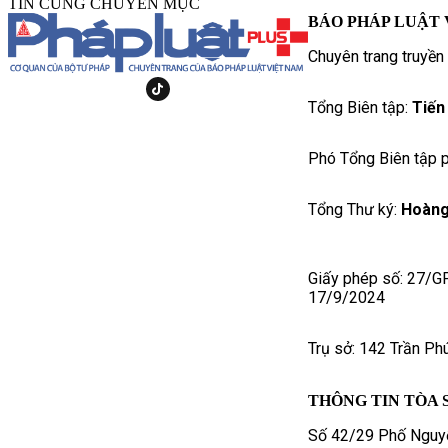
TIN CÙNG CHUYÊN MỤC
BÁO PHÁP LUẬT 
Chuyên trang truyền
Tổng Biên tập:
Tiến
Phó Tổng Biên tập p
Tổng Thư ký:
Hoàng
Giấy phép số: 27/G
17/9/2024
Trụ sở: 142 Trần Ph
THÔNG TIN TÒA 
Số 42/29 Phố Nguyễ