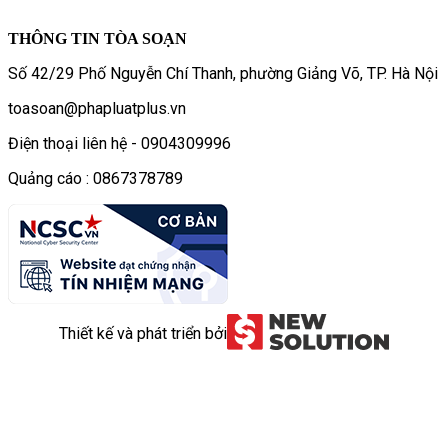
THÔNG TIN TÒA SOẠN
Số 42/29 Phố Nguyễn Chí Thanh, phường Giảng Võ, TP. Hà Nội
toasoan@phapluatplus.vn
Điện thoại liên hệ - 0904309996
Quảng cáo : 0867378789
Thiết kế và phát triển bởi