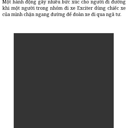
Một hành động gây nhiều bức xúc cho người đi đường
khi một người trong nhóm đi xe Exciter dùng chiếc xe
của mình chặn ngang đường để đoàn xe đi qua ngã tư.