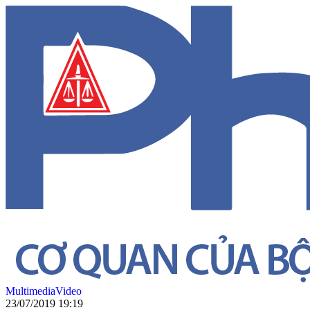
Multimedia
Video
23/07/2019 19:19