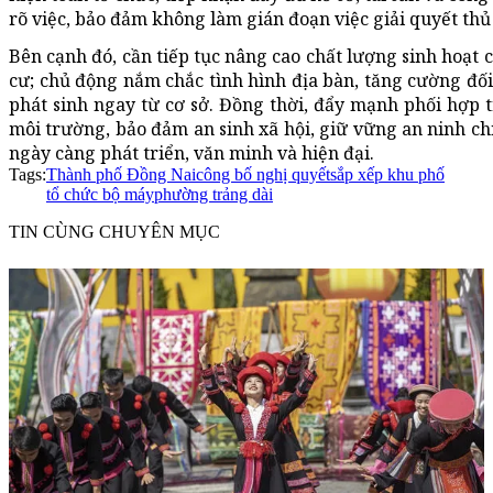
rõ việc, bảo đảm không làm gián đoạn việc giải quyết th
Bên cạnh đó, cần tiếp tục nâng cao chất lượng sinh hoạt c
cư; chủ động nắm chắc tình hình địa bàn, tăng cường đối
phát sinh ngay từ cơ sở. Đồng thời, đẩy mạnh phối hợp tro
môi trường, bảo đảm an sinh xã hội, giữ vững an ninh ch
ngày càng phát triển, văn minh và hiện đại.
Tags:
Thành phố Đồng Nai
công bố nghị quyết
sắp xếp khu phố
tổ chức bộ máy
phường trảng dài
TIN CÙNG CHUYÊN MỤC