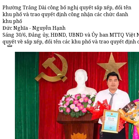
Phường Trảng Dài công bố nghị quyết sắp xếp, đổi tên
khu phố và trao quyết định công nhận các chức danh
khu phố
Đức Nghĩa - Nguyễn Hạnh
Sáng 30/6, Đảng ủy, HĐND, UBND và Ủy ban MTTQ Việt N
quyết về sắp xếp, đổi tên các khu phố và trao quyết định