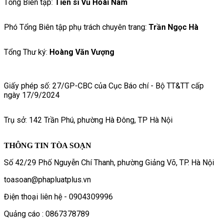
Tổng Biên tập:
Tiến sĩ Vũ Hoài Nam
Phó Tổng Biên tập phụ trách chuyên trang:
Trần Ngọc Hà
Tổng Thư ký:
Hoàng Văn Vượng
Giấy phép số: 27/GP-CBC của Cục Báo chí - Bộ TT&TT cấp
ngày 17/9/2024
Trụ sở: 142 Trần Phú, phường Hà Đông, TP Hà Nội
THÔNG TIN TÒA SOẠN
Số 42/29 Phố Nguyễn Chí Thanh, phường Giảng Võ, TP. Hà Nội
toasoan@phapluatplus.vn
Điện thoại liên hệ - 0904309996
Quảng cáo : 0867378789