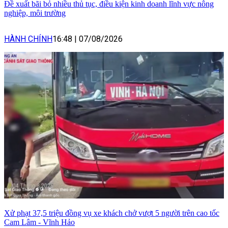
Đề xuất bãi bỏ nhiều thủ tục, điều kiện kinh doanh lĩnh vực nông
nghiệp, môi trường
HÀNH CHÍNH
16:48
|
07/08/2026
Xử phạt 37,5 triệu đồng vụ xe khách chở vượt 5 người trên cao tốc
Cam Lâm - Vĩnh Hảo