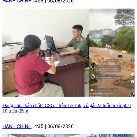
HÀNH CHÍNH
14:55
|
06/08/2026
Đăng clip "báo chốt" CSGT trên TikTok, cô gái 22 tuổi bị xử phạt
10 triệu đồng
HÀNH CHÍNH
14:35
|
06/08/2026