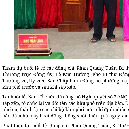
Tham dự buổi lễ có các đồng chí: Phan Quang Tuấn, Bí 
Thường trực Đảng ủy; Lê Kim Hường, Phó Bí thư Đảng
Thường vụ, Ủy viên Ban Chấp hành Đảng bộ phường; cấp 
khu phố trước và sau khi sắp xếp.
Tại buổi lễ, Ban Tổ chức đã công bố Nghị quyết số 22/
sắp xếp, tổ chức lại và đổi tên các khu phố trên địa bàn.
phố cũ; thành lập các chi bộ khu phố mới; chỉ định nhân s
bảo đảm bộ máy hoạt động thông suốt, hiệu quả ngay sau 
Phát biểu tại buổi lễ, đồng chí Phan Quang Tuấn, Bí th