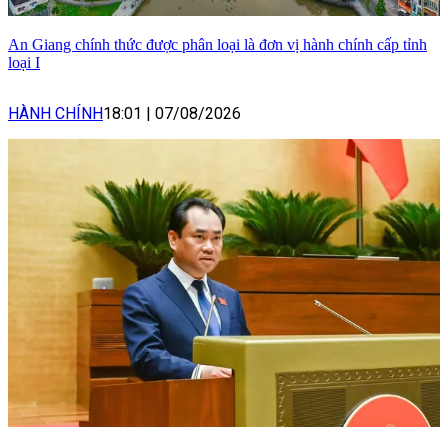
An Giang chính thức được phân loại là đơn vị hành chính cấp tỉnh
loại I
HÀNH CHÍNH
18:01
|
07/08/2026