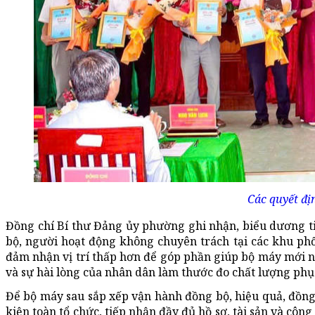
Các quyết địn
Đồng chí Bí thư Đảng ủy phường ghi nhận, biểu dương t
bộ, người hoạt động không chuyên trách tại các khu phố
đảm nhận vị trí thấp hơn để góp phần giúp bộ máy mới n
và sự hài lòng của nhân dân làm thước đo chất lượng phụ
Để bộ máy sau sắp xếp vận hành đồng bộ, hiệu quả, đồng 
kiện toàn tổ chức, tiếp nhận đầy đủ hồ sơ, tài sản và côn