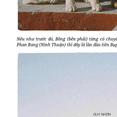
Nếu như trước đó, Bông (bên phải) từng có chuy
Phan Rang (Ninh Thuận) thì đây là lần đầu tiên Bụp 