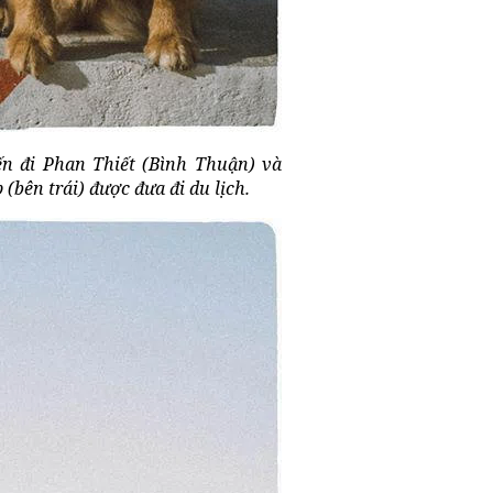
ến đi Phan Thiết (Bình Thuận) và
(bên trái) được đưa đi du lịch.