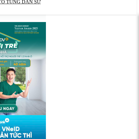
TỐ TỤNG DÂN SỰ