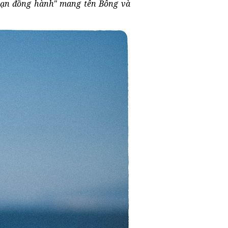
bạn đồng hành" mang tên Bông và