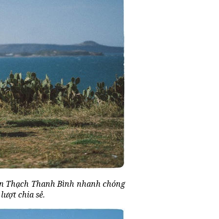
oản Thạch Thanh Bình nhanh chóng
ượt chia sẻ.