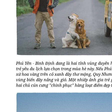
Phú Yên - Bình Định đang là hai tỉnh vùng duyên
trẻ yêu du lịch lựa chọn trong mùa hè này. Nếu Ph
xứ hoa vàng trên cỏ xanh đầy thơ mộng, Quy Nhơn
vùng biển đầy nắng và gió. Một nhiếp ảnh gia trẻ
hai chú cún cưng "chinh phục" hàng loạt điểm đẹp t