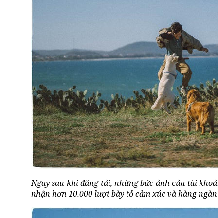
Ngay sau khi đăng tải, những bức ảnh của tài kh
nhận hơn 10.000 lượt bày tỏ cảm xúc và hàng ngàn l