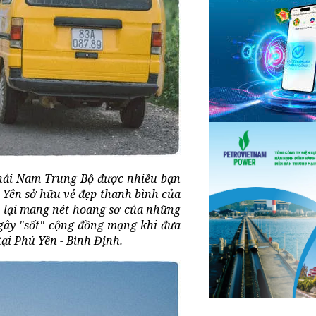
 hải Nam Trung Bộ được nhiều bạn
ú Yên sở hữu vẻ đẹp thanh bình của
 lại mang nét hoang sơ của những
 gây "sốt" cộng đồng mạng khi đưa
ại Phú Yên - Bình Định.