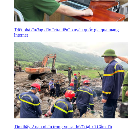
Triệt phá đường dây “rửa tiền” xuyên quốc gia qua mạng
Internet
Tìm thấy 2 nạn nhân trong vụ sạt lở đá tại xã Cẩm Tú