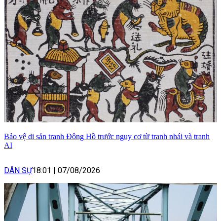
Bảo vệ di sản tranh Đông Hồ trước nguy cơ từ tranh nhái và tranh
AI
DÂN SỰ
18:01
|
07/08/2026