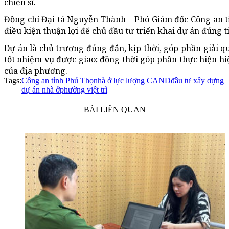
chiến sĩ.
Đồng chí Đại tá Nguyễn Thành – Phó Giám đốc Công an tỉ
điều kiện thuận lợi để chủ đầu tư triển khai dự án đúng 
Dự án là chủ trương đúng đắn, kịp thời, góp phần giải qu
tốt nhiệm vụ được giao; đồng thời góp phần thực hiện hiệu
của địa phương.
Tags:
Công an tỉnh Phú Thọ
nhà ở lực lượng CAND
đầu tư xây dựng
dự án nhà ở
phường việt trì
BÀI LIÊN QUAN