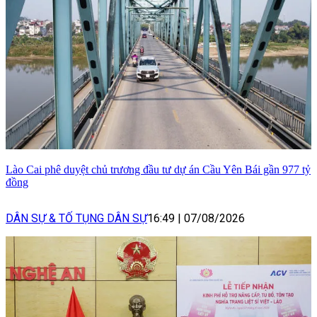
Lào Cai phê duyệt chủ trương đầu tư dự án Cầu Yên Bái gần 977 tỷ
đồng
DÂN SỰ & TỐ TỤNG DÂN SỰ
16:49
|
07/08/2026