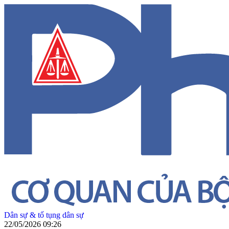
Dân sự & tố tụng dân sự
22/05/2026 09:26