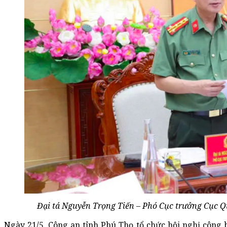
Đại tá Nguyễn Trọng Tiến – Phó Cục trưởng Cục Qu
Ngày 21/5, Công an tỉnh Phú Thọ tổ chức hội nghị công