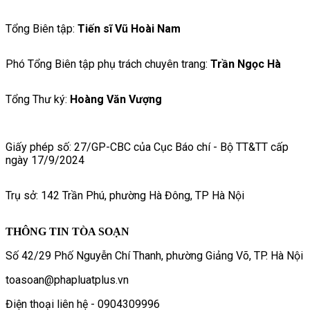
Tổng Biên tập:
Tiến sĩ Vũ Hoài Nam
Phó Tổng Biên tập phụ trách chuyên trang:
Trần Ngọc Hà
Tổng Thư ký:
Hoàng Văn Vượng
Giấy phép số: 27/GP-CBC của Cục Báo chí - Bộ TT&TT cấp
ngày 17/9/2024
Trụ sở: 142 Trần Phú, phường Hà Đông, TP Hà Nội
THÔNG TIN TÒA SOẠN
Số 42/29 Phố Nguyễn Chí Thanh, phường Giảng Võ, TP. Hà Nội
toasoan@phapluatplus.vn
Điện thoại liên hệ - 0904309996