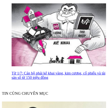
Từ 1/7: Cán bộ phải kê khai vàng, kim cương, cổ phiếu và tài
sản số từ 150 triệu đồng
TIN CÙNG CHUYÊN MỤC