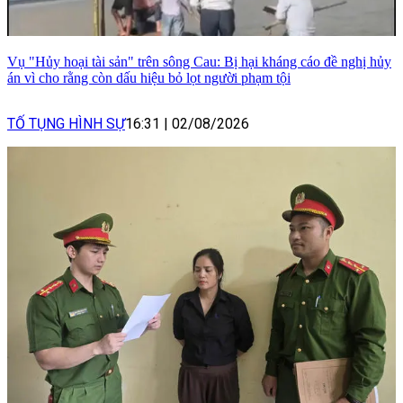
Vụ "Hủy hoại tài sản" trên sông Cau: Bị hại kháng cáo đề nghị hủy
án vì cho rằng còn dấu hiệu bỏ lọt người phạm tội
TỐ TỤNG HÌNH SỰ
16:31
|
02/08/2026