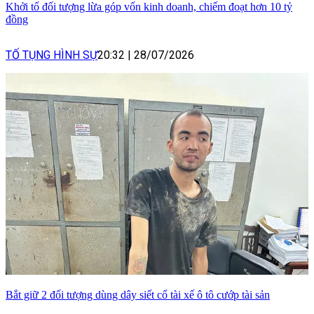
Khởi tố đối tượng lừa góp vốn kinh doanh, chiếm đoạt hơn 10 tỷ
đồng
TỐ TỤNG HÌNH SỰ
20:32
|
28/07/2026
Bắt giữ 2 đối tượng dùng dây siết cổ tài xế ô tô cướp tài sản