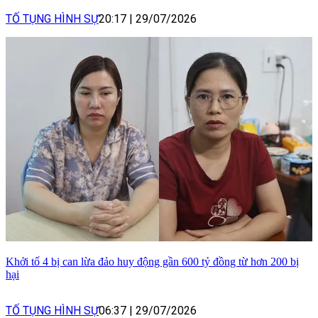
TỐ TỤNG HÌNH SỰ
20:17
|
29/07/2026
Khởi tố 4 bị can lừa đảo huy động gần 600 tỷ đồng từ hơn 200 bị
hại
TỐ TỤNG HÌNH SỰ
06:37
|
29/07/2026