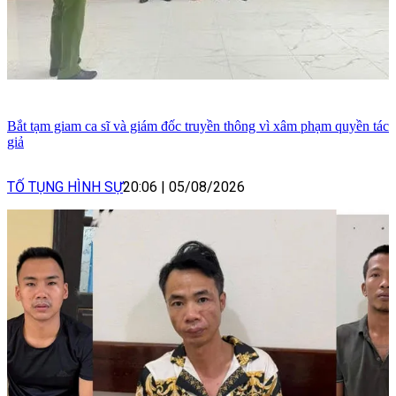
Bắt tạm giam ca sĩ và giám đốc truyền thông vì xâm phạm quyền tác
giả
TỐ TỤNG HÌNH SỰ
20:06
|
05/08/2026