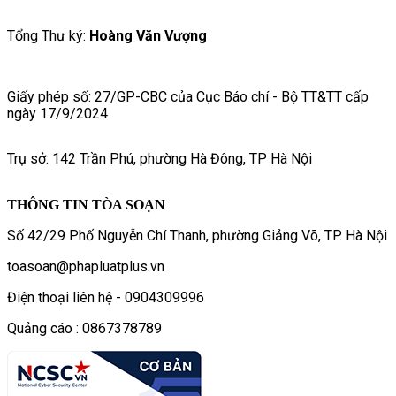
Tổng Thư ký:
Hoàng Văn Vượng
Giấy phép số: 27/GP-CBC của Cục Báo chí - Bộ TT&TT cấp
ngày 17/9/2024
Trụ sở: 142 Trần Phú, phường Hà Đông, TP Hà Nội
THÔNG TIN TÒA SOẠN
Số 42/29 Phố Nguyễn Chí Thanh, phường Giảng Võ, TP. Hà Nội
toasoan@phapluatplus.vn
Điện thoại liên hệ - 0904309996
Quảng cáo : 0867378789