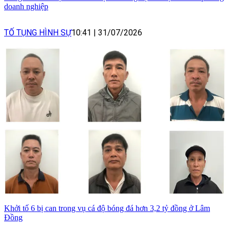
doanh nghiệp
TỐ TỤNG HÌNH SỰ
10:41
|
31/07/2026
Khởi tố 6 bị can trong vụ cá độ bóng đá hơn 3,2 tỷ đồng ở Lâm
Đồng