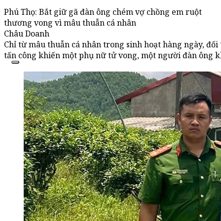
Phú Thọ: Bắt giữ gã đàn ông chém vợ chồng em ruột
thương vong vì mâu thuẫn cá nhân
Châu Doanh
Chỉ từ mâu thuẫn cá nhân trong sinh hoạt hàng ngày, đối
tấn công khiến một phụ nữ tử vong, một người đàn ông k