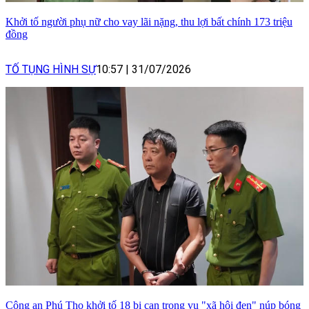
Khởi tố người phụ nữ cho vay lãi nặng, thu lợi bất chính 173 triệu
đồng
TỐ TỤNG HÌNH SỰ
10:57
|
31/07/2026
Công an Phú Thọ khởi tố 18 bị can trong vụ "xã hội đen" núp bóng