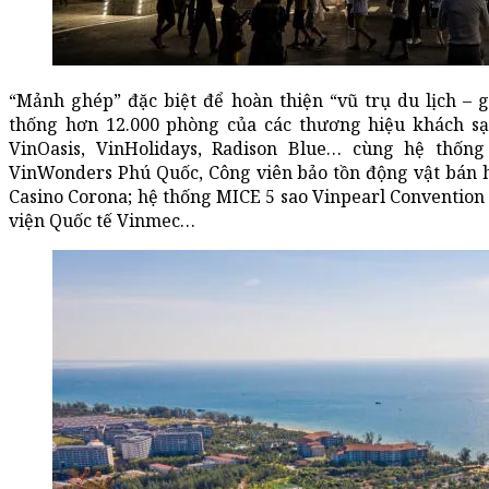
“Mảnh ghép” đặc biệt để hoàn thiện “vũ trụ du lịch – gi
thống hơn 12.000 phòng của các thương hiệu khách sạn
VinOasis, VinHolidays, Radison Blue… cùng hệ thốn
VinWonders Phú Quốc, Công viên bảo tồn động vật bán h
Casino Corona; hệ thống MICE 5 sao Vinpearl Convention 
viện Quốc tế Vinmec…