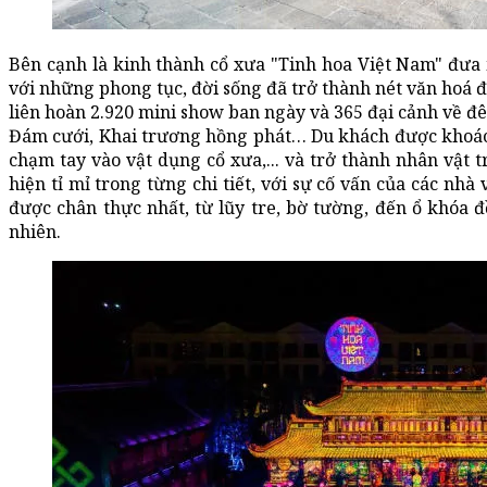
Bên cạnh là kinh thành cổ xưa "Tinh hoa Việt Nam" đưa
với những phong tục, đời sống đã trở thành nét văn hoá đ
liên hoàn 2.920 mini show ban ngày và 365 đại cảnh về đê
Đám cưới, Khai trương hồng phát… Du khách được khoác 
chạm tay vào vật dụng cổ xưa,... và trở thành nhân vật 
hiện tỉ mỉ trong từng chi tiết, với sự cố vấn của các nh
được chân thực nhất, từ lũy tre, bờ tường, đến ổ khóa đ
nhiên.