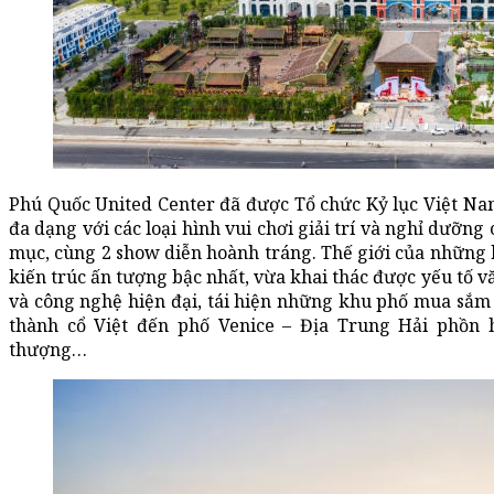
Phú Quốc United Center đã được Tổ chức Kỷ lục Việt Na
đa dạng với các loại hình vui chơi giải trí và nghỉ dưỡng
mục, cùng 2 show diễn hoành tráng. Thế giới của những k
kiến trúc ấn tượng bậc nhất, vừa khai thác được yếu tố v
và công nghệ hiện đại, tái hiện những khu phố mua sắm hộ
thành cổ Việt đến phố Venice – Địa Trung Hải phồn 
thượng…