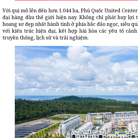
Với qui mô lên đến hơn 1.044 ha, Phú Quốc United Center
đại hàng đầu thế giới hiện nay. Không chỉ phát huy lợi 
hoang sơ đẹp nhất hành tinh ở phía bắc đảo ngọc, siêu q
với kiến trúc hiện đại, kết hợp hài hòa các yếu tố cảnh
truyền thống, lịch sử và trải nghiệm.