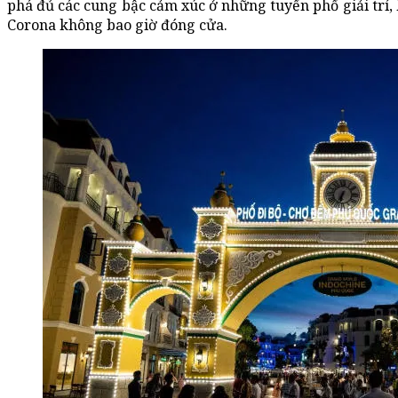
phá đủ các cung bậc cảm xúc ở những tuyến phố giải trí,
Corona không bao giờ đóng cửa.