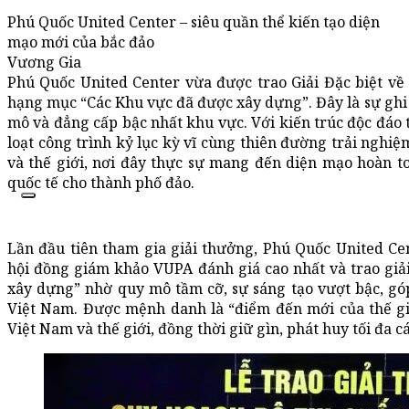
Phú Quốc United Center – siêu quần thể kiến tạo diện
mạo mới của bắc đảo
Vương Gia
Phú Quốc United Center vừa được trao Giải Đặc biệt về
hạng mục “Các Khu vực đã được xây dựng”. Đây là sự ghi 
mô và đẳng cấp bậc nhất khu vực. Với kiến trúc độc đáo t
loạt công trình kỷ lục kỳ vĩ cùng thiên đường trải nghiệ
và thế giới, nơi đây thực sự mang đến diện mạo hoàn t
quốc tế cho thành phố đảo.
Lần đầu tiên tham gia giải thưởng, Phú Quốc United Ce
hội đồng giám khảo VUPA đánh giá cao nhất và trao giả
xây dựng” nhờ quy mô tầm cỡ, sự sáng tạo vượt bậc, góp
Việt Nam. Được mệnh danh là “điểm đến mới của thế giớ
Việt Nam và thế giới, đồng thời giữ gìn, phát huy tối đa cá