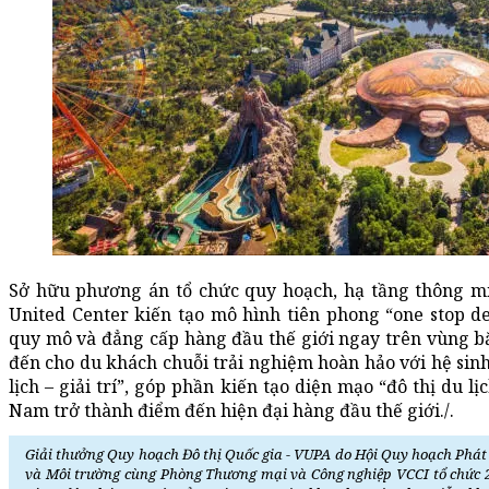
Sở hữu phương án tổ chức quy hoạch, hạ tầng thông mi
United Center kiến tạo mô hình tiên phong “one stop d
quy mô và đẳng cấp hàng đầu thế giới ngay trên vùng b
đến cho du khách chuỗi trải nghiệm hoàn hảo với hệ sinh 
lịch – giải trí”, góp phần kiến tạo diện mạo “đô thị du 
Nam trở thành điểm đến hiện đại hàng đầu thế giới./.
Giải thưởng Quy hoạch Đô thị Quốc gia - VUPA do Hội Quy hoạch Phát 
và Môi trường cùng Phòng Thương mại và Công nghiệp VCCI tổ chức 2 