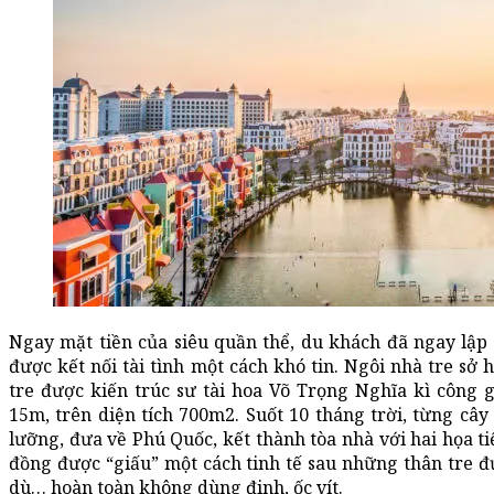
Ngay mặt tiền của siêu quần thể, du khách đã ngay lập 
được kết nối tài tình một cách khó tin. Ngôi nhà tre sở
tre được kiến trúc sư tài hoa Võ Trọng Nghĩa kì công 
15m, trên diện tích 700m2. Suốt 10 tháng trời, từng câ
lưỡng, đưa về Phú Quốc, kết thành tòa nhà với hai họa ti
đồng được “giấu” một cách tinh tế sau những thân tre đư
dù… hoàn toàn không dùng đinh, ốc vít.