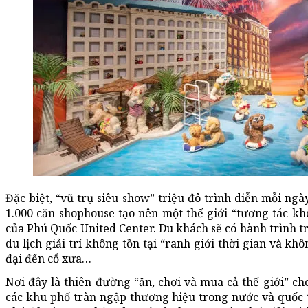
Đặc biệt, “vũ trụ siêu show” triệu đô trình diễn mỗi ng
1.000 căn shophouse tạo nên một thế giới “tương tác k
của Phú Quốc United Center. Du khách sẽ có hành trình t
du lịch giải trí không tồn tại “ranh giới thời gian và kh
đại đến cổ xưa…
Nơi đây là thiên đường “ăn, chơi và mua cả thế giới” c
các khu phố tràn ngập thương hiệu trong nước và quốc t