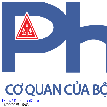
Dân sự & tố tụng dân sự
16/09/2025 16:48