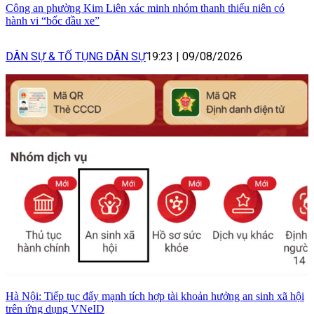
Công an phường Kim Liên xác minh nhóm thanh thiếu niên có
hành vi “bốc đầu xe”
DÂN SỰ & TỐ TỤNG DÂN SỰ
19:23
|
09/08/2026
Hà Nội: Tiếp tục đẩy mạnh tích hợp tài khoản hưởng an sinh xã hội
trên ứng dụng VNeID