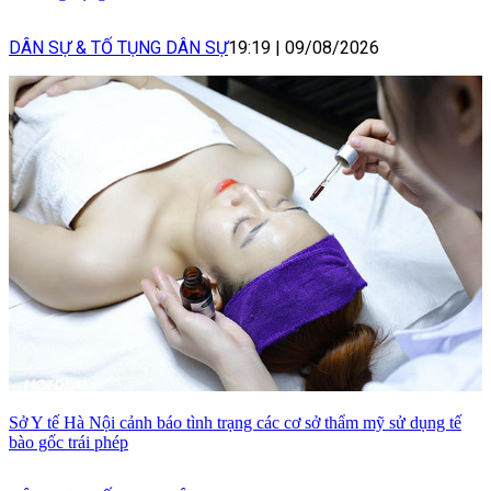
DÂN SỰ & TỐ TỤNG DÂN SỰ
19:19
|
09/08/2026
Sở Y tế Hà Nội cảnh báo tình trạng các cơ sở thẩm mỹ sử dụng tế
bào gốc trái phép