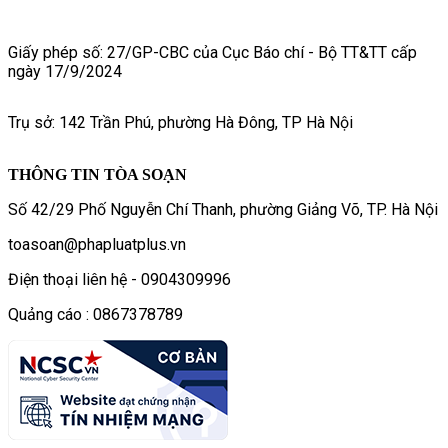
Giấy phép số: 27/GP-CBC của Cục Báo chí - Bộ TT&TT cấp
ngày 17/9/2024
Trụ sở: 142 Trần Phú, phường Hà Đông, TP Hà Nội
THÔNG TIN TÒA SOẠN
Số 42/29 Phố Nguyễn Chí Thanh, phường Giảng Võ, TP. Hà Nội
toasoan@phapluatplus.vn
Điện thoại liên hệ - 0904309996
Quảng cáo : 0867378789