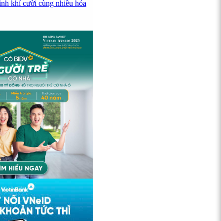
ình khí cười cùng nhiều hóa