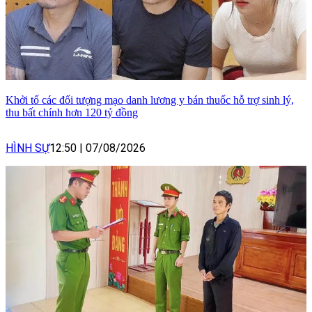
Khởi tố các đối tượng mạo danh lương y bán thuốc hỗ trợ sinh lý,
thu bất chính hơn 120 tỷ đồng
HÌNH SỰ
12:50
|
07/08/2026