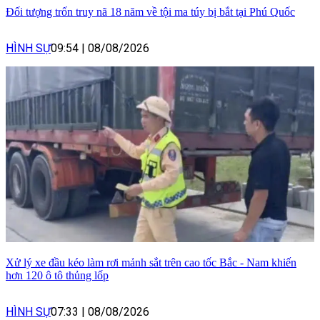
Đối tượng trốn truy nã 18 năm về tội ma túy bị bắt tại Phú Quốc
HÌNH SỰ
09:54
|
08/08/2026
Xử lý xe đầu kéo làm rơi mảnh sắt trên cao tốc Bắc - Nam khiến
hơn 120 ô tô thủng lốp
HÌNH SỰ
07:33
|
08/08/2026