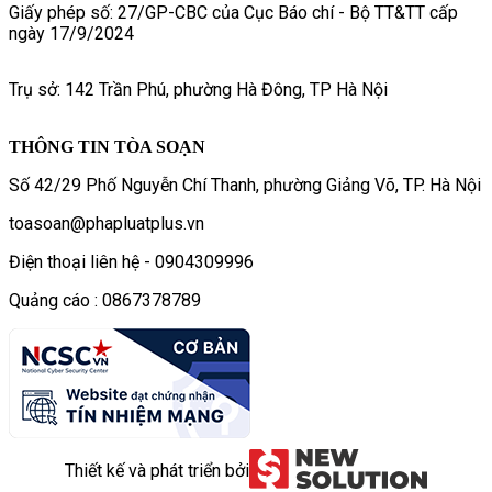
Giấy phép số: 27/GP-CBC của Cục Báo chí - Bộ TT&TT cấp
ngày 17/9/2024
Trụ sở: 142 Trần Phú, phường Hà Đông, TP Hà Nội
THÔNG TIN TÒA SOẠN
Số 42/29 Phố Nguyễn Chí Thanh, phường Giảng Võ, TP. Hà Nội
toasoan@phapluatplus.vn
Điện thoại liên hệ - 0904309996
Quảng cáo : 0867378789
Thiết kế và phát triển bởi