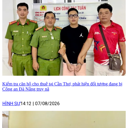
Kiểm tra căn hộ cho thuê tại Cần Thơ, phát hiện đối tượng đang bị
Công an Đà Nẵng truy nã
HÌNH SỰ
14:12
|
07/08/2026