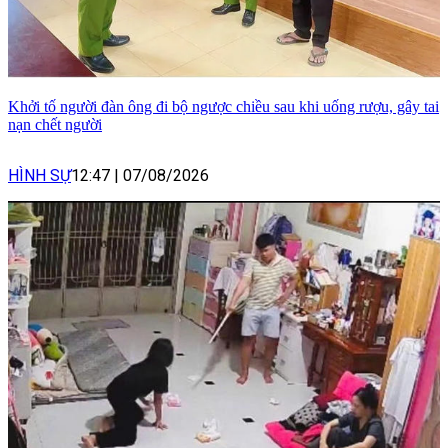
Khởi tố người đàn ông đi bộ ngược chiều sau khi uống rượu, gây tai
nạn chết người
HÌNH SỰ
12:47
|
07/08/2026