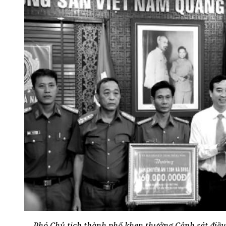
Phó Chủ tịch thành phố khen thưởng Cảnh sát điều