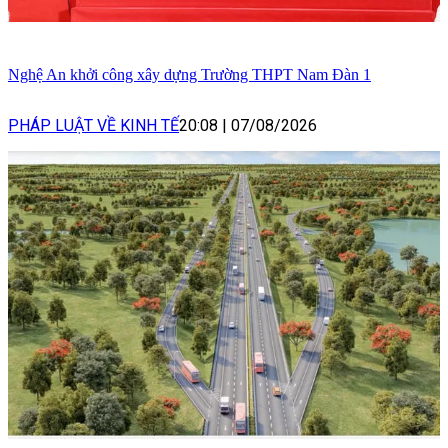
Nghệ An khởi công xây dựng Trường THPT Nam Đàn 1
PHÁP LUẬT VỀ KINH TẾ
20:08
|
07/08/2026