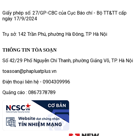
Giấy phép số: 27/GP-CBC của Cục Báo chí - Bộ TT&TT cấp
ngày 17/9/2024
Trụ sở: 142 Trần Phú, phường Hà Đông, TP Hà Nội
THÔNG TIN TÒA SOẠN
Số 42/29 Phố Nguyễn Chí Thanh, phường Giảng Võ, TP. Hà Nội
toasoan@phapluatplus.vn
Điện thoại liên hệ - 0904309996
Quảng cáo : 0867378789