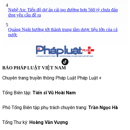
4
Nghệ An: Tiến độ dự án cải tạo đường hơn 560 tỷ chưa đáp
ứng yêu cầu đề ra
5
Quảng Ngãi hướng tới thành trung tâm dược liệu lớn của cả
nước
BÁO PHÁP LUẬT VIỆT NAM
Chuyên trang truyền thông Pháp Luật Pháp Luật +
Tổng Biên tập:
Tiến sĩ Vũ Hoài Nam
Phó Tổng Biên tập phụ trách chuyên trang:
Trần Ngọc Hà
Tổng Thư ký:
Hoàng Văn Vượng