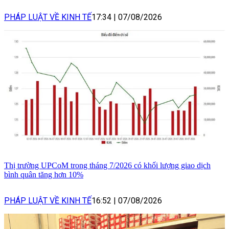
PHÁP LUẬT VỀ KINH TẾ
17:34
|
07/08/2026
Thị trường UPCoM trong tháng 7/2026 có khối lượng giao dịch
bình quân tăng hơn 10%
PHÁP LUẬT VỀ KINH TẾ
16:52
|
07/08/2026