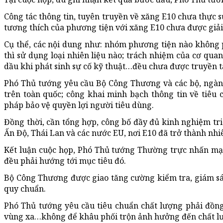
Công tác thông tin, tuyên truyền về xăng E10 chưa thực sự
tương thích của phương tiện với xăng E10 chưa được giải
Cụ thể, các nội dung như: nhóm phương tiện nào không 
thì sử dụng loại nhiên liệu nào; trách nhiệm của cơ qu
dầu khi phát sinh sự cố kỹ thuật…đều chưa được truyền t
Phó Thủ tướng yêu cầu Bộ Công Thương và các bộ, ngàn
trên toàn quốc; công khai minh bạch thông tin về tiêu
pháp bảo vệ quyền lợi người tiêu dùng.
Đồng thời, cần tổng hợp, công bố đầy đủ kinh nghiệm triển
Ấn Độ, Thái Lan và các nước EU, nơi E10 đã trở thành nhi
Kết luận cuộc họp, Phó Thủ tướng Thường trực nhấn mạn
đều phải hướng tới mục tiêu đó.
Bộ Công Thương được giao tăng cường kiểm tra, giám sát
quy chuẩn.
Phó Thủ tướng yêu cầu tiêu chuẩn chất lượng phải đồng
vùng xa…không để khâu phối trộn ảnh hưởng đến chất lượ