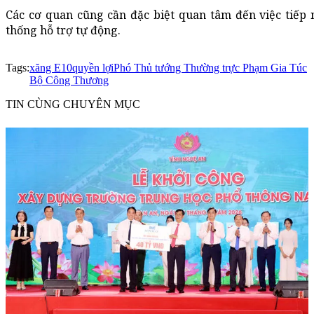
Các cơ quan cũng cần đặc biệt quan tâm đến việc tiếp
thống hỗ trợ tự động.
Tags:
xăng E10
quyền lợi
Phó Thủ tướng Thường trực Phạm Gia Túc
Bộ Công Thương
TIN CÙNG CHUYÊN MỤC