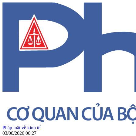
Pháp luật về kinh tế
03/06/2026 06:27