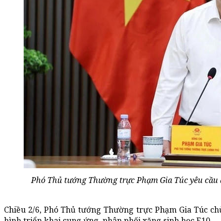
Phó Thủ tướng Thường trực Phạm Gia Túc yêu cầu đ
Chiều 2/6, Phó Thủ tướng Thường trực Phạm Gia Túc chủ
hình triển khai cung ứng, phân phối xăng sinh học E10.