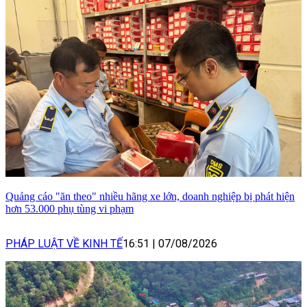
Quảng cáo "ăn theo" nhiều hãng xe lớn, doanh nghiệp bị phát hiện
hơn 53.000 phụ tùng vi phạm
PHÁP LUẬT VỀ KINH TẾ
16:51
|
07/08/2026