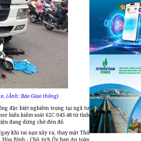
n. (Ảnh: Báo Giao thông)
hông đặc biệt nghiêm trọng tại ngã tư
er biển kiểm soát 62C-043.48 từ tỉnh
iện đang dừng chờ đèn đỏ.
gay khi tai nạn xảy ra, thay mặt Thủ
Hòa Bình - Chủ tịch Ủy ban An toàn