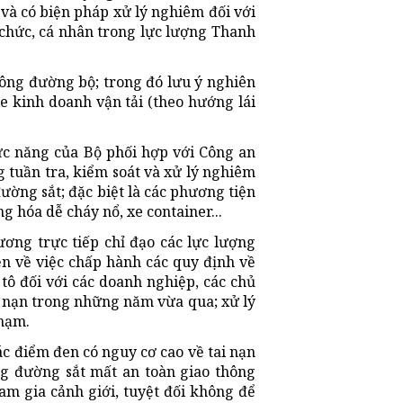
 và có biện pháp xử lý nghiêm đối với
ổ chức, cá nhân trong lực lượng Thanh
hông đường bộ; trong đó lưu ý nghiên
e kinh doanh vận tải (theo hướng lái
ức năng của Bộ phối hợp với Công an
g tuần tra, kiểm soát và xử lý nghiêm
ường sắt; đặc biệt là các phương tiện
g hóa dễ cháy nổ, xe container...
ơng trực tiếp chỉ đạo các lực lượng
n về việc chấp hành các quy định về
tô đối với các doanh nghiệp, các chủ
i nạn trong những năm vừa qua; xử lý
phạm.
các điểm đen có nguy cơ cao về tai nạn
ng đường sắt mất an toàn giao thông
am gia cảnh giới, tuyệt đối không để