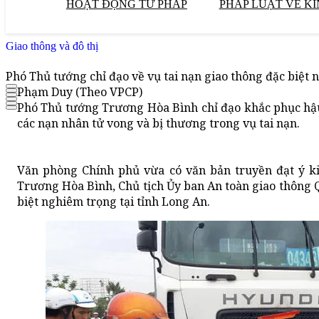
HOẠT ĐỘNG TƯ PHÁP
PHÁP LUẬT VỀ KI
Giao thông và đô thị
Phó Thủ tướng chỉ đạo về vụ tai nạn giao thông đặc biệt 
Phạm Duy (Theo VPCP)
Phó Thủ tướng Trương Hòa Bình chỉ đạo khắc phục hậu 
các nạn nhân tử vong và bị thương trong vụ tai nạn.
Văn phòng Chính phủ vừa có văn bản truyền đạt ý k
Trương Hòa Bình, Chủ tịch Ủy ban An toàn giao thông Q
biệt nghiêm trọng tại tỉnh Long An.