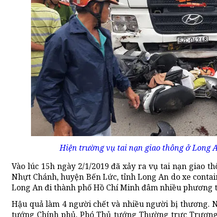
Hiện trường vụ tai nạn giao thông ở Long A
Vào lúc 15h ngày 2/1/2019 đã xảy ra vụ tai nạn giao t
Nhựt Chánh, huyện Bến Lức, tỉnh Long An do xe contain
Long An đi thành phố Hồ Chí Minh đâm nhiều phương t
Hậu quả làm 4 người chết và nhiều người bị thương. N
tướng Chính phủ, Phó Thủ tướng Thường trực Trương 