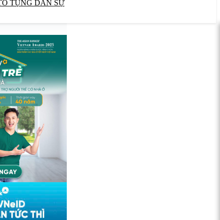
TỐ TỤNG DÂN SỰ