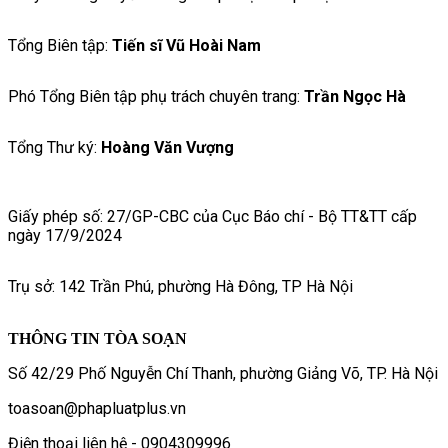
Tổng Biên tập:
Tiến sĩ Vũ Hoài Nam
Phó Tổng Biên tập phụ trách chuyên trang:
Trần Ngọc Hà
Tổng Thư ký:
Hoàng Văn Vượng
Giấy phép số: 27/GP-CBC của Cục Báo chí - Bộ TT&TT cấp
ngày 17/9/2024
Trụ sở: 142 Trần Phú, phường Hà Đông, TP Hà Nội
THÔNG TIN TÒA SOẠN
Số 42/29 Phố Nguyễn Chí Thanh, phường Giảng Võ, TP. Hà Nội
toasoan@phapluatplus.vn
Điện thoại liên hệ - 0904309996