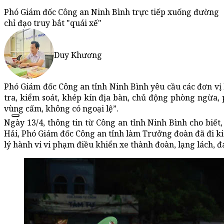
Phó Giám đốc Công an Ninh Bình trực tiếp xuống đường
chỉ đạo truy bắt "quái xế"
Duy Khương
Phó Giám đốc Công an tỉnh Ninh Bình yêu cầu các đơn vị 
tra, kiểm soát, khép kín địa bàn, chủ động phòng ngừa, 
vùng cấm, không có ngoại lệ”.
Ngày 13/4, thông tin từ Công an tỉnh Ninh Bình cho biết
Hải, Phó Giám đốc Công an tỉnh làm Trưởng đoàn đã đi kiể
lý hành vi vi phạm điều khiển xe thành đoàn, lạng lách, đá