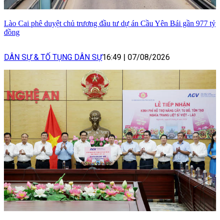
Lào Cai phê duyệt chủ trương đầu tư dự án Cầu Yên Bái gần 977 tỷ
đồng
DÂN SỰ & TỐ TỤNG DÂN SỰ
16:49
|
07/08/2026