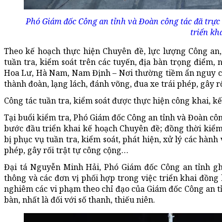
Phó Giám đốc Công an tỉnh và Đoàn công tác đã trực 
triển kh
Theo kế hoạch thực hiện Chuyên đề, lực lượng Công an, 
tuần tra, kiểm soát trên các tuyến, địa bàn trọng điểm,
Hoa Lư, Hà Nam, Nam Định – Nơi thường tiềm ẩn nguy cơ 
thành đoàn, lạng lách, đánh võng, đua xe trái phép, gây r
Công tác tuần tra, kiểm soát được thực hiện công khai, k
Tại buổi kiểm tra, Phó Giám đốc Công an tỉnh và Đoàn côn
bước đầu triển khai kế hoạch Chuyên đề; đồng thời kiểm t
bị phục vụ tuần tra, kiểm soát, phát hiện, xử lý các hành
phép, gây rối trật tự công cộng…
Đại tá Nguyễn Minh Hải, Phó Giám đốc Công an tỉnh gh
thông và các đơn vị phối hợp trong việc triển khai đồng 
nghiêm các vi phạm theo chỉ đạo của Giám đốc Công an tỉ
bàn, nhất là đối với số thanh, thiếu niên.