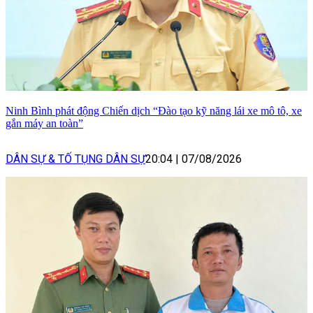
Ninh Bình phát động Chiến dịch “Đào tạo kỹ năng lái xe mô tô, xe
gắn máy an toàn”
DÂN SỰ & TỐ TỤNG DÂN SỰ
20:04
|
07/08/2026