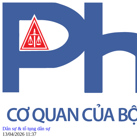
Dân sự & tố tụng dân sự
13/04/2026 11:37