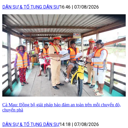
DÂN SỰ & TỐ TỤNG DÂN SỰ
16:46
|
07/08/2026
Cà Mau: Đồng bộ giải pháp bảo đảm an toàn trên mỗi chuyến đò,
chuyến phà
DÂN SỰ & TỐ TỤNG DÂN SỰ
14:18
|
07/08/2026