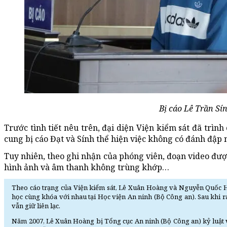
Bị cáo Lê Trần Sín
Trước tình tiết nêu trên, đại diện Viện kiểm sát đã trình
cung bị cáo Đạt và Sính thể hiện việc không có đánh đập n
Tuy nhiên, theo ghi nhận của phóng viên, đoạn video được
hình ảnh và âm thanh không trùng khớp…
Theo cáo trạng của Viện kiểm sát, Lê Xuân Hoàng và Nguyễn Quốc
học cùng khóa với nhau tại Học viện An ninh (Bộ Công an). Sau khi ra
vẫn giữ liên lạc.
Năm 2007, Lê Xuân Hoàng bị Tổng cục An ninh (Bộ Công an) kỷ luật 