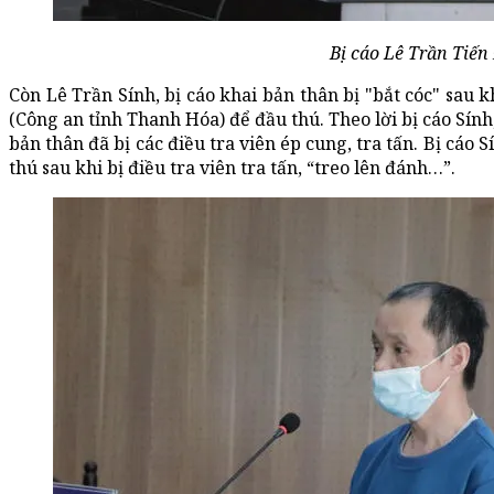
Bị cáo Lê Trần Tiến 
Còn Lê Trần Sính, bị cáo khai bản thân bị "bắt cóc" sau
(Công an tỉnh Thanh Hóa) để đầu thú. Theo lời bị cáo Sính,
bản thân đã bị các điều tra viên ép cung, tra tấn. Bị cáo
thú sau khi bị điều tra viên tra tấn, “treo lên đánh…”.