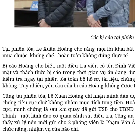
Các bị cáo tại phiên
Tại phiên tòa, Lê Xuân Hoàng cho rằng mọi lời khai bất l
mua chuộc, khống chế…hoàn toàn không đúng thực tế.
Bị cáo Hoàng cho biết, một điều tra viên có tên Đinh Việ
mặt và thách thức bị cáo trong thời gian vụ án đang đượ
kiểm tra ngay tại phiên tòa toàn bộ hồ sơ, tài liệu, chứ
không. Tuy nhiên, yêu cầu của bị cáo Hoàng không được
Cũng tại phiên tòa, Lê Xuân Hoàng chỉ nhận mình dàn dự
chống tiêu cực chứ không nhằm mục đích tống tiền. Hoàn
cực, minh chứng là sau khi quay đã gửi USB cho UBND
Thịnh - một lãnh đạo cơ quan cảnh sát điều tra, Công an
thấy xử lý nên mới gửi cho 2 phóng viên là Phạm Văn 
chức năng, nhiệm vụ của báo chí.