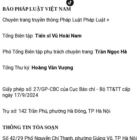
BÁO PHÁP LUẬT VIỆT NAM
Chuyên trang truyền thông Pháp Luật Pháp Luật +
Tổng Biên tập:
Tiến sĩ Vũ Hoài Nam
Phó Tổng Biên tập phụ trách chuyên trang:
Trần Ngọc Hà
Tổng Thư ký:
Hoàng Văn Vượng
Giấy phép số: 27/GP-CBC của Cục Báo chí - Bộ TT&TT cấp
ngày 17/9/2024
Trụ sở: 142 Trần Phú, phường Hà Đông, TP Hà Nội
THÔNG TIN TÒA SOẠN
Số 42/29 Phố Nguyễn Chí Thanh, phường Giảng Võ, TP. Hà Nội