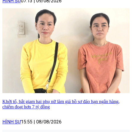
HÌNH SỰ
07:13
|
09/08/2026
Khởi tố, bắt giam hai phụ nữ làm giả hồ sơ đáo hạn ngân hàng,
chiếm đoạt hơn 7 tỷ đồng
HÌNH SỰ
15:55
|
08/08/2026