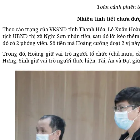
Toàn cảnh phiên t
Nhiều tình tiết chưa đư
Theo cáo trạng của VKSND tỉnh Thanh Hóa, Lê Xuân Hoàn
tịch UBND thị xã Nghi Sơn nhận tiền, sau đó lôi kéo thêm
đó có 2 phóng viên. Số tiền mà Hoàng cưỡng đoạt 2 vị này 
Trong đó, Hoàng giữ vai trò người tổ chức (chủ mưu, cầ
Hưng, Sính giữ vai trò người thực hiện; Tài, Ân và Đạt giữ