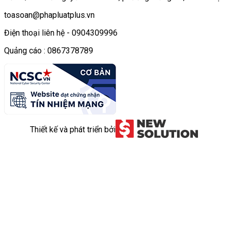
toasoan@phapluatplus.vn
Điện thoại liên hệ - 0904309996
Quảng cáo : 0867378789
Thiết kế và phát triển bởi