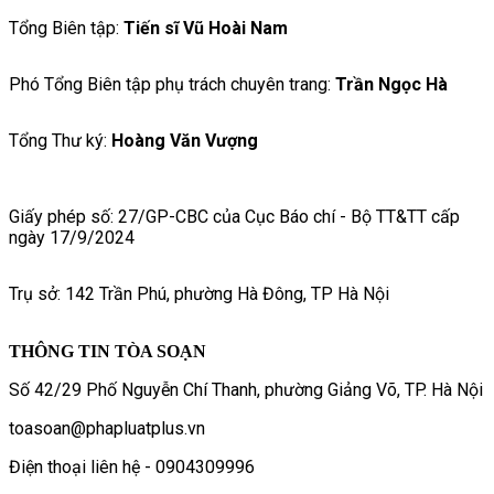
Tổng Biên tập:
Tiến sĩ Vũ Hoài Nam
Phó Tổng Biên tập phụ trách chuyên trang:
Trần Ngọc Hà
Tổng Thư ký:
Hoàng Văn Vượng
Giấy phép số: 27/GP-CBC của Cục Báo chí - Bộ TT&TT cấp
ngày 17/9/2024
Trụ sở: 142 Trần Phú, phường Hà Đông, TP Hà Nội
THÔNG TIN TÒA SOẠN
Số 42/29 Phố Nguyễn Chí Thanh, phường Giảng Võ, TP. Hà Nội
toasoan@phapluatplus.vn
Điện thoại liên hệ - 0904309996