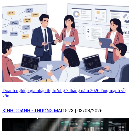
Doanh nghiệp gia nhập thị trường 7 tháng năm 2026 tăng mạnh về
vốn
KINH DOANH - THƯƠNG MẠI
15:23
|
03/08/2026