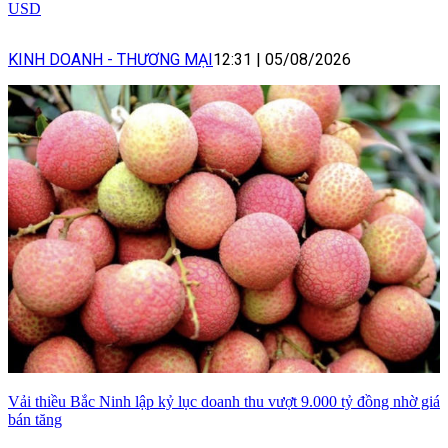
USD
KINH DOANH - THƯƠNG MẠI
12:31
|
05/08/2026
Vải thiều Bắc Ninh lập kỷ lục doanh thu vượt 9.000 tỷ đồng nhờ giá
bán tăng