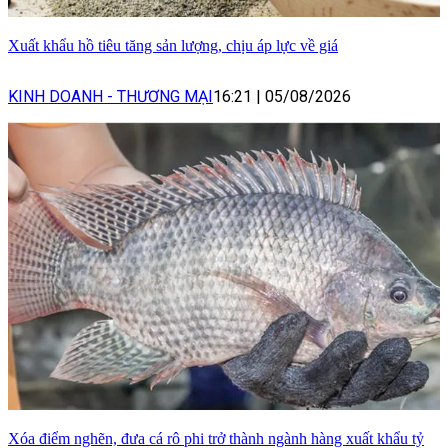
Xuất khẩu hồ tiêu tăng sản lượng, chịu áp lực về giá
KINH DOANH - THƯƠNG MẠI
16:21
|
05/08/2026
Xóa điểm nghẽn, đưa cá rô phi trở thành ngành hàng xuất khẩu tỷ