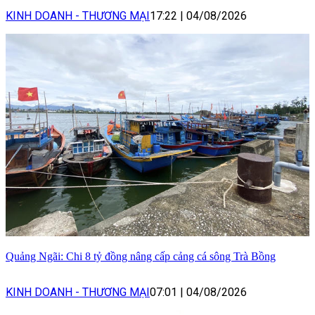
KINH DOANH - THƯƠNG MẠI
17:22
|
04/08/2026
Quảng Ngãi: Chi 8 tỷ đồng nâng cấp cảng cá sông Trà Bồng
KINH DOANH - THƯƠNG MẠI
07:01
|
04/08/2026