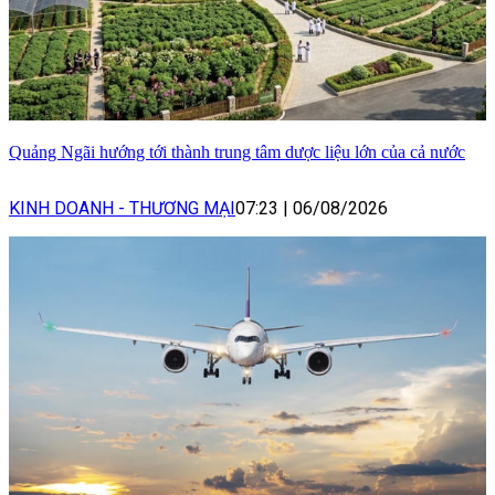
Quảng Ngãi hướng tới thành trung tâm dược liệu lớn của cả nước
KINH DOANH - THƯƠNG MẠI
07:23
|
06/08/2026