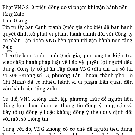
Phạt VNG 810 triệu đồng do vi phạm khi vận hành nền
tảng Zalo
Lam Giang
Tin từ Ủy ban Cạnh tranh Quốc gia cho biết đã ban hành
quyết định xử phạt vi phạm hành chính đối với Công ty
cổ phần Tập đoàn VNG liên quan tới vận hành nền tảng
Zalo.
Theo Ủy ban Cạnh tranh Quốc gia, qua công tác kiểm tra
việc chấp hành pháp luật về bảo vệ quyền lợi người tiêu
dùng, Công ty cổ phần Tập đoàn VNG (địa chỉ trụ sở tại
số Z06 Đường số 13, phường Tân Thuận, thành phố Hồ
Chí Minh) đã có nhiều hành vi vi phạm liên quan đến
vận hành nền tảng Zalo.
Cụ thể, VNG không thiết lập phương thức để người tiêu
dùng lựa chọn phạm vi thông tin đồng ý cung cấp và
bày tỏ sự đồng ý hoặc không đồng ý theo quy định đối
với một số thông tin.
Cùng với đó, VNG không có cơ chế để người tiêu dùng