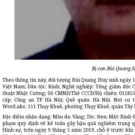
Bị can Bùi Quang H
Theo thông tin này, đối tượng Bùi Quang Huy sinh ngày 12
Việt Nam; Dân tộc: Kinh; Nghề nghiệp: Tổng giám đốc
thuật Nhật Cường; Số CMND/Thẻ CCCD/Hộ chiếu: 011855
cấp: Công an TP Hà Nội; Quê quán: Hà Nội. Nơi cư 
WestLake, 151 Thụy Khuê, phường Thụy Khuê, quận Tây 
Đặc điểm nhận dạng: Màu da: Vàng; Tóc: Đen; Mắt: Bình th
phạm quy định về kế toán gây hậu quả nghiêm trọng qu
Hình sự, trốn ngày 9 tháng 5 năm 2019, chỗ ở trước kh