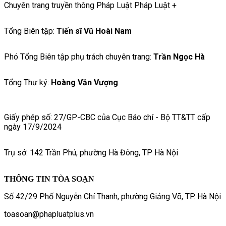
Chuyên trang truyền thông Pháp Luật Pháp Luật +
Tổng Biên tập:
Tiến sĩ Vũ Hoài Nam
Phó Tổng Biên tập phụ trách chuyên trang:
Trần Ngọc Hà
Tổng Thư ký:
Hoàng Văn Vượng
Giấy phép số: 27/GP-CBC của Cục Báo chí - Bộ TT&TT cấp
ngày 17/9/2024
Trụ sở: 142 Trần Phú, phường Hà Đông, TP Hà Nội
THÔNG TIN TÒA SOẠN
Số 42/29 Phố Nguyễn Chí Thanh, phường Giảng Võ, TP. Hà Nội
toasoan@phapluatplus.vn