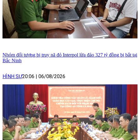
Nhóm đối tượng bị truy nã đỏ Interpol lừa đảo 327 tỷ đồng bị bắt tại
Bắc Ninh
HÌNH SỰ
20:06
|
06/08/2026