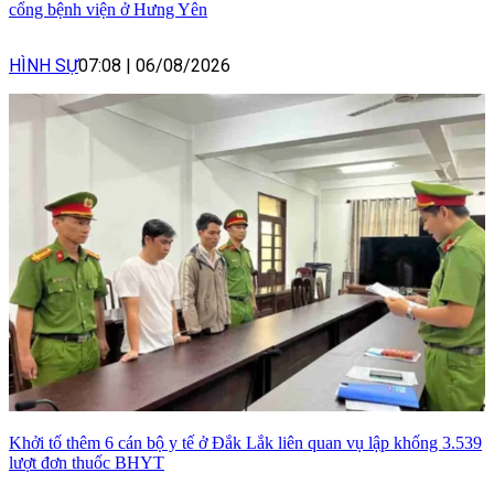
cổng bệnh viện ở Hưng Yên
HÌNH SỰ
07:08
|
06/08/2026
Khởi tố thêm 6 cán bộ y tế ở Đắk Lắk liên quan vụ lập khống 3.539
lượt đơn thuốc BHYT