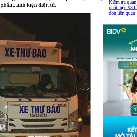
Kiểm tra quán
phẩm, linh kiện điện tử.
phát hiện 98 b
đơn liên quan