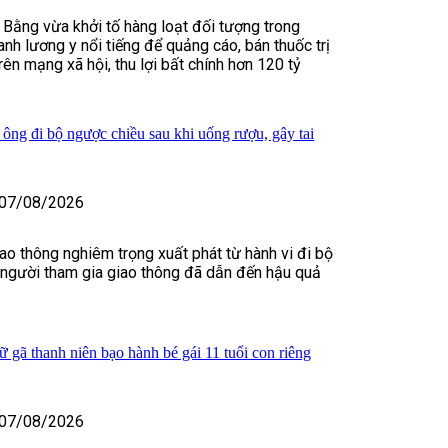
 Bằng vừa khởi tố hàng loạt đối tượng trong
nh lương y nổi tiếng để quảng cáo, bán thuốc trị
rên mạng xã hội, thu lợi bất chính hơn 120 tỷ
 ông đi bộ ngược chiều sau khi uống rượu, gây tai
07/08/2026
iao thông nghiêm trọng xuất phát từ hành vi đi bộ
 người tham gia giao thông đã dẫn đến hậu quả
 gã thanh niên bạo hành bé gái 11 tuổi con riêng
07/08/2026