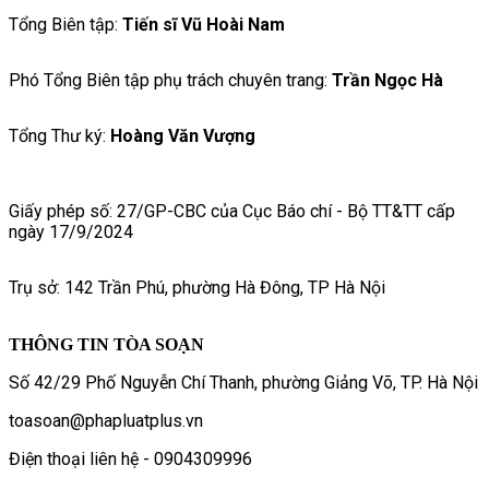
Tổng Biên tập:
Tiến sĩ Vũ Hoài Nam
Phó Tổng Biên tập phụ trách chuyên trang:
Trần Ngọc Hà
Tổng Thư ký:
Hoàng Văn Vượng
Giấy phép số: 27/GP-CBC của Cục Báo chí - Bộ TT&TT cấp
ngày 17/9/2024
Trụ sở: 142 Trần Phú, phường Hà Đông, TP Hà Nội
THÔNG TIN TÒA SOẠN
Số 42/29 Phố Nguyễn Chí Thanh, phường Giảng Võ, TP. Hà Nội
toasoan@phapluatplus.vn
Điện thoại liên hệ - 0904309996