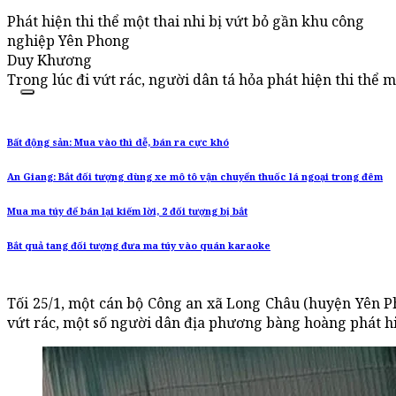
Phát hiện thi thể một thai nhi bị vứt bỏ gần khu công
nghiệp Yên Phong
Duy Khương
Trong lúc đi vứt rác, người dân tá hỏa phát hiện thi thể 
Bất động sản: Mua vào thì dễ, bán ra cực khó
An Giang: Bắt đối tượng dùng xe mô tô vận chuyển thuốc lá ngoại trong đêm
Mua ma túy để bán lại kiếm lời, 2 đối tượng bị bắt
Bắt quả tang đối tượng đưa ma túy vào quán karaoke
Tối 25/1, một cán bộ Công an xã Long Châu (huyện Yên Ph
vứt rác, một số người dân địa phương bàng hoàng phát hiệ