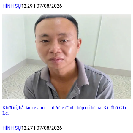
HÌNH SỰ
12:29
|
07/08/2026
Khởi tố, bắt tạm giam cha dượng đánh, bóp cổ bé trai 3 tuổi ở Gia
Lai
HÌNH SỰ
12:27
|
07/08/2026