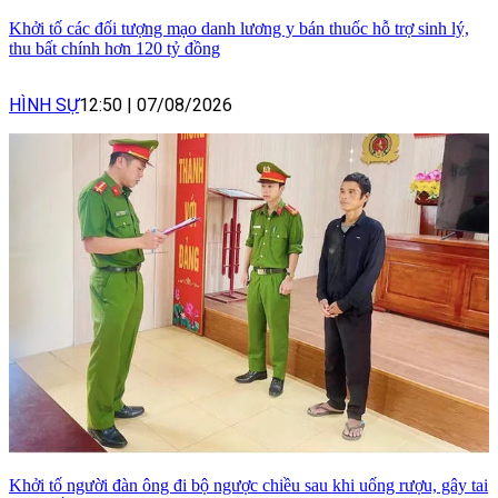
Khởi tố các đối tượng mạo danh lương y bán thuốc hỗ trợ sinh lý,
thu bất chính hơn 120 tỷ đồng
HÌNH SỰ
12:50
|
07/08/2026
Khởi tố người đàn ông đi bộ ngược chiều sau khi uống rượu, gây tai