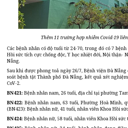
Thêm 11 trường hợp nhiễm Covid-19 liên
Các bệnh nhân có độ tuổi từ 24-70, trong đó có 7 bệnh
Hồi sức tích cực chống độc, Y học nhiệt đới, Nội thận- N
Nẵng.
Sau khi được phong toả ngày 26/7, Bệnh viện Đà Nẵn
soát bệnh tật Thành phố Đà Nẵng, kết quả xét nghiệm
CoV-2.
BN421:
Bệnh nhân nam, 26 tuổi, địa chỉ tại phường Ta
BN422:
Bệnh nhân nam, 63 tuổi, Phường Hoà Mình, q
(BN423): Bệnh nhân nữ, 41 tuổi, nhân viên Khoa Hồi sứ
BN424:
Bệnh nhân nữ, 58 tuổi, nhân viên Khoa Hồi sức 