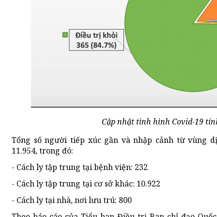
Cập nhật tình hình Covid-19 tín
Tổng số người tiếp xúc gần và nhập cảnh từ vùng dị
11.954, trong đó:
- Cách ly tập trung tại bệnh viện: 232
- Cách ly tập trung tại cơ sở khác: 10.922
- Cách ly tại nhà, nơi lưu trú: 800
Theo báo cáo của Tiểu ban Điều trị Ban chỉ đạo Quốc