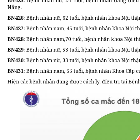
BN425:
Bệnh nhân nữ, 24 tuổi, bệnh nhân đang điều t
Nẵng.
BN426:
Bệnh nhân nữ, 62 tuổi, bệnh nhân khoa Nội thận
BN427:
Bệnh nhân nam, 45 tuổi, bệnh nhân khoa Nội thậ
BN428:
Bệnh nhân nam,70 tuổi, bệnh nhân khoa Nội thận
BN429:
Bệnh nhân nữ, 53 tuổi, bệnh nhân khoa Nội thận
BN430:
Bệnh nhân nữ, 33 tuổi, bệnh nhân khoa Nội thận
BN431:
Bệnh nhân nam, 55 tuổi, bệnh nhân Khoa Cấp c
Hiện các bệnh nhân đang được cách ly, điều trị tại Bện