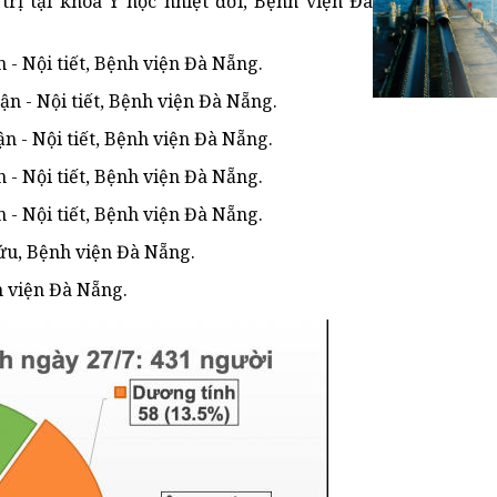
rị tại khoa Y học nhiệt đới, Bệnh viện Đà
 - Nội tiết, Bệnh viện Đà Nẵng.
n - Nội tiết, Bệnh viện Đà Nẵng.
 - Nội tiết, Bệnh viện Đà Nẵng.
 - Nội tiết, Bệnh viện Đà Nẵng.
 - Nội tiết, Bệnh viện Đà Nẵng.
ứu, Bệnh viện Đà Nẵng.
h viện Đà Nẵng.