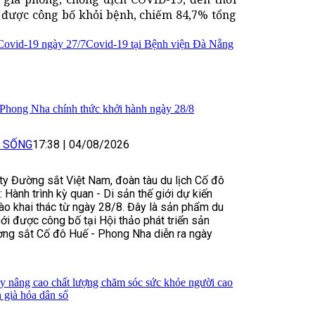
 được công bố khỏi bệnh, chiếm 84,7% tổng
 Covid-19 ngày 27/7
Covid-19 tại Bệnh viện Đà Nẵng
 Phong Nha chính thức khởi hành ngày 28/8
I SỐNG
17:38
|
04/08/2026
y Đường sắt Việt Nam, đoàn tàu du lịch Cố đô
 Hành trình kỳ quan - Di sản thế giới dự kiến
ào khai thác từ ngày 28/8. Đây là sản phẩm du
ới được công bố tại Hội thảo phát triển sản
ờng sắt Cố đô Huế - Phong Nha diễn ra ngày
y nâng cao chất lượng chăm sóc sức khỏe người cao
h già hóa dân số