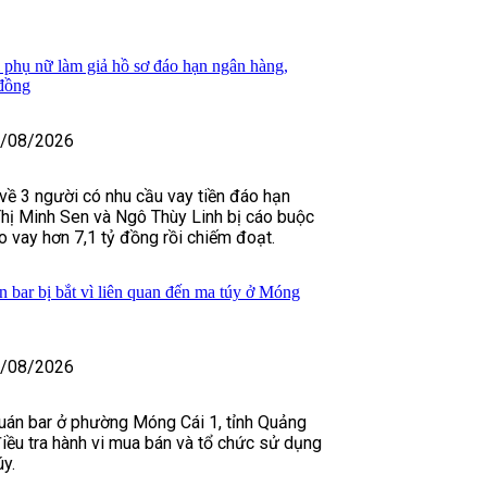
i phụ nữ làm giả hồ sơ đáo hạn ngân hàng,
 đồng
/08/2026
về 3 người có nhu cầu vay tiền đáo hạn
hị Minh Sen và Ngô Thùy Linh bị cáo buộc
 vay hơn 7,1 tỷ đồng rồi chiếm đoạt.
 bar bị bắt vì liên quan đến ma túy ở Móng
/08/2026
uán bar ở phường Móng Cái 1, tỉnh Quảng
điều tra hành vi mua bán và tổ chức sử dụng
úy.