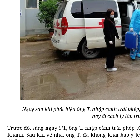
Ngay sau khi phát hiện ông T. nhập cảnh trái phé
này đi cách ly tập tr
Trước đó, sáng ngày 5/1, ông T. nhập cảnh trái phép t
Khánh. Sau khi về nhà, ông T. đã không khai báo y tế