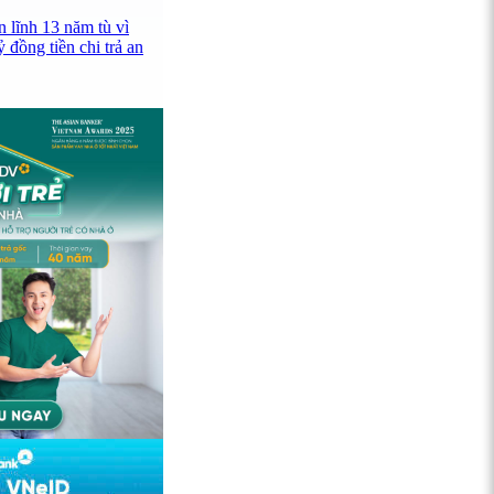
 lĩnh 13 năm tù vì
 đồng tiền chi trả an