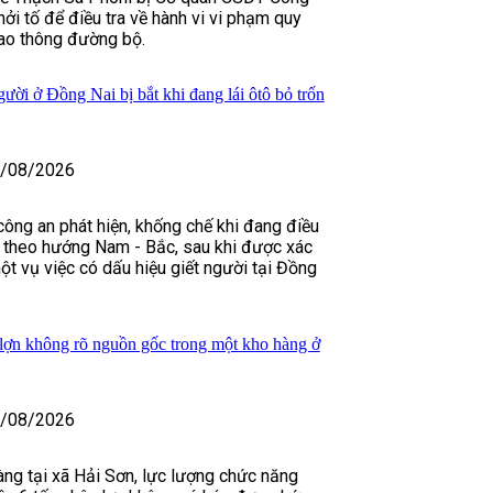
hởi tố để điều tra về hành vi vi phạm quy
iao thông đường bộ.
ười ở Đồng Nai bị bắt khi đang lái ôtô bỏ trốn
/08/2026
 công an phát hiện, khống chế khi đang điều
n theo hướng Nam - Bắc, sau khi được xác
ột vụ việc có dấu hiệu giết người tại Đồng
 lợn không rõ nguồn gốc trong một kho hàng ở
/08/2026
àng tại xã Hải Sơn, lực lượng chức năng