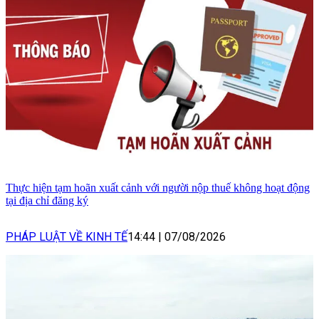
Thực hiện tạm hoãn xuất cảnh với người nộp thuế không hoạt động
tại địa chỉ đăng ký
PHÁP LUẬT VỀ KINH TẾ
14:44
|
07/08/2026