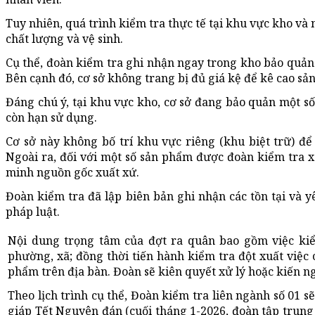
Tuy nhiên, quá trình kiểm tra thực tế tại khu vực kho và 
chất lượng và vệ sinh.
Cụ thể, đoàn kiểm tra ghi nhận ngay trong kho bảo quản 
Bên cạnh đó, cơ sở không trang bị đủ giá kệ để kê cao sả
Đáng chú ý, tại khu vực kho, cơ sở đang bảo quản một s
còn hạn sử dụng.
Cơ sở này không bố trí khu vực riêng (khu biệt trữ) đ
Ngoài ra, đối với một số sản phẩm được đoàn kiểm tra xá
minh nguồn gốc xuất xứ.
Đoàn kiểm tra đã lập biên bản ghi nhận các tồn tại và y
pháp luật.
Nội dung trọng tâm của đợt ra quân bao gồm việc kiểm
phường, xã; đồng thời tiến hành kiểm tra đột xuất việc 
phẩm trên địa bàn. Đoàn sẽ kiên quyết xử lý hoặc kiến n
Theo lịch trình cụ thể, Đoàn kiểm tra liên ngành số 01 s
giáp Tết Nguyên đán (cuối tháng 1-2026, đoàn tập trung 