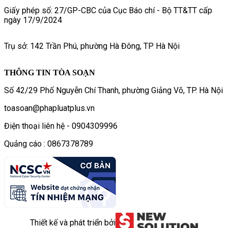
Giấy phép số: 27/GP-CBC của Cục Báo chí - Bộ TT&TT cấp
ngày 17/9/2024
Trụ sở: 142 Trần Phú, phường Hà Đông, TP Hà Nội
THÔNG TIN TÒA SOẠN
Số 42/29 Phố Nguyễn Chí Thanh, phường Giảng Võ, TP. Hà Nội
toasoan@phapluatplus.vn
Điện thoại liên hệ - 0904309996
Quảng cáo : 0867378789
Thiết kế và phát triển bởi