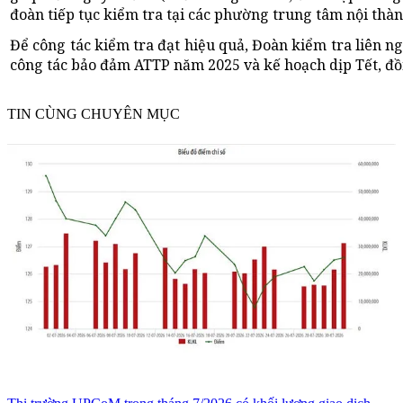
đoàn tiếp tục kiểm tra tại các phường trung tâm nội thàn
Để công tác kiểm tra đạt hiệu quả, Đoàn kiểm tra liên 
công tác bảo đảm ATTP năm 2025 và kế hoạch dịp Tết, đồng 
TIN CÙNG CHUYÊN MỤC