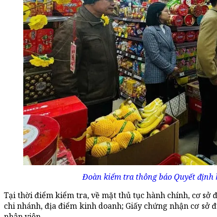
Đoàn kiểm tra thông báo Quyết định k
Tại thời điểm kiểm tra, về mặt thủ tục hành chính, cơ sở 
chi nhánh, địa điểm kinh doanh; Giấy chứng nhận cơ sở 
nhân viên.