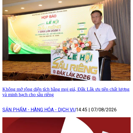
Không mở rộng diện tích bằng mọi giá, Đắk Lắk ưu tiên chất lượng
và minh bạch cho sầu riêng
SẢN PHẨM - HÀNG HÓA - DỊCH VỤ
14:45
|
07/08/2026