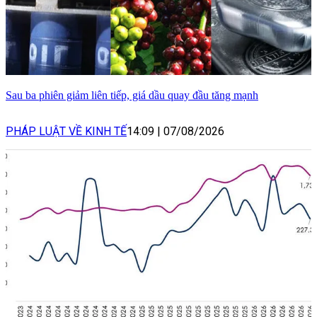
Sau ba phiên giảm liên tiếp, giá dầu quay đầu tăng mạnh
PHÁP LUẬT VỀ KINH TẾ
14:09
|
07/08/2026