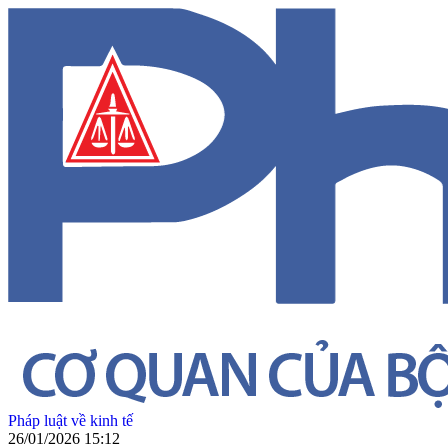
Pháp luật về kinh tế
26/01/2026 15:12