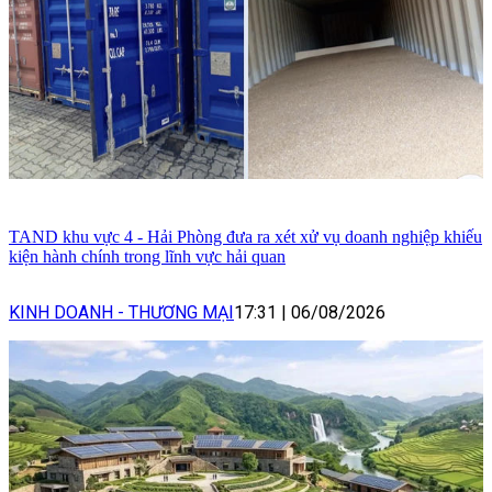
TAND khu vực 4 - Hải Phòng đưa ra xét xử vụ doanh nghiệp khiếu
kiện hành chính trong lĩnh vực hải quan
KINH DOANH - THƯƠNG MẠI
17:31
|
06/08/2026