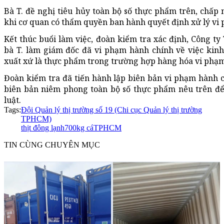
Bà T. đề nghị tiêu hủy toàn bộ số thực phẩm trên, chấp
khi cơ quan có thẩm quyền ban hành quyết định xử lý vi
Kết thúc buổi làm việc, đoàn kiểm tra xác định, Công 
bà T. làm giám đốc đã vi phạm hành chính về việc kin
xuất xứ là thực phẩm trong trường hợp hàng hóa vi phạm c
Đoàn kiểm tra đã tiến hành lập biên bản vi phạm hành 
biên bản niêm phong toàn bộ số thực phẩm nêu trên để 
luật.
Tags:
Đội Quản lý thị trường số 19 (Chi cục Quản lý thị trường
TPHCM)
thịt đông lạnh
700kg cá
TPHCM
TIN CÙNG CHUYÊN MỤC