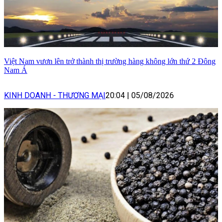
Việt Nam vươn lên trở thành thị trường hàng không lớn thứ 2 Đông
Nam Á
KINH DOANH - THƯƠNG MẠI
20:04
|
05/08/2026