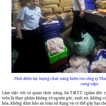
Thời điểm lực lượng chức năng kiểm tra công ty Th
cung cấp).
Làm việc với cơ quan chức năng, bà T.N.T.T. (giám đốc 
trên là thực phẩm không rõ nguồn gốc, xuất xứ, không có
hóa, không đảm bảo an toàn sử dụng và có thể gây hại ch