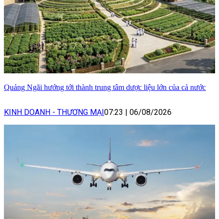
Quảng Ngãi hướng tới thành trung tâm dược liệu lớn của cả nước
KINH DOANH - THƯƠNG MẠI
07:23
|
06/08/2026