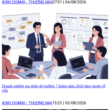
KINH DOANH - THƯƠNG MẠI
07:01
|
04/08/2026
Doanh nghiệp gia nhập thị trường 7 tháng năm 2026 tăng mạnh về
vốn
KINH DOANH - THƯƠNG MẠI
15:23
|
03/08/2026