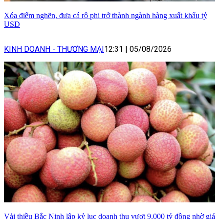
Xóa điểm nghẽn, đưa cá rô phi trở thành ngành hàng xuất khẩu tỷ
USD
KINH DOANH - THƯƠNG MẠI
12:31
|
05/08/2026
Vải thiều Bắc Ninh lập kỷ lục doanh thu vượt 9.000 tỷ đồng nhờ giá