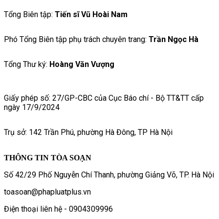
Tổng Biên tập:
Tiến sĩ Vũ Hoài Nam
Phó Tổng Biên tập phụ trách chuyên trang:
Trần Ngọc Hà
Tổng Thư ký:
Hoàng Văn Vượng
Giấy phép số: 27/GP-CBC của Cục Báo chí - Bộ TT&TT cấp
ngày 17/9/2024
Trụ sở: 142 Trần Phú, phường Hà Đông, TP Hà Nội
THÔNG TIN TÒA SOẠN
Số 42/29 Phố Nguyễn Chí Thanh, phường Giảng Võ, TP. Hà Nội
toasoan@phapluatplus.vn
Điện thoại liên hệ - 0904309996