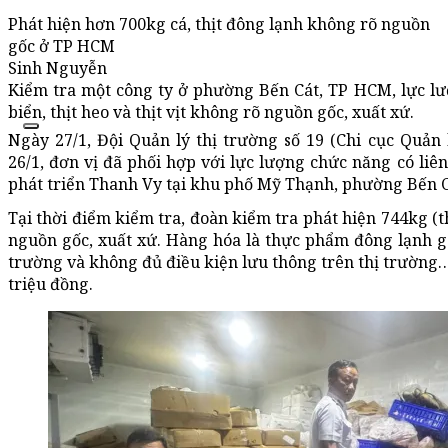
Phát hiện hơn 700kg cá, thịt đông lạnh không rõ nguồn
gốc ở TP HCM
Sinh Nguyễn
Kiểm tra một công ty ở phường Bến Cát, TP HCM, lực l
biển, thịt heo và thịt vịt không rõ nguồn gốc, xuất xứ.
Ngày 27/1, Đội Quản lý thị trường số 19 (Chi cục Quản
26/1, đơn vị đã phối hợp với lực lượng chức năng có l
phát triển Thanh Vy tại khu phố Mỹ Thạnh, phường Bến C
Tại thời điểm kiểm tra, đoàn kiểm tra phát hiện 744kg (thị
nguồn gốc, xuất xứ. Hàng hóa là thực phẩm đông lạnh 
trường và không đủ điều kiện lưu thông trên thị trường… 
triệu đồng.