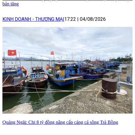
bán tăng
KINH DOANH - THƯƠNG MẠI
17:22
|
04/08/2026
Quảng Ngãi: Chi 8 tỷ đồng nâng cấp cảng cá sông Trà Bồng