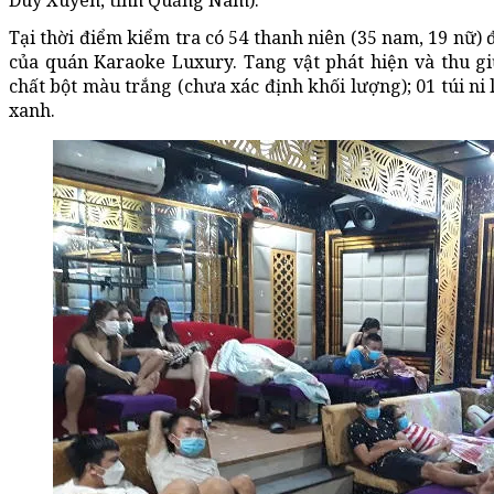
Duy Xuyên, tỉnh Quảng Nam).
Tại thời điểm kiểm tra có 54 thanh niên (35 nam, 19 nữ) 
của quán Karaoke Luxury. Tang vật phát hiện và thu gi
chất bột màu trắng (chưa xác định khối lượng); 01 túi ni
xanh.