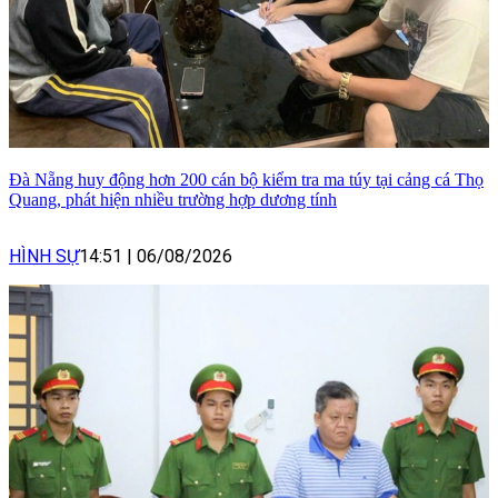
Đà Nẵng huy động hơn 200 cán bộ kiểm tra ma túy tại cảng cá Thọ
Quang, phát hiện nhiều trường hợp dương tính
HÌNH SỰ
14:51
|
06/08/2026