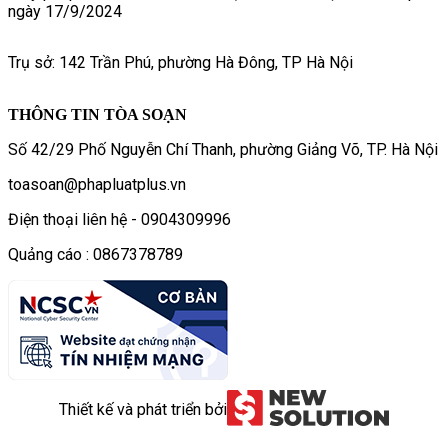
ngày 17/9/2024
Trụ sở: 142 Trần Phú, phường Hà Đông, TP Hà Nội
THÔNG TIN TÒA SOẠN
Số 42/29 Phố Nguyễn Chí Thanh, phường Giảng Võ, TP. Hà Nội
toasoan@phapluatplus.vn
Điện thoại liên hệ - 0904309996
Quảng cáo : 0867378789
Thiết kế và phát triển bởi