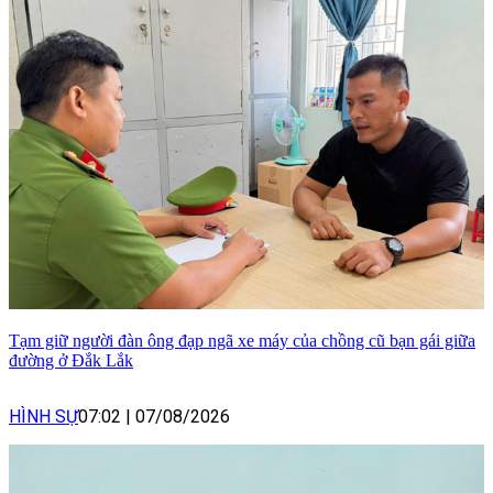
Tạm giữ người đàn ông đạp ngã xe máy của chồng cũ bạn gái giữa
đường ở Đắk Lắk
HÌNH SỰ
07:02
|
07/08/2026