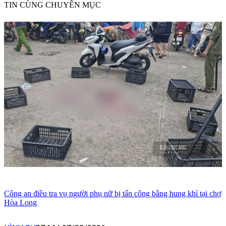
TIN CÙNG CHUYÊN MỤC
Công an điều tra vụ người phụ nữ bị tấn công bằng hung khí tại chợ
Hòa Long