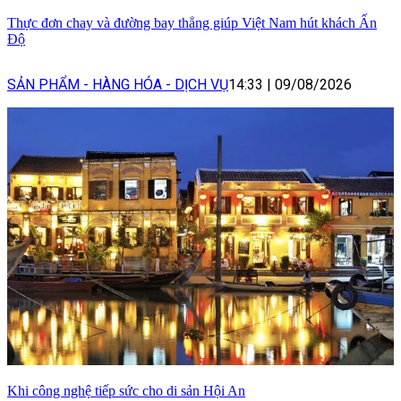
Thực đơn chay và đường bay thẳng giúp Việt Nam hút khách Ấn
Độ
SẢN PHẨM - HÀNG HÓA - DỊCH VỤ
14:33
|
09/08/2026
Khi công nghệ tiếp sức cho di sản Hội An