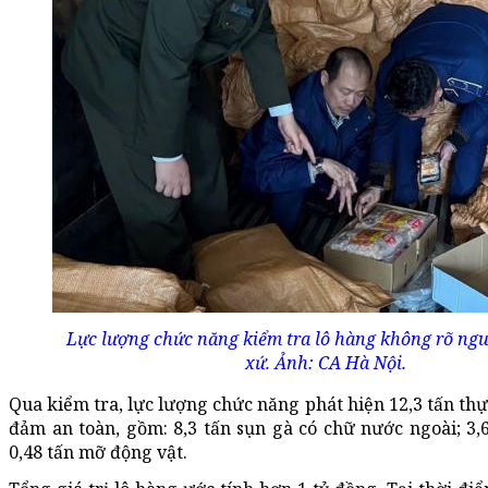
Lực lượng chức năng kiểm tra lô hàng không rõ ng
xứ. Ảnh: CA Hà Nội.
Qua kiểm tra, lực lượng chức năng phát hiện 12,3 tấn t
đảm an toàn, gồm: 8,3 tấn sụn gà có chữ nước ngoài; 3,
0,48 tấn mỡ động vật.