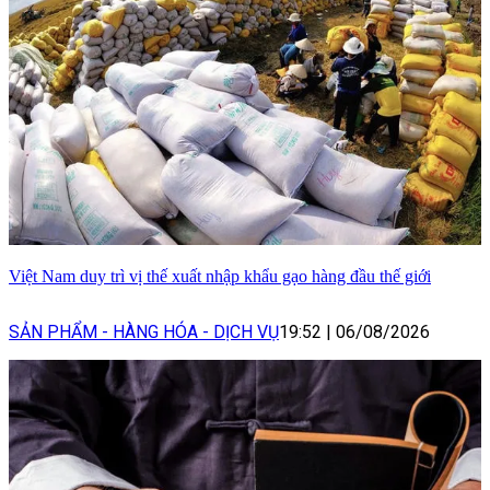
Việt Nam duy trì vị thế xuất nhập khẩu gạo hàng đầu thế giới
SẢN PHẨM - HÀNG HÓA - DỊCH VỤ
19:52
|
06/08/2026