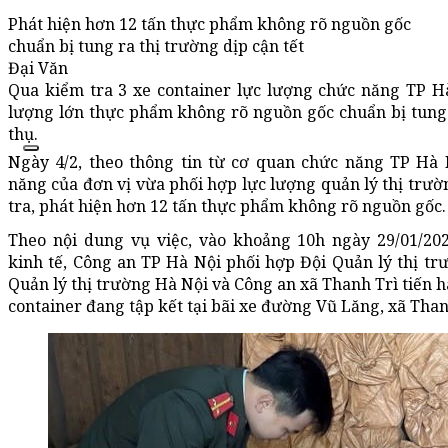
Phát hiện hơn 12 tấn thực phẩm không rõ nguồn gốc
chuẩn bị tung ra thị trường dịp cận tết
Đại Văn
Qua kiểm tra 3 xe container lực lượng chức năng TP Hà
lượng lớn thực phẩm không rõ nguồn gốc chuẩn bị tung 
thụ.
Ngày 4/2, theo thông tin từ cơ quan chức năng TP Hà 
năng của đơn vị vừa phối hợp lực lượng quản lý thị trư
tra, phát hiện hơn 12 tấn thực phẩm không rõ nguồn gốc.
Theo nội dung vụ việc, vào khoảng 10h ngày 29/01/20
kinh tế, Công an TP Hà Nội phối hợp Đội Quản lý thị trư
Quản lý thị trường Hà Nội và Công an xã Thanh Trì tiến h
container đang tập kết tại bãi xe đường Vũ Lăng, xã Than