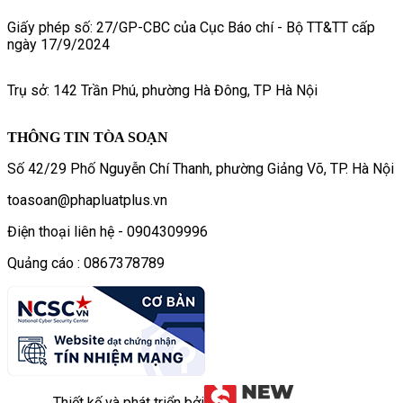
Giấy phép số: 27/GP-CBC của Cục Báo chí - Bộ TT&TT cấp
ngày 17/9/2024
Trụ sở: 142 Trần Phú, phường Hà Đông, TP Hà Nội
THÔNG TIN TÒA SOẠN
Số 42/29 Phố Nguyễn Chí Thanh, phường Giảng Võ, TP. Hà Nội
toasoan@phapluatplus.vn
Điện thoại liên hệ - 0904309996
Quảng cáo : 0867378789
Thiết kế và phát triển bởi