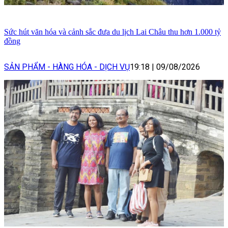
Sức hút văn hóa và cảnh sắc đưa du lịch Lai Châu thu hơn 1.000 tỷ
đồng
SẢN PHẨM - HÀNG HÓA - DỊCH VỤ
19:18
|
09/08/2026