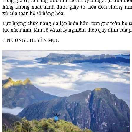
Tổng giá trị lô hàng ước tính hơn 1 tỷ đồng. Tại thời đi
hàng không xuất trình được giấy tờ, hóa đơn chứng mi
xứ của toàn bộ số hàng hóa.
Lực lượng chức năng đã lập biên bản, tạm giữ toàn bộ s
tục xác minh, làm rõ và xử lý nghiêm theo quy định của p
TIN CÙNG CHUYÊN MỤC