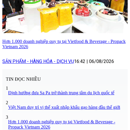
Hơn 1.000 doanh nghiệp quy tụ tại Vietfood & Beverage - Propack
Vietnam 2026
SẢN PHẨM - HÀNG HÓA - DỊCH VỤ
16:42
|
06/08/2026
TIN ĐỌC NHIỀU
1
Định hướng đưa Sa Pa trở thành trung tâm du lịch quốc tế
2
Việt Nam duy trì vị thế xuất nhập khẩu gạo hàng đầu thế giới
3
Hơn 1.000 doanh nghiệp quy tụ tại Vietfood & Beverage -
Propack Vietnam 2026