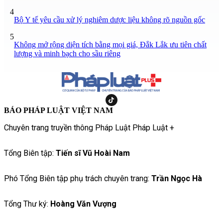
4
Bộ Y tế yêu cầu xử lý nghiêm dược liệu không rõ nguồn gốc
5
Không mở rộng diện tích bằng mọi giá, Đắk Lắk ưu tiên chất
lượng và minh bạch cho sầu riêng
BÁO PHÁP LUẬT VIỆT NAM
Chuyên trang truyền thông Pháp Luật Pháp Luật +
Tổng Biên tập:
Tiến sĩ Vũ Hoài Nam
Phó Tổng Biên tập phụ trách chuyên trang:
Trần Ngọc Hà
Tổng Thư ký:
Hoàng Văn Vượng