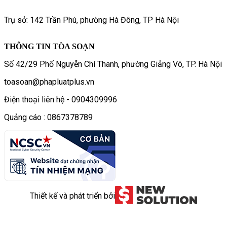
Trụ sở: 142 Trần Phú, phường Hà Đông, TP Hà Nội
THÔNG TIN TÒA SOẠN
Số 42/29 Phố Nguyễn Chí Thanh, phường Giảng Võ, TP. Hà Nội
toasoan@phapluatplus.vn
Điện thoại liên hệ - 0904309996
Quảng cáo : 0867378789
Thiết kế và phát triển bởi