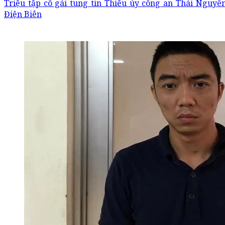
Triệu tập cô gái tung tin Thiếu úy công an Thái Nguyê
Điện Biên