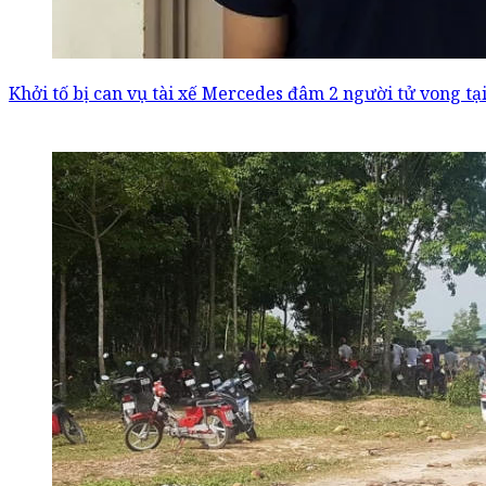
Khởi tố bị can vụ tài xế Mercedes đâm 2 người tử vong t