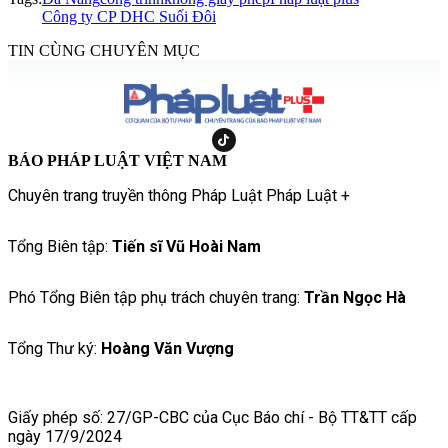
Công ty CP DHC Suối Đôi
TIN CÙNG CHUYÊN MỤC
BÁO PHÁP LUẬT VIỆT NAM
Chuyên trang truyền thông Pháp Luật Pháp Luật +
Tổng Biên tập:
Tiến sĩ Vũ Hoài Nam
Phó Tổng Biên tập phụ trách chuyên trang:
Trần Ngọc Hà
Tổng Thư ký:
Hoàng Văn Vượng
Giấy phép số: 27/GP-CBC của Cục Báo chí - Bộ TT&TT cấp
ngày 17/9/2024