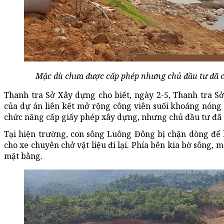
Mặc dù chưa được cấp phép nhưng chủ đầu tư đã ch
Thanh tra Sở Xây dựng cho biết, ngày 2-5, Thanh tra Sở
của dự án liên kết mở rộng công viên suối khoáng nóng
chức năng cấp giấy phép xây dựng, nhưng chủ đầu tư đã 
Tại hiện trường, con sông Luông Đông bị chặn dòng đ
cho xe chuyên chở vật liệu đi lại. Phía bên kia bờ sông,
mặt bằng.