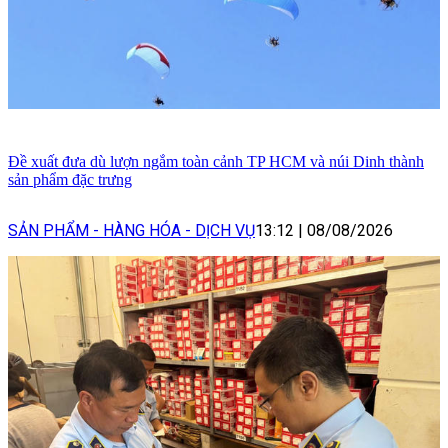
Đề xuất đưa dù lượn ngắm toàn cảnh TP HCM và núi Dinh thành
sản phẩm đặc trưng
SẢN PHẨM - HÀNG HÓA - DỊCH VỤ
13:12
|
08/08/2026