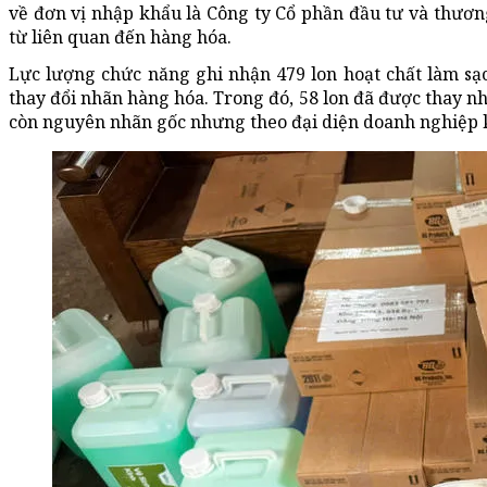
về đơn vị nhập khẩu là Công ty Cổ phần đầu tư và thươ
từ liên quan đến hàng hóa.
Lực lượng chức năng ghi nhận 479 lon hoạt chất làm sạ
thay đổi nhãn hàng hóa. Trong đó, 58 lon đã được thay n
còn nguyên nhãn gốc nhưng theo đại diện doanh nghiệp k