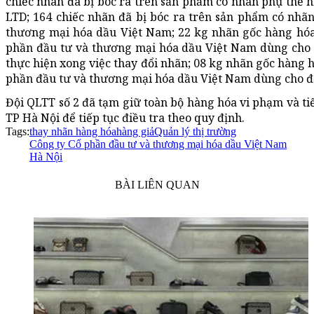
chiếc nhãn đã bị bóc ra trên sản phẩm có nhãn phụ thể 
LTD; 164 chiếc nhãn đã bị bóc ra trên sản phẩm có nhã
thương mại hóa dầu Việt Nam; 22 kg nhãn gốc hàng hóa,
phần đầu tư và thương mại hóa dầu Việt Nam dùng cho 
thực hiện xong việc thay đổi nhãn; 08 kg nhãn gốc hàng h
phần đầu tư và thương mại hóa dầu Việt Nam dùng cho đ
Đội QLTT số 2 đã tạm giữ toàn bộ hàng hóa vi phạm và t
TP Hà Nội để tiếp tục điều tra theo quy định.
Tags:
thay nhãn hàng hóa
hàng giả
Quản lý thị trường
Công ty Cổ phần đầu tư và thương mại hóa dầu Việt Nam
Hà Nội
BÀI LIÊN QUAN