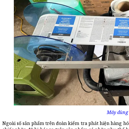
Máy dùng 
Ngoài số sản phẩm trên đoàn kiểm tra phát hiện hàng hóa