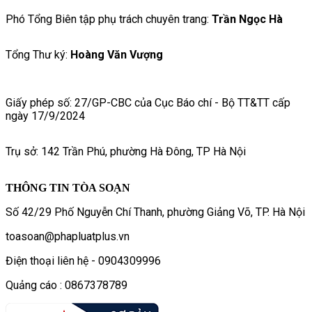
Phó Tổng Biên tập phụ trách chuyên trang:
Trần Ngọc Hà
Tổng Thư ký:
Hoàng Văn Vượng
Giấy phép số: 27/GP-CBC của Cục Báo chí - Bộ TT&TT cấp
ngày 17/9/2024
Trụ sở: 142 Trần Phú, phường Hà Đông, TP Hà Nội
THÔNG TIN TÒA SOẠN
Số 42/29 Phố Nguyễn Chí Thanh, phường Giảng Võ, TP. Hà Nội
toasoan@phapluatplus.vn
Điện thoại liên hệ - 0904309996
Quảng cáo : 0867378789