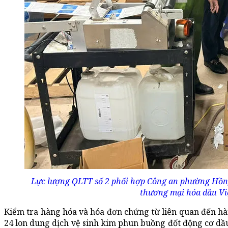
Lực lượng QLTT số 2 phối hợp Công an phường Hồng
thương mại hóa dầu Việ
Kiểm tra hàng hóa và hóa đơn chứng từ liên quan đến hà
24 lon dung dịch vệ sinh kim phun buồng đốt động cơ dầ