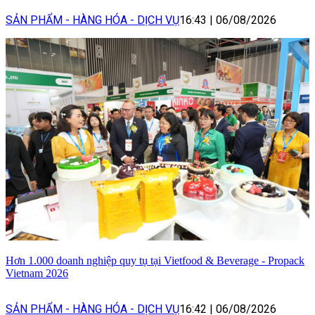
SẢN PHẨM - HÀNG HÓA - DỊCH VỤ
16:43
|
06/08/2026
Hơn 1.000 doanh nghiệp quy tụ tại Vietfood & Beverage - Propack
Vietnam 2026
SẢN PHẨM - HÀNG HÓA - DỊCH VỤ
16:42
|
06/08/2026