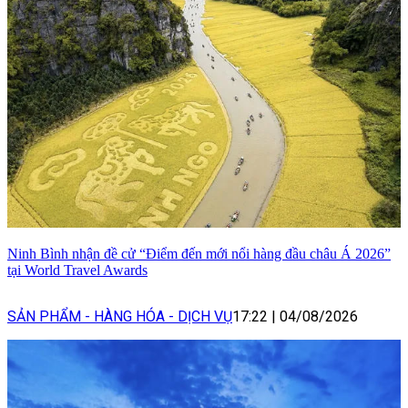
Ninh Bình nhận đề cử “Điểm đến mới nổi hàng đầu châu Á 2026”
tại World Travel Awards
SẢN PHẨM - HÀNG HÓA - DỊCH VỤ
17:22
|
04/08/2026