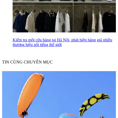
Kiểm tra một cửa hàng tại Hà Nội, phát hiện hàng giả nhiều
thương hiệu nổi tiếng thế giới
TIN CÙNG CHUYÊN MỤC