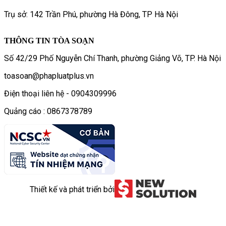
Trụ sở: 142 Trần Phú, phường Hà Đông, TP Hà Nội
THÔNG TIN TÒA SOẠN
Số 42/29 Phố Nguyễn Chí Thanh, phường Giảng Võ, TP. Hà Nội
toasoan@phapluatplus.vn
Điện thoại liên hệ - 0904309996
Quảng cáo : 0867378789
Thiết kế và phát triển bởi