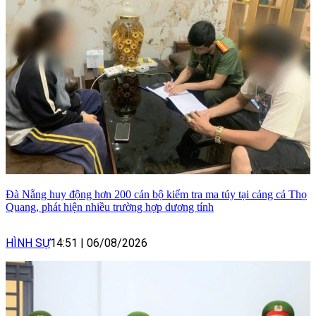
Đà Nẵng huy động hơn 200 cán bộ kiểm tra ma túy tại cảng cá Thọ
Quang, phát hiện nhiều trường hợp dương tính
HÌNH SỰ
14:51
|
06/08/2026