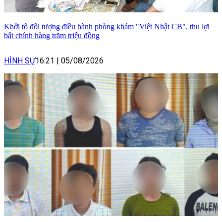
Khởi tố đối tượng điều hành phòng khám "Việt Nhật CB", thu lợi
bất chính hàng trăm triệu đồng
HÌNH SỰ
16:21
|
05/08/2026