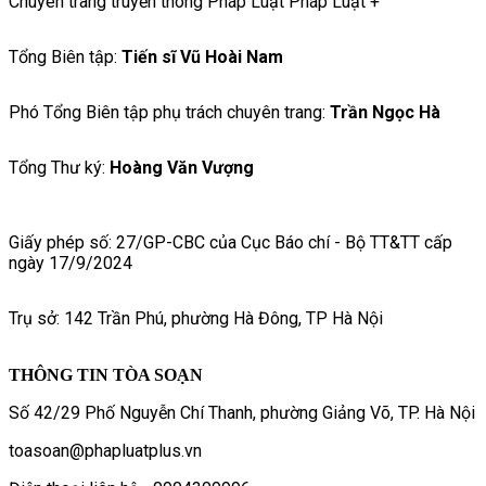
Chuyên trang truyền thông Pháp Luật Pháp Luật +
Tổng Biên tập:
Tiến sĩ Vũ Hoài Nam
Phó Tổng Biên tập phụ trách chuyên trang:
Trần Ngọc Hà
Tổng Thư ký:
Hoàng Văn Vượng
Giấy phép số: 27/GP-CBC của Cục Báo chí - Bộ TT&TT cấp
ngày 17/9/2024
Trụ sở: 142 Trần Phú, phường Hà Đông, TP Hà Nội
THÔNG TIN TÒA SOẠN
Số 42/29 Phố Nguyễn Chí Thanh, phường Giảng Võ, TP. Hà Nội
toasoan@phapluatplus.vn