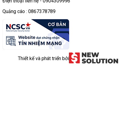
Điện thoại liên hệ - 0904309996
Quảng cáo : 0867378789
Thiết kế và phát triển bởi