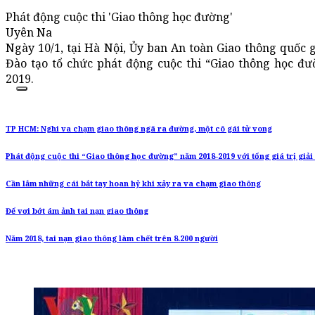
Phát động cuộc thi 'Giao thông học đường'
Uyên Na
Ngày 10/1, tại Hà Nội, Ủy ban An toàn Giao thông quốc g
Đào tạo tổ chức phát động cuộc thi “Giao thông học đư
2019.
TP HCM: Nghi va chạm giao thông ngã ra đường, một cô gái tử vong
Phát động cuộc thi “Giao thông học đường” năm 2018-2019 với tổng giá trị giải
Cần lắm những cái bắt tay hoan hỷ khi xảy ra va chạm giao thông
Để vơi bớt ám ảnh tai nạn giao thông
Năm 2018, tai nạn giao thông làm chết trên 8.200 người