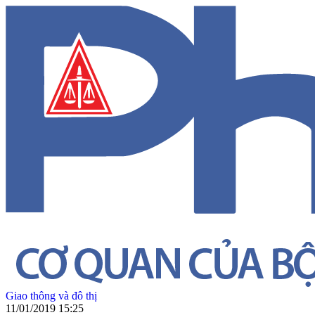
Giao thông và đô thị
11/01/2019 15:25