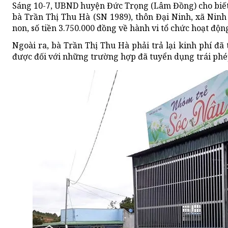
Sáng 10-7, UBND huyện Đức Trọng (Lâm Đồng) cho biết
bà Trần Thị Thu Hà (SN 1989), thôn Đại Ninh, xã Ninh
non, số tiền 3.750.000 đồng về hành vi tổ chức hoạt độ
Ngoài ra, bà Trần Thị Thu Hà phải trả lại kinh phí đ
được đối với những trường hợp đã tuyển dụng trái phé