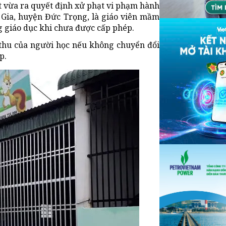
 vừa ra quyết định xử phạt vi phạm hành
 Gia, huyện Đức Trọng, là giáo viên mầm
ng giáo dục khi chưa được cấp phép.
ã thu của người học nếu không chuyển đổi
p.