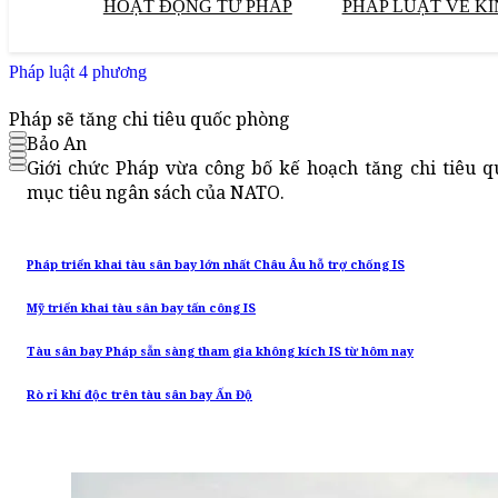
HOẠT ĐỘNG TƯ PHÁP
PHÁP LUẬT VỀ KI
Pháp luật 4 phương
Pháp sẽ tăng chi tiêu quốc phòng
Bảo An
Giới chức Pháp vừa công bố kế hoạch tăng chi tiêu
mục tiêu ngân sách của NATO.
Pháp triển khai tàu sân bay lớn nhất Châu Âu hỗ trợ chống IS
Mỹ triển khai tàu sân bay tấn công IS
Tàu sân bay Pháp sẵn sàng tham gia không kích IS từ hôm nay
Rò rỉ khí độc trên tàu sân bay Ấn Độ