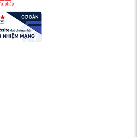
ư pháp