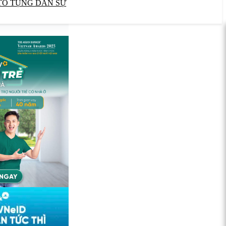
TỐ TỤNG DÂN SỰ