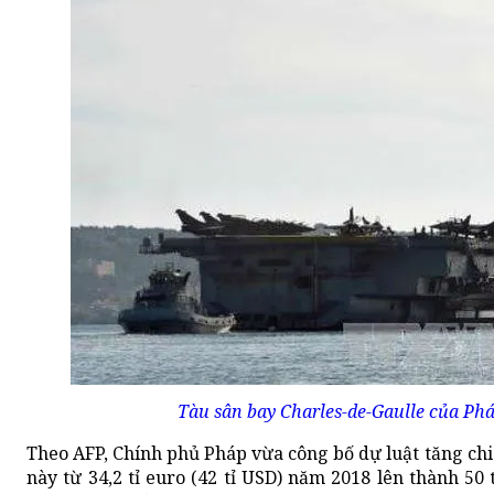
Tàu sân bay Charles-de-Gaulle của P
Theo AFP, Chính phủ Pháp vừa công bố dự luật tăng chi
này từ 34,2 tỉ euro (42 tỉ USD) năm 2018 lên thành 50