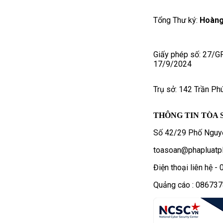
Tổng Thư ký:
Hoàng
Giấy phép số: 27/G
17/9/2024
Trụ sở: 142 Trần Ph
THÔNG TIN TÒA 
Số 42/29 Phố Nguyễ
toasoan@phapluatpl
Điện thoại liên hệ 
Quảng cáo : 08673