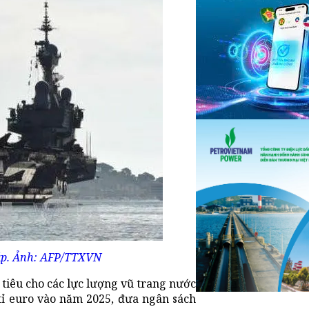
háp. Ảnh: AFP/TTXVN
 tiêu cho các lực lượng vũ trang nước
 tỉ euro vào năm 2025, đưa ngân sách