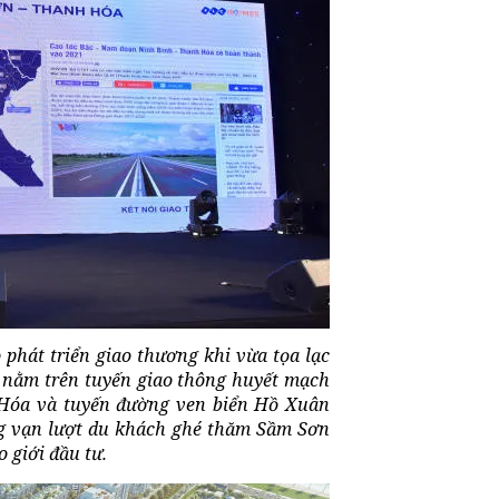
o phát triển giao thương khi vừa tọa lạc
 nằm trên tuyến giao thông huyết mạch
 Hóa và tuyến đường ven biển Hồ Xuân
ng vạn lượt du khách ghé thăm Sầm Sơn
 giới đầu tư.