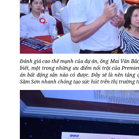
Đánh giá cao thế mạnh của dự án, ông Mai Văn B
biết, một trong những ưu điểm nổi trội của Premier 
án bất động sản nào có được. Đây sẽ là nền tảng
Sầm Sơn nhanh chóng tạo sức hút trên thị trường tr