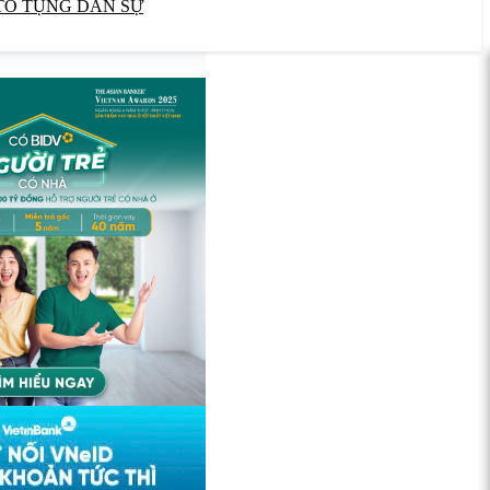
TỐ TỤNG DÂN SỰ