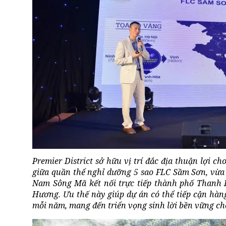
Premier District sở hữu vị trí đắc địa thuận lợi ch
giữa quần thể nghỉ dưỡng 5 sao FLC Sầm Sơn, vừa
Nam Sông Mã kết nối trực tiếp thành phố Thanh
Hương. Ưu thế này giúp dự án có thể tiếp cận hà
mỗi năm, mang đến triển vọng sinh lời bền vững cho