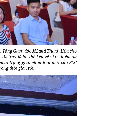
ắc, Tổng Giám đốc MLand Thanh Hóa cho
District là lợi thế kép về vị trí hiếm dự
 quan trọng giúp phân khu mới của FLC
ong thời gian tới.