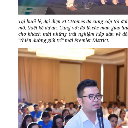
Tại buổi lễ, đại diện FLCHomes đã cung cấp tới đố
mô, thiết kế dự án. Cùng với đó là các màn giao l
cho khách mời những trải nghiệm hấp dẫn về dò
“thiên đường giải trí” mới Premier District.