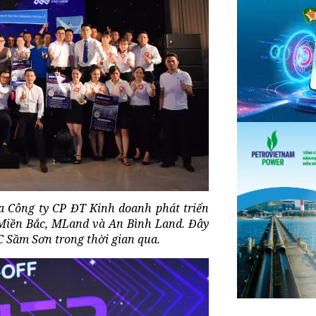
ủa Công ty CP ĐT Kinh doanh phát triển
Miền Bắc, MLand và An Bình Land. Đây
C Sầm Sơn trong thời gian qua.