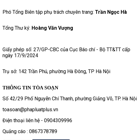
Phó Tổng Biên tập phụ trách chuyên trang:
Trần Ngọc Hà
Tổng Thư ký:
Hoàng Văn Vượng
Giấy phép số: 27/GP-CBC của Cục Báo chí - Bộ TT&TT cấp
ngày 17/9/2024
Trụ sở: 142 Trần Phú, phường Hà Đông, TP Hà Nội
THÔNG TIN TÒA SOẠN
Số 42/29 Phố Nguyễn Chí Thanh, phường Giảng Võ, TP. Hà Nội
toasoan@phapluatplus.vn
Điện thoại liên hệ - 0904309996
Quảng cáo : 0867378789