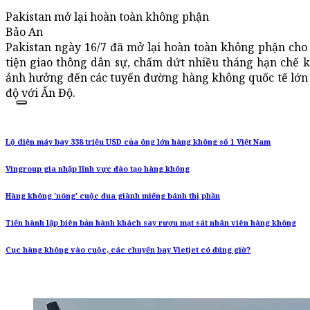
Pakistan mở lại hoàn toàn không phận
Bảo An
Pakistan ngày 16/7 đã mở lại hoàn toàn không phận cho
tiện giao thông dân sự, chấm dứt nhiều tháng hạn chế 
ảnh hưởng đến các tuyến đường hàng không quốc tế lớn 
độ với Ấn Độ.
Lộ diện máy bay 338 triệu USD của ông lớn hàng không số 1 Việt Nam
Vingroup gia nhập lĩnh vực đào tạo hàng không
Hàng không 'nóng' cuộc đua giành miếng bánh thị phần
Tiến hành lập biên bản hành khách say rượu mạt sát nhân viên hàng không
Cục hàng không vào cuộc, các chuyến bay Vietjet có đúng giờ?