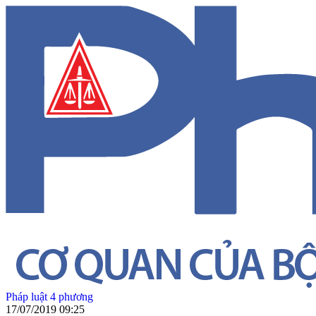
Pháp luật 4 phương
17/07/2019 09:25