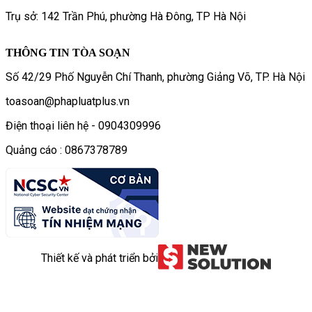
Trụ sở: 142 Trần Phú, phường Hà Đông, TP Hà Nội
THÔNG TIN TÒA SOẠN
Số 42/29 Phố Nguyễn Chí Thanh, phường Giảng Võ, TP. Hà Nội
toasoan@phapluatplus.vn
Điện thoại liên hệ - 0904309996
Quảng cáo : 0867378789
Thiết kế và phát triển bởi