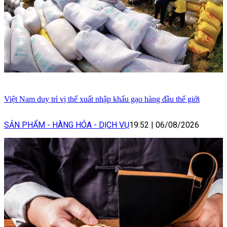
Việt Nam duy trì vị thế xuất nhập khẩu gạo hàng đầu thế giới
SẢN PHẨM - HÀNG HÓA - DỊCH VỤ
19:52
|
06/08/2026