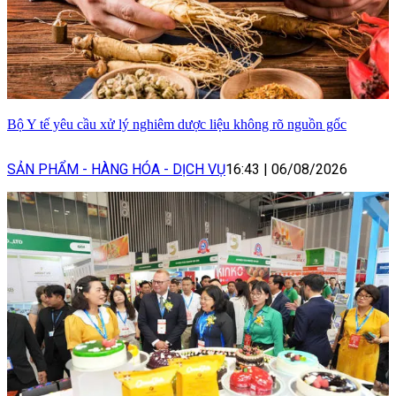
Bộ Y tế yêu cầu xử lý nghiêm dược liệu không rõ nguồn gốc
SẢN PHẨM - HÀNG HÓA - DỊCH VỤ
16:43
|
06/08/2026