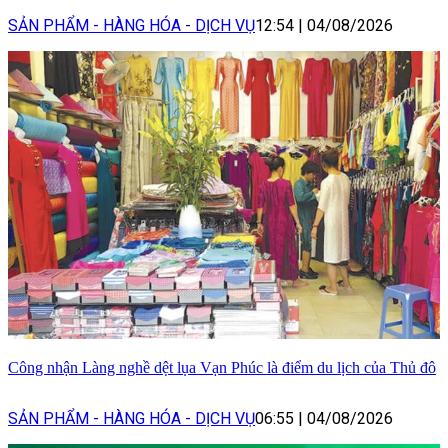
SẢN PHẨM - HÀNG HÓA - DỊCH VỤ
12:54
|
04/08/2026
Công nhận Làng nghề dệt lụa Vạn Phúc là điểm du lịch của Thủ đô
SẢN PHẨM - HÀNG HÓA - DỊCH VỤ
06:55
|
04/08/2026