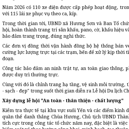
Năm 2026 có 110 xe điện được cấp phép hoạt động, tron
với 115 lái xe phục vụ theo ca, kíp.
Trong thời gian tới, UBND xã Hương Sơn và Ban Tổ chức
hội, hoàn thành trang trí sân khấu, pano, cờ, khẩu hiệu v
bảo đảm trang trọng, đúng nghi thức.
Các đơn vị đồng thời vận hành đồng bộ hệ thống bán vé
cường lực lượng trực tại các trạm, bến để xử lý kịp thời 
đoạn.
Công tác bảo đảm an ninh trật tự, an toàn giao thông, 
được duy trì thường trực.
Cùng với đó là chỉnh trang hạ tầng, vệ sinh môi trường,
- sạch - đẹp" trong suốt thời gian diễn ra Lễ hội Du lịch
Xây dựng lễ hội "An toàn - thân thiện - chất lượng"
Kiểm tra thực tế tại khu vực suối Yến và các điểm kinh 
quần thể danh thắng Chùa Hương, Chủ tịch UBND Thàn
tích cực trong công tác tổ chức năm nay, đặc biệt là vi