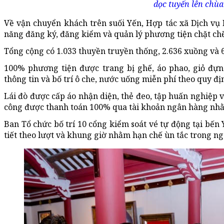
dọc tuyến lên chùa
Về vận chuyển khách trên suối Yến, Hợp tác xã Dịch vụ
năng đăng ký, đăng kiểm và quản lý phương tiện chặt chẽ
Tổng cộng có 1.033 thuyền truyền thống, 2.636 xuồng và 6
100% phương tiện được trang bị ghế, áo phao, giỏ đựng
thông tin và bố trí ô che, nước uống miễn phí theo quy đị
Lái đò được cấp áo nhận diện, thẻ đeo, tập huấn nghiệp 
công được thanh toán 100% qua tài khoản ngân hàng nh
Ban Tổ chức bố trí 10 cổng kiểm soát vé tự động tại bến Y
tiết theo lượt và khung giờ nhằm hạn chế ùn tắc trong ng