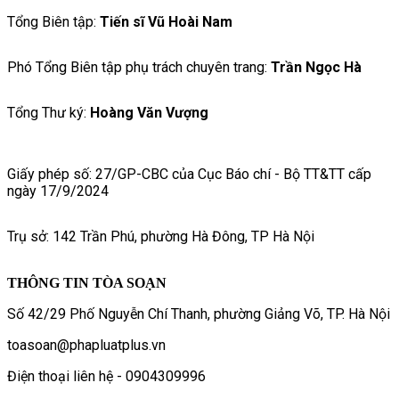
Tổng Biên tập:
Tiến sĩ Vũ Hoài Nam
Phó Tổng Biên tập phụ trách chuyên trang:
Trần Ngọc Hà
Tổng Thư ký:
Hoàng Văn Vượng
Giấy phép số: 27/GP-CBC của Cục Báo chí - Bộ TT&TT cấp
ngày 17/9/2024
Trụ sở: 142 Trần Phú, phường Hà Đông, TP Hà Nội
THÔNG TIN TÒA SOẠN
Số 42/29 Phố Nguyễn Chí Thanh, phường Giảng Võ, TP. Hà Nội
toasoan@phapluatplus.vn
Điện thoại liên hệ - 0904309996