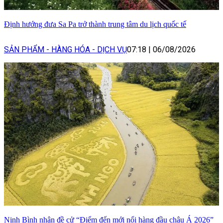
Định hướng đưa Sa Pa trở thành trung tâm du lịch quốc tế
SẢN PHẨM - HÀNG HÓA - DỊCH VỤ
07:18
|
06/08/2026
Ninh Bình nhận đề cử “Điểm đến mới nổi hàng đầu châu Á 2026”