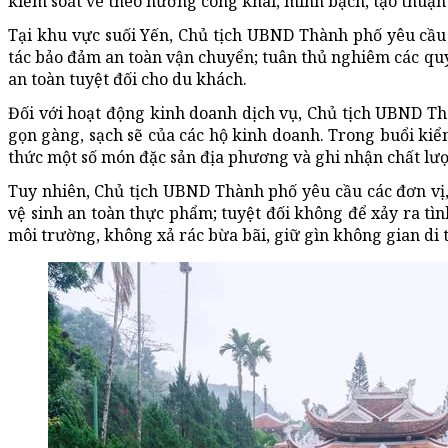
kiểm soát vé theo hướng công khai, minh bạch, tạo thuận 
Tại khu vực suối Yến, Chủ tịch UBND Thành phố yêu cầu 
tác bảo đảm an toàn vận chuyển; tuân thủ nghiêm các qu
an toàn tuyệt đối cho du khách.
Đối với hoạt động kinh doanh dịch vụ, Chủ tịch UBND Thà
gọn gàng, sạch sẽ của các hộ kinh doanh. Trong buổi ki
thức một số món đặc sản địa phương và ghi nhận chất lượn
Tuy nhiên, Chủ tịch UBND Thành phố yêu cầu các đơn vị,
vệ sinh an toàn thực phẩm; tuyệt đối không để xảy ra tìn
môi trường, không xả rác bừa bãi, giữ gìn không gian di 