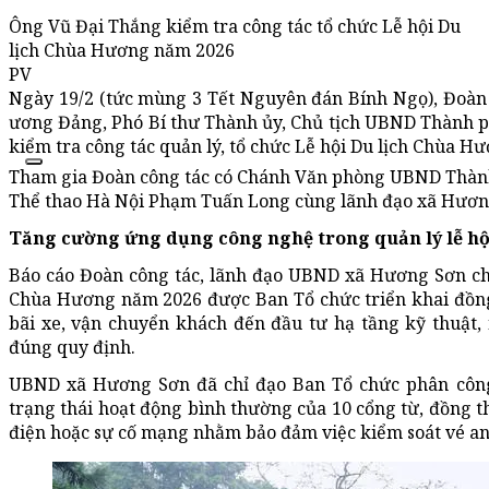
Ông Vũ Đại Thắng kiểm tra công tác tổ chức Lễ hội Du
lịch Chùa Hương năm 2026
PV
Ngày 19/2 (tức mùng 3 Tết Nguyên đán Bính Ngọ), Đoàn 
ương Đảng, Phó Bí thư Thành ủy, Chủ tịch UBND Thành p
kiểm tra công tác quản lý, tổ chức Lễ hội Du lịch Chùa 
Tham gia Đoàn công tác có Chánh Văn phòng UBND Thành
Thể thao Hà Nội Phạm Tuấn Long cùng lãnh đạo xã Hươn
Tăng cường ứng dụng công nghệ trong quản lý lễ hộ
Báo cáo Đoàn công tác, lãnh đạo UBND xã Hương Sơn cho 
Chùa Hương năm 2026 được Ban Tổ chức triển khai đồng b
bãi xe, vận chuyển khách đến đầu tư hạ tầng kỹ thuật,
đúng quy định.
UBND xã Hương Sơn đã chỉ đạo Ban Tổ chức phân công 
trạng thái hoạt động bình thường của 10 cổng từ, đồng 
điện hoặc sự cố mạng nhằm bảo đảm việc kiểm soát vé an 