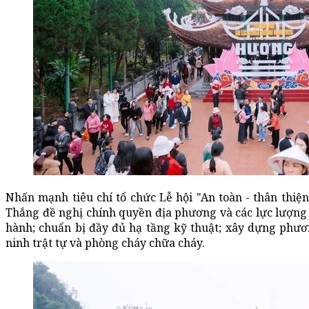
Nhấn mạnh tiêu chí tổ chức Lễ hội "An toàn - thân thiệ
Thắng đề nghị chính quyền địa phương và các lực lượng 
hành; chuẩn bị đầy đủ hạ tầng kỹ thuật; xây dựng phươ
ninh trật tự và phòng cháy chữa cháy.