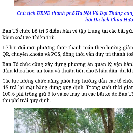
Chủ tịch UBND thành phố Hà Nội Vũ Đại Thắng cùng 
hội Du lịch Chùa Hư
Ban Tổ chức bố trí 6 điểm bán vé tập trung tại các bãi g
kiểm soát vé Thiên Trù.
Lễ hội đổi mới phương thức thanh toán theo hướng giảm
QR, chuyển khoản và POS, đồng thời vẫn duy trì thanh to
Ban Tổ chức cũng xây dựng phương án quản lý, vận hành 
đảm khoa học, an toàn và thuận tiện cho Nhân dân, du kh
Các lực lượng chức năng phối hợp hướng dẫn các tổ chức,
để trả lại mặt bằng đúng quy định. Trong suốt thời gia
100% phí trông giữ ô tô và xe máy tại các bãi xe do Ban 
thu phí trái quy định.