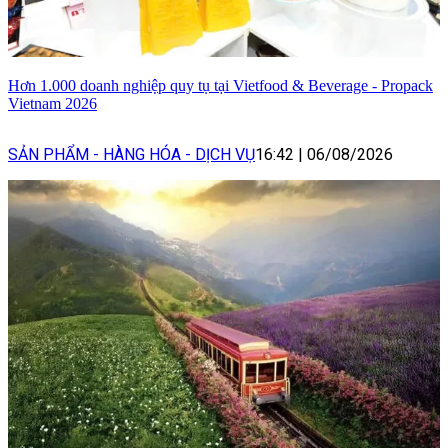
Hơn 1.000 doanh nghiệp quy tụ tại Vietfood & Beverage - Propack
Vietnam 2026
SẢN PHẨM - HÀNG HÓA - DỊCH VỤ
16:42
|
06/08/2026