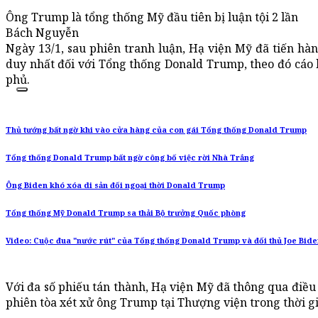
Ông Trump là tổng thống Mỹ đầu tiên bị luận tội 2 lần
Bách Nguyễn
Ngày 13/1, sau phiên tranh luận, Hạ viện Mỹ đã tiến hàn
duy nhất đối với Tổng thống Donald Trump, theo đó cáo
phủ.
Thủ tướng bất ngờ khi vào cửa hàng của con gái Tổng thống Donald Trump
Tổng thống Donald Trump bất ngờ công bố việc rời Nhà Trắng
Ông Biden khó xóa di sản đối ngoại thời Donald Trump
Tổng thống Mỹ Donald Trump sa thải Bộ trưởng Quốc phòng
Video: Cuộc đua "nước rút" của Tổng thống Donald Trump và đối thủ Joe Bid
Với đa số phiếu tán thành, Hạ viện Mỹ đã thông qua điề
phiên tòa xét xử ông Trump tại Thượng viện trong thời gi