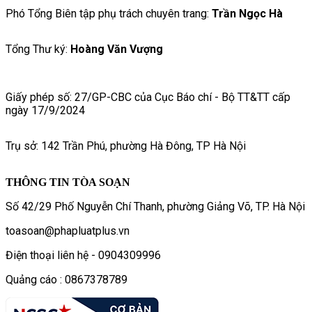
Phó Tổng Biên tập phụ trách chuyên trang:
Trần Ngọc Hà
Tổng Thư ký:
Hoàng Văn Vượng
Giấy phép số: 27/GP-CBC của Cục Báo chí - Bộ TT&TT cấp
ngày 17/9/2024
Trụ sở: 142 Trần Phú, phường Hà Đông, TP Hà Nội
THÔNG TIN TÒA SOẠN
Số 42/29 Phố Nguyễn Chí Thanh, phường Giảng Võ, TP. Hà Nội
toasoan@phapluatplus.vn
Điện thoại liên hệ - 0904309996
Quảng cáo : 0867378789