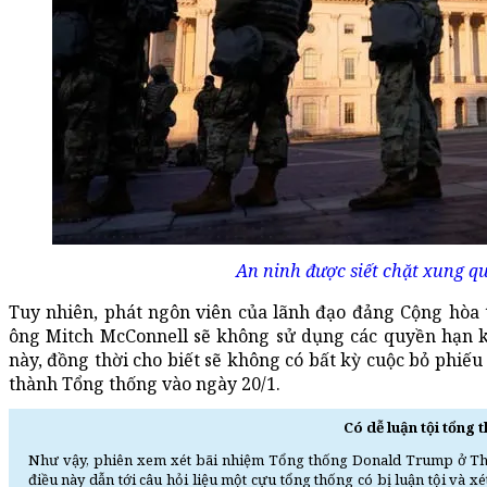
An ninh được siết chặt xung q
Tuy nhiên, phát ngôn viên của lãnh đạo đảng Cộng hòa 
ông Mitch McConnell sẽ không sử dụng các quyền hạn kh
này, đồng thời cho biết sẽ không có bất kỳ cuộc bỏ phiếu
thành Tổng thống vào ngày 20/1.
Có dễ luận tội tổng
Như vậy, phiên xem xét bãi nhiệm Tổng thống Donald Trump ở Th
điều này dẫn tới câu hỏi liệu một cựu tổng thống có bị luận tội và 