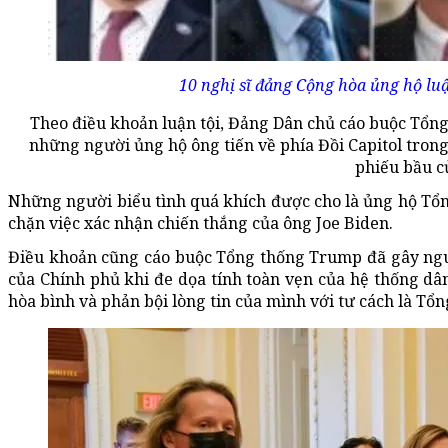
10 nghị sĩ đảng Cộng hòa ủng hộ lu
Theo điều khoản luận tội, Đảng Dân chủ cáo buộc Tổng
những người ủng hộ ông tiến về phía Đồi Capitol tron
phiếu bầu củ
Những người biểu tình quá khích được cho là ủng hộ Tổ
chặn việc xác nhận chiến thắng của ông Joe Biden.
Điều khoản cũng cáo buộc Tổng thống Trump đã gây ngu
của Chính phủ khi đe dọa tính toàn vẹn của hệ thống dân
hòa bình và phản bội lòng tin của mình với tư cách là Tổn