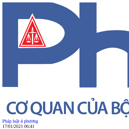
Pháp luật 4 phương
17/01/2021 06:41