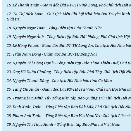
16. Lê Thanh Tuấn - Giám đốc Đài PT-TH Vĩnh Long, Phó Chủ tịch Hội 
17. Tạ Thị Bích Loan - Chủ tịch Liên Chi hội Nhà báo Đài Truyền hì
Giải trí
18. Nguyễn Ngọc Toàn - Tổng Biên tập Báo Thanh Niên
19. Nguyễn Ngọc Ánh - Tổng Biên tập Báo Hải Phòng; Phó Chủ tịch Hộ
20. Lê Hồng Phước - Giám đốc Đài PT-TH Long An, Chủ tịch Hội Nhà bá
21. Trần Nam Đông - Giám đốc Đài PT-TH Đồng Nai
22. Nguyễn Thị Hồng Hạnh - Tổng Biên tập Báo Thừa Thiên Huế, Chủ t
23. Ông Vũ Xuân Chường - Tổng Biên tập Báo Phú Thọ, Chủ tịch Hội N
24. Nguyễn Thanh Dũng - Chủ tịch Hội Nhà báo tỉnh Cà Mau
25. Tăng Chí Huấn - Giám đốc Đài PT-TH Trà Vinh, Chủ tịch Hội Nhà b
26. Trương Đức Minh Tứ - Tổng Biên tập Báo Quảng Trị; Chủ tịch Hội 
27. Đinh Xuân Toản – Tổng Biên tập Báo Đắk Lắk, Phó Chủ tịch Hội Nh
28. Phạm Anh Tuấn – Tổng Biên tập Báo VietNamNet; Chủ tịch Liên c
29. Nguyễn Thị Thục Hạnh – Tổng Biên tập Báo Phụ nữ Việt Nam