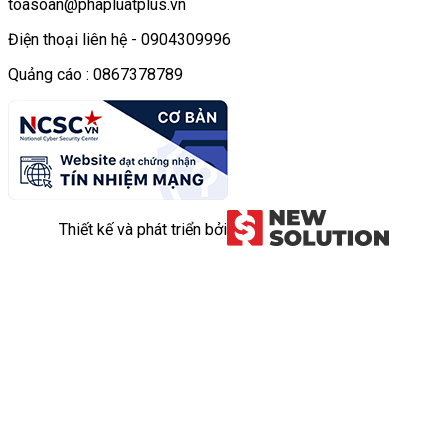
toasoan@phapluatplus.vn
Điện thoại liên hệ - 0904309996
Quảng cáo : 0867378789
Thiết kế và phát triển bởi