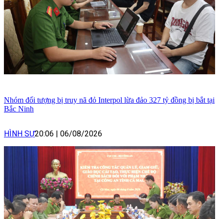
Nhóm đối tượng bị truy nã đỏ Interpol lừa đảo 327 tỷ đồng bị bắt tại
Bắc Ninh
HÌNH SỰ
20:06
|
06/08/2026