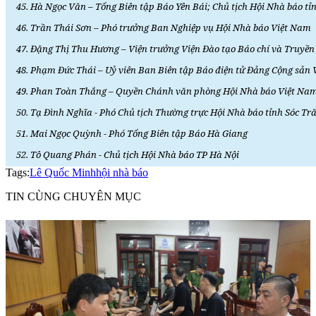
45. Hà Ngọc Văn – Tổng Biên tập Báo Yên Bái; Chủ tịch Hội Nhà báo tỉ
46. Trần Thái Sơn – Phó trưởng Ban Nghiệp vụ Hội Nhà báo Việt Nam
47. Đặng Thị Thu Hương – Viện trưởng Viện Đào tạo Báo chí và Truyề
48. Phạm Đức Thái – Uỷ viên Ban Biên tập Báo điện tử Đảng Cộng sản
49. Phan Toàn Thắng – Quyền Chánh văn phòng Hội Nhà báo Việt Na
50. Tạ Đình Nghĩa - Phó Chủ tịch Thường trực Hội Nhà báo tỉnh Sóc Tr
51. Mai Ngọc Quỳnh - Phó Tổng Biên tập Báo Hà Giang
52. Tô Quang Phán - Chủ tịch Hội Nhà báo TP Hà Nội
Tags:
Lê Quốc Minh
hội nhà báo
TIN CÙNG CHUYÊN MỤC