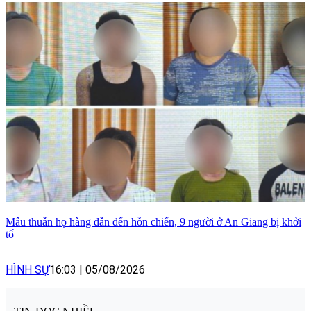
Mâu thuẫn họ hàng dẫn đến hỗn chiến, 9 người ở An Giang bị khởi
tố
HÌNH SỰ
16:03
|
05/08/2026