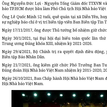
Ông Nguyễn Đức Lợi - Nguyên Tổng Giám đốc TTXVN và 
báo TP.HCM được bầu làm Phó Chủ tịch Hội Nhà báo Việt
Ông Lê Quốc Minh 52 tuổi, quê quán tại xã Diễn Yên, hu
sự nghiệp báo chí ở vị trí biên tập viên Ban Biên tập Tin
Ngày 17/11/2017, ông được Thủ tướng bổ nhiệm giữ chứ
Ngày 30/1/2021, tại Đại hội đại biểu toàn quốc lần th
Trung ương Đảng khóa XIII, nhiệm kỳ 2021-2026.
Ngày 29/4/2021, Bộ Chính trị ra quyết định điều động
Biên tập Báo Nhân Dân.
Ngày 21/7/2021, ông kiêm giữ chức Phó Trưởng Ban Tu
Đảng đoàn Hội Nhà báo Việt Nam nhiệm kỳ 2015-2020, 20
Ngày 26/10/2021, Ban Chấp hành Hội Nhà báo Việt Nam đ
Hội Nhà báo Việt Nam.