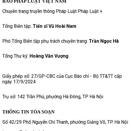
BÁO PHÁP LUẬT VIỆT NAM
Chuyên trang truyền thông Pháp Luật Pháp Luật +
Tổng Biên tập:
Tiến sĩ Vũ Hoài Nam
Phó Tổng Biên tập phụ trách chuyên trang:
Trần Ngọc Hà
Tổng Thư ký:
Hoàng Văn Vượng
Giấy phép số: 27/GP-CBC của Cục Báo chí - Bộ TT&TT cấp
ngày 17/9/2024
Trụ sở: 142 Trần Phú, phường Hà Đông, TP Hà Nội
THÔNG TIN TÒA SOẠN
Số 42/29 Phố Nguyễn Chí Thanh, phường Giảng Võ, TP. Hà Nội