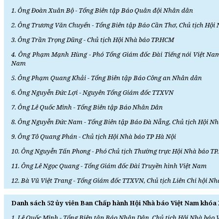
1. Ông Đoàn Xuân Bộ - Tổng Biên tập Báo Quân đội Nhân dân
2. Ông Trương Văn Chuyển - Tổng Biên tập Báo Cần Thơ, Chủ tịch Hội
3. Ông Trần Trọng Dũng - Chủ tịch Hội Nhà báo TP.HCM
4. Ông Phạm Mạnh Hùng - Phó Tổng Giám đốc Đài Tiếng nói Việt Nam, 
Nam
5. Ông Phạm Quang Khải - Tổng Biên tập Báo Công an Nhân dân
6. Ông Nguyễn Đức Lợi - Nguyên Tổng Giám đốc TTXVN
7. Ông Lê Quốc Minh - Tổng Biên tập Báo Nhân Dân
8. Ông Nguyễn Đức Nam - Tổng Biên tập Báo Đà Nẵng, Chủ tịch Hội N
9. Ông Tô Quang Phán - Chủ tịch Hội Nhà báo TP Hà Nội
10. Ông Nguyễn Tấn Phong - Phó Chủ tịch Thường trực Hội Nhà báo T
11. Ông Lê Ngọc Quang - Tổng Giám đốc Đài Truyền hình Việt Nam
12. Bà Vũ Việt Trang - Tổng Giám đốc TTXVN, Chủ tịch Liên Chi hội 
Danh sách 52 ủy viên Ban Chấp hành Hội Nhà báo Việt Nam khóa
1. Lê Quốc Minh - Tổng Biên tập Báo Nhân Dân, Chủ tịch Hội Nhà báo