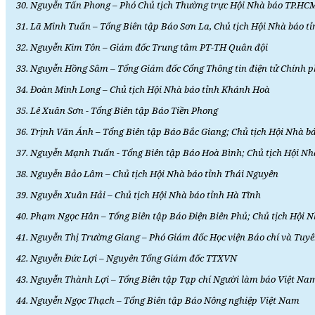
30. Nguyễn Tấn Phong – Phó Chủ tịch Thường trực Hội Nhà báo TP.HC
31. Lã Minh Tuấn – Tổng Biên tập Báo Sơn La, Chủ tịch Hội Nhà báo t
32. Nguyễn Kim Tôn – Giám đốc Trung tâm PT-TH Quân đội
33. Nguyễn Hồng Sâm – Tổng Giám đốc Cổng Thông tin điện tử Chính 
34. Đoàn Minh Long – Chủ tịch Hội Nhà báo tỉnh Khánh Hoà
35. Lê Xuân Sơn - Tổng Biên tập Báo Tiền Phong
36. Trịnh Văn Ánh – Tổng Biên tập Báo Bắc Giang; Chủ tịch Hội Nhà b
37. Nguyễn Mạnh Tuấn - Tổng Biên tập Báo Hoà Bình; Chủ tịch Hội Nh
38. Nguyễn Bảo Lâm – Chủ tịch Hội Nhà báo tỉnh Thái Nguyên
39. Nguyễn Xuân Hải – Chủ tịch Hội Nhà báo tỉnh Hà Tĩnh
40. Phạm Ngọc Hân – Tổng Biên tập Báo Điện Biên Phủ; Chủ tịch Hội N
41. Nguyễn Thị Trường Giang – Phó Giám đốc Học viện Báo chí và Tuyê
42. Nguyễn Đức Lợi – Nguyên Tổng Giám đốc TTXVN
43. Nguyễn Thành Lợi – Tổng Biên tập Tạp chí Người làm báo Việt Na
44. Nguyễn Ngọc Thạch – Tổng Biên tập Báo Nông nghiệp Việt Nam