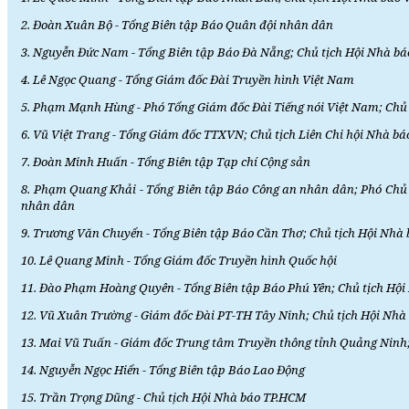
2. Đoàn Xuân Bộ - Tổng Biên tập Báo Quân đội nhân dân
3. Nguyễn Đức Nam - Tổng Biên tập Báo Đà Nẵng; Chủ tịch Hội Nhà b
4. Lê Ngọc Quang - Tổng Giám đốc Đài Truyền hình Việt Nam
5. Phạm Mạnh Hùng - Phó Tổng Giám đốc Đài Tiếng nói Việt Nam; Chủ t
6. Vũ Việt Trang - Tổng Giám đốc TTXVN; Chủ tịch Liên Chi hội Nhà 
7. Đoàn Minh Huấn - Tổng Biên tập Tạp chí Cộng sản
8. Phạm Quang Khải - Tổng Biên tập Báo Công an nhân dân; Phó Chủ 
nhân dân
9. Trương Văn Chuyển - Tổng Biên tập Báo Cần Thơ; Chủ tịch Hội Nhà
10. Lê Quang Minh - Tổng Giám đốc Truyền hình Quốc hội
11. Đào Phạm Hoàng Quyên - Tổng Biên tập Báo Phú Yên; Chủ tịch Hội
12. Vũ Xuân Trường - Giám đốc Đài PT-TH Tây Ninh; Chủ tịch Hội Nhà
13. Mai Vũ Tuấn - Giám đốc Trung tâm Truyền thông tỉnh Quảng Ninh
14. Nguyễn Ngọc Hiển - Tổng Biên tập Báo Lao Động
15. Trần Trọng Dũng - Chủ tịch Hội Nhà báo TP.HCM