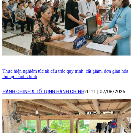
Thực hiện nghiêm túc tái cấu trúc quy trình, cắt giảm, đơn giản hóa
thủ tục hành chính
HÀNH CHÍNH & TỐ TỤNG HÀNH CHÍNH
20:11
|
07/08/2026