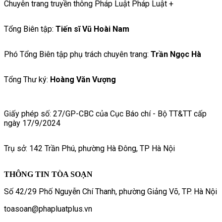
Chuyên trang truyền thông Pháp Luật Pháp Luật +
Tổng Biên tập:
Tiến sĩ Vũ Hoài Nam
Phó Tổng Biên tập phụ trách chuyên trang:
Trần Ngọc Hà
Tổng Thư ký:
Hoàng Văn Vượng
Giấy phép số: 27/GP-CBC của Cục Báo chí - Bộ TT&TT cấp
ngày 17/9/2024
Trụ sở: 142 Trần Phú, phường Hà Đông, TP Hà Nội
THÔNG TIN TÒA SOẠN
Số 42/29 Phố Nguyễn Chí Thanh, phường Giảng Võ, TP. Hà Nội
toasoan@phapluatplus.vn