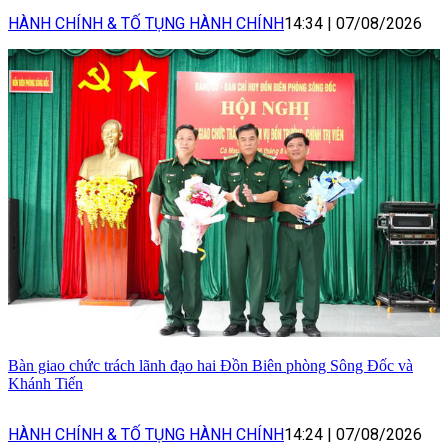
HÀNH CHÍNH & TỐ TỤNG HÀNH CHÍNH
14:34
|
07/08/2026
Bàn giao chức trách lãnh đạo hai Đồn Biên phòng Sông Đốc và
Khánh Tiến
HÀNH CHÍNH & TỐ TỤNG HÀNH CHÍNH
14:24
|
07/08/2026