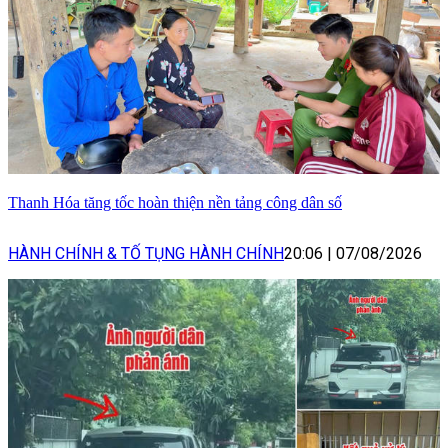
Thanh Hóa tăng tốc hoàn thiện nền tảng công dân số
HÀNH CHÍNH & TỐ TỤNG HÀNH CHÍNH
20:06
|
07/08/2026