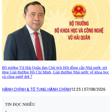
Bộ trưởng Vũ Hải Quân làm Chủ tịch Hội đồng cấp Nhà nước xét
tặng Giải thưởng Hồ Chí Minh, Giải thưởng Nhà nước về khoa học
và công nghệ đợt 7
HÀNH CHÍNH & TỐ TỤNG HÀNH CHÍNH
12:25
|
07/08/2026
TIN ĐỌC NHIỀU