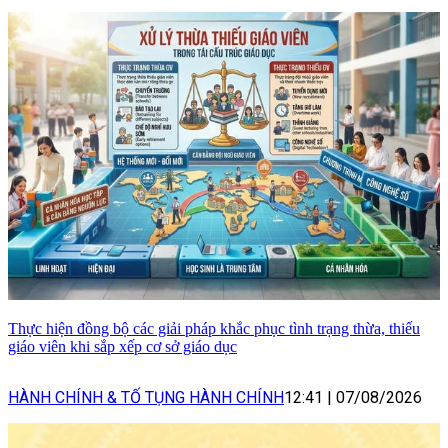
Thực hiện đồng bộ các giải pháp khắc phục tình trạng thừa, thiếu
giáo viên khi sắp xếp cơ sở giáo dục
HÀNH CHÍNH & TỐ TỤNG HÀNH CHÍNH
12:41
|
07/08/2026