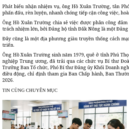
Phát biểu nhận nhiệm vụ, ông Hồ Xuân Trường, tân Phó
phấn đấu, rèn luyện, nhanh chóng tiếp cận công việc, hoà
Ông Hồ Xuân Trường chia sẻ việc được phân công đảm n
trách nhiệm lớn, bởi Đảng bộ tỉnh Đắk Nông là một Đảng 
Đây cũng là một địa phương giàu truyền thống cách mạ
triển.
Ông Hồ Xuân Trường sinh năm 1979, quê ở tỉnh Phú Thọ, 
nghiệp Trung ương, đã trải qua các chức vụ Bí thư Đo
Trưởng Ban Tổ chức, Phó Bí thư Đảng ủy Khối Doanh ngh
điều động, chỉ định tham gia Ban Chấp hành, Ban Thườ
2026.
TIN CÙNG CHUYÊN MỤC