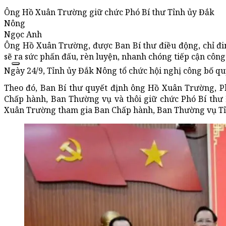
Ông Hồ Xuân Trường giữ chức Phó Bí thư Tỉnh ủy Đắk
Nông
Ngọc Anh
Ông Hồ Xuân Trường, được Ban Bí thư điều động, chỉ đ
sẽ ra sức phấn đấu, rèn luyện, nhanh chóng tiếp cận công
Ngày 24/9, Tỉnh ủy Đắk Nông tổ chức hội nghị công bố quy
Theo đó, Ban Bí thư quyết định ông Hồ Xuân Trường, P
Chấp hành, Ban Thường vụ và thôi giữ chức Phó Bí thư
Xuân Trường tham gia Ban Chấp hành, Ban Thường vụ Tỉn