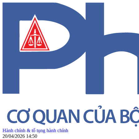
Hành chính & tố tụng hành chính
20/04/2026 14:50