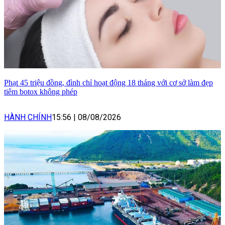
Phạt 45 triệu đồng, đình chỉ hoạt động 18 tháng với cơ sở làm đẹp
tiêm botox không phép
HÀNH CHÍNH
15:56
|
08/08/2026