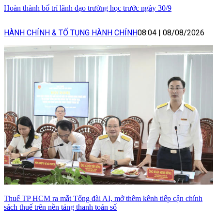
Hoàn thành bố trí lãnh đạo trường học trước ngày 30/9
HÀNH CHÍNH & TỐ TỤNG HÀNH CHÍNH
08:04
|
08/08/2026
Thuế TP HCM ra mắt Tổng đài AI, mở thêm kênh tiếp cận chính
sách thuế trên nền tảng thanh toán số