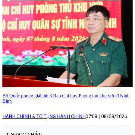
Bộ Quốc phòng giải thể 3 Ban Chỉ huy Phòng thủ khu vực ở Ninh
Bình
HÀNH CHÍNH & TỐ TỤNG HÀNH CHÍNH
07:08
|
08/08/2026
TIN ĐỌC NHIỀU