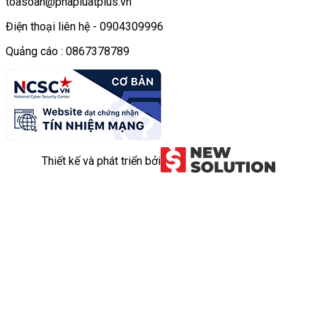
toasoan@phapluatplus.vn
Điện thoại liên hệ - 0904309996
Quảng cáo : 0867378789
Thiết kế và phát triển bởi