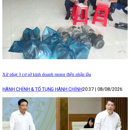
Xử phạt 3 cơ sở kinh doanh motor điện nhập lậu
HÀNH CHÍNH & TỐ TỤNG HÀNH CHÍNH
20:37
|
08/08/2026