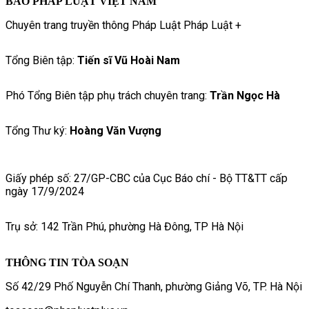
BÁO PHÁP LUẬT VIỆT NAM
Chuyên trang truyền thông Pháp Luật Pháp Luật +
Tổng Biên tập:
Tiến sĩ Vũ Hoài Nam
Phó Tổng Biên tập phụ trách chuyên trang:
Trần Ngọc Hà
Tổng Thư ký:
Hoàng Văn Vượng
Giấy phép số: 27/GP-CBC của Cục Báo chí - Bộ TT&TT cấp
ngày 17/9/2024
Trụ sở: 142 Trần Phú, phường Hà Đông, TP Hà Nội
THÔNG TIN TÒA SOẠN
Số 42/29 Phố Nguyễn Chí Thanh, phường Giảng Võ, TP. Hà Nội