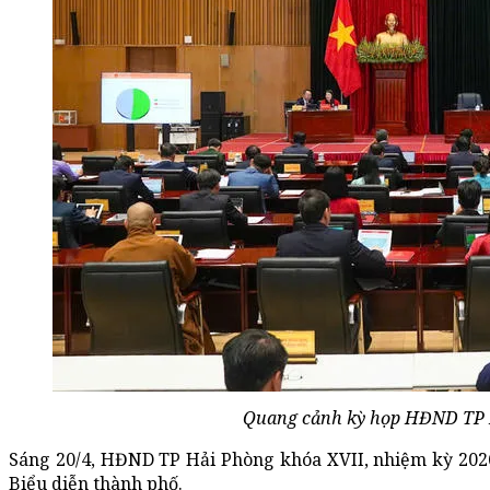
Quang cảnh kỳ họp HĐND TP H
Sáng 20/4, HĐND TP Hải Phòng khóa XVII, nhiệm kỳ 2026 
Biểu diễn thành phố.