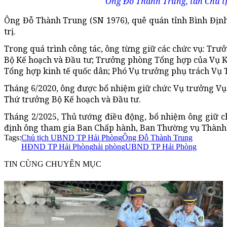
Ông Đỗ Thành Trung, tân Chủ t
Ông Đỗ Thành Trung (SN 1976), quê quán tỉnh Bình Định, n
trị.
Trong quá trình công tác, ông từng giữ các chức vụ: Tr
Bộ Kế hoạch và Đầu tư; Trưởng phòng Tổng hợp của Vụ Ki
Tổng hợp kinh tế quốc dân; Phó Vụ trưởng phụ trách Vụ T
Tháng 6/2020, ông được bổ nhiệm giữ chức Vụ trưởng Vụ
Thứ trưởng Bộ Kế hoạch và Đầu tư.
Tháng 2/2025, Thủ tướng điều động, bổ nhiệm ông giữ ch
định ông tham gia Ban Chấp hành, Ban Thường vụ Thành ủ
Tags:
Chủ tịch UBND TP Hải Phòng
Ông Đỗ Thành Trung
HĐND TP Hải Phòng
hải phòng
UBND TP Hải Phòng
TIN CÙNG CHUYÊN MỤC