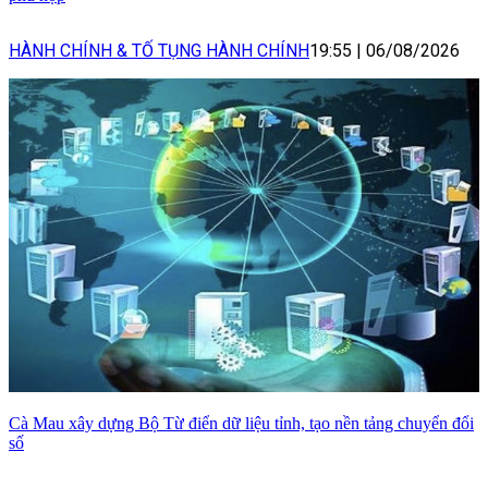
HÀNH CHÍNH & TỐ TỤNG HÀNH CHÍNH
19:55
|
06/08/2026
Cà Mau xây dựng Bộ Từ điển dữ liệu tỉnh, tạo nền tảng chuyển đổi
số