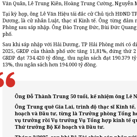
Văn Quân, Lê Trung Kiên, Hoàng Trung Cường, Nguyễn 
Tại kỳ họp, ông Lê Văn Hiệu tái đắc cử Chủ tịch HĐND T
Dương, là cử nhân Luật, thạc sĩ Kinh tế. Ông từng đảm
Phòng sau sáp nhập. Ông Đào Trọng Đức, Bùi Đức Quang
phố.
Sau khi sáp nhập với Hải Dương, TP Hải Phòng mới có di
2025, GRDP của thành phố ước tăng 11,81%, đứng thứ 2 
GRDP đạt 734.420 tỷ đồng, thu ngân sách đạt 190.379 
13%, thu ngân sách hơn 194.000 tỷ đồng.
Ông Đỗ Thành Trung 50 tuổi, kế nhiệm ông Lê 
Ông Trung quê Gia Lai, trình độ thạc sĩ Kinh tế,
hoạch và Đầu tư, từng là Trưởng phòng Tổng hợ
vụ trưởng rồi Vụ trưởng Vụ Tổng hợp kinh tế q
Thứ trưởng Bộ Kế hoạch và Đầu tư.