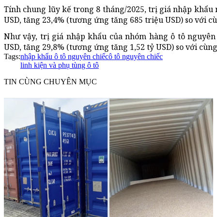
Tính chung lũy kế trong 8 tháng/2025, trị giá nhập khẩu 
USD, tăng 23,4% (tương ứng tăng 685 triệu USD) so với c
Như vậy, trị giá nhập khẩu của nhóm hàng ô tô nguyên c
USD, tăng 29,8% (tương ứng tăng 1,52 tỷ USD) so với cùn
Tags:
nhập khẩu ô tô nguyên chiếc
ô tô nguyên chiếc
linh kiện và phụ tùng ô tô
TIN CÙNG CHUYÊN MỤC