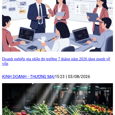
Doanh nghiệp gia nhập thị trường 7 tháng năm 2026 tăng mạnh về
vốn
KINH DOANH - THƯƠNG MẠI
15:23
|
03/08/2026