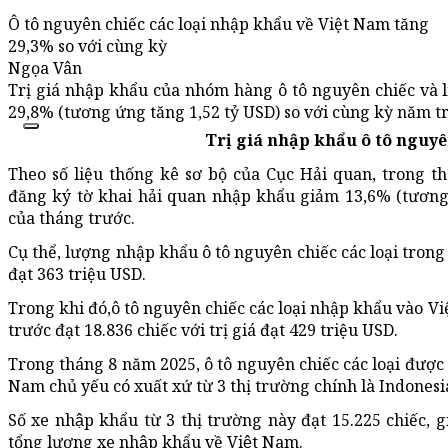
Ô tô nguyên chiếc các loại nhập khẩu về Việt Nam tăng
29,3% so với cùng kỳ
Ngọa Vân
Trị giá nhập khẩu của nhóm hàng ô tô nguyên chiếc và li
29,8% (tương ứng tăng 1,52 tỷ USD) so với cùng kỳ năm t
Trị giá nhập khẩu ô tô nguyê
Theo số liệu thống kê sơ bộ của Cục Hải quan, trong thá
đăng ký tờ khai hải quan nhập khẩu giảm 13,6% (tương
của tháng trước.
Cụ thể, lượng nhập khẩu ô tô nguyên chiếc các loại trong 
đạt 363 triệu USD.
Trong khi đó,ô tô nguyên chiếc các loại nhập khẩu vào
trước đạt 18.836 chiếc với trị giá đạt 429 triệu USD.
Trong tháng 8 năm 2025, ô tô nguyên chiếc các loại đượ
Nam chủ yếu có xuất xứ từ 3 thị trường chính là Indon
Số xe nhập khẩu từ 3 thị trường này đạt 15.225 chiế
tổng lượng xe nhập khẩu về Việt Nam.