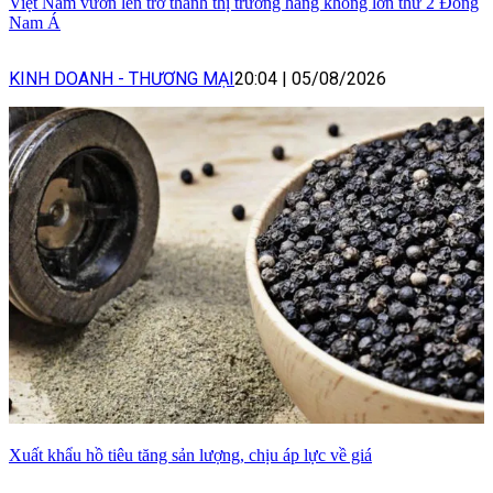
Việt Nam vươn lên trở thành thị trường hàng không lớn thứ 2 Đông
Nam Á
KINH DOANH - THƯƠNG MẠI
20:04
|
05/08/2026
Xuất khẩu hồ tiêu tăng sản lượng, chịu áp lực về giá