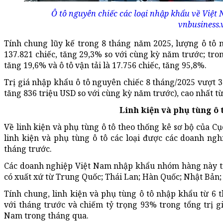
Ô tô nguyên chiếc các loại nhập khẩu về Việt 
vnbusiness.
Tính chung lũy kế trong 8 tháng năm 2025, lượng ô tô 
137.821 chiếc, tăng 29,3% so với cùng kỳ năm trước; trong
tăng 19,6% và ô tô vận tải là 17.756 chiếc, tăng 95,8%.
Trị giá nhập khẩu ô tô nguyên chiếc 8 tháng/2025 vượt 3
tăng 836 triệu USD so với cùng kỳ năm trước), cao nhất từ
Linh kiện và phụ tùng ô t
Về linh kiện và phụ tùng ô tô theo thống kê sơ bộ của Cụ
linh kiện và phụ tùng ô tô các loại được các doanh ng
tháng trước.
Các doanh nghiệp Việt Nam nhập khẩu nhóm hàng này tro
có xuất xứ từ Trung Quốc; Thái Lan; Hàn Quốc; Nhật Bản;
Tính chung, linh kiện và phụ tùng ô tô nhập khẩu từ 6 
với tháng trước và chiếm tỷ trọng 93% trong tổng trị g
Nam trong tháng qua.