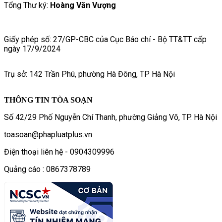
Tổng Thư ký:
Hoàng Văn Vượng
Giấy phép số: 27/GP-CBC của Cục Báo chí - Bộ TT&TT cấp
ngày 17/9/2024
Trụ sở: 142 Trần Phú, phường Hà Đông, TP Hà Nội
THÔNG TIN TÒA SOẠN
Số 42/29 Phố Nguyễn Chí Thanh, phường Giảng Võ, TP. Hà Nội
toasoan@phapluatplus.vn
Điện thoại liên hệ - 0904309996
Quảng cáo : 0867378789