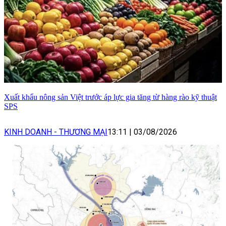
Xuất khẩu nông sản Việt trước áp lực gia tăng từ hàng rào kỹ thuật
SPS
KINH DOANH - THƯƠNG MẠI
13:11
|
03/08/2026