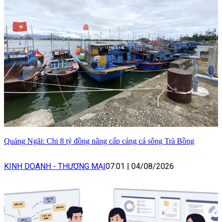
Quảng Ngãi: Chi 8 tỷ đồng nâng cấp cảng cá sông Trà Bồng
KINH DOANH - THƯƠNG MẠI
07:01
|
04/08/2026