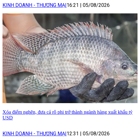
KINH DOANH - THƯƠNG MẠI
16:21
|
05/08/2026
Xóa điểm nghẽn, đưa cá rô phi trở thành ngành hàng xuất khẩu tỷ
USD
KINH DOANH - THƯƠNG MẠI
12:31
|
05/08/2026